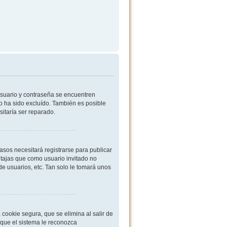
usuario y contraseña se encuentren
o ha sido excluído. También es posible
sitaría ser reparado.
sos necesitará registrarse para publicar
ntajas que como usuario invitado no
de usuarios, etc. Tan solo le tomará unos
cookie segura, que se elimina al salir de
 que el sistema le reconozca