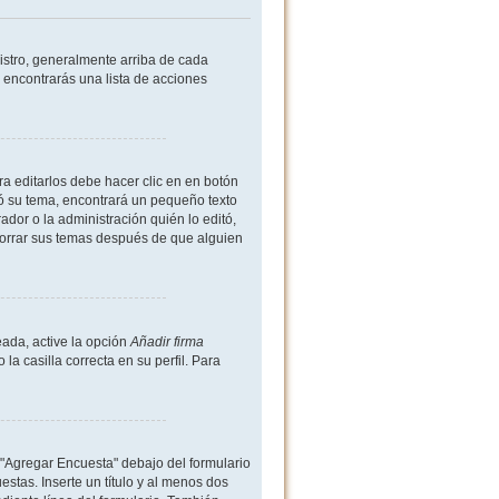
istro, generalmente arriba de cada
 encontrarás una lista de acciones
a editarlos debe hacer clic en en botón
ió su tema, encontrará un pequeño texto
dor o la administración quién lo editó,
borrar sus temas después de que alguien
ada, active la opción
Añadir firma
 casilla correcta en su perfil. Para
 "Agregar Encuesta" debajo del formulario
estas. Inserte un título y al menos dos