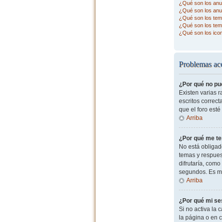
¿Qué son los anu
¿Qué son los anu
¿Qué son los tema
¿Qué son los tem
¿Qué son los ico
Problemas ace
¿Por qué no pu
Existen varias 
escritos correc
que el foro esté
Arriba
¿Por qué me te
No está obligad
temas y respues
difrutaría, com
segundos. Es m
Arriba
¿Por qué mi se
Si no activa la c
la página o en 