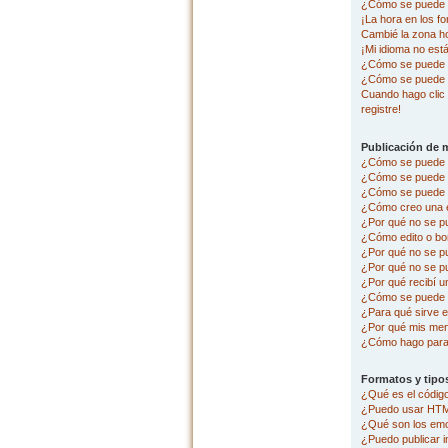
¿Cómo se puede c
¡La hora en los fo
Cambié la zona hor
¡Mi idioma no está 
¿Cómo se puede p
¿Cómo se puede 
Cuando hago clic 
registre!
Publicación de 
¿Cómo se puede p
¿Cómo se puede e
¿Cómo se puede a
¿Cómo creo una 
¿Por qué no se p
¿Cómo edito o bo
¿Por qué no se p
¿Por qué no se pu
¿Por qué recibí u
¿Cómo se puede r
¿Para qué sirve e
¿Por qué mis men
¿Cómo hago para 
Formatos y tipo
¿Qué es el códi
¿Puedo usar HT
¿Qué son los em
¿Puedo publicar 