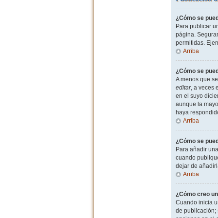
¿Cómo se puede
Para publicar u
página. Seguram
permitidas. Eje
Arriba
¿Cómo se puede
A menos que sea
editar
, a veces 
en el suyo dicie
aunque la mayor
haya respondid
Arriba
¿Cómo se puede
Para añadir una
cuando publique
dejar de añadir
Arriba
¿Cómo creo un
Cuando inicia u
de publicación; 