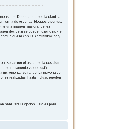
mensajes. Dependiendo de la plantilla
 en forma de estrellas, bloques o puntos,
mente una imagen más grande, es
quien decide si se pueden usar o no y en
, comuniquese con La Administración y
ealizadas por el usuario o la posición
rango directamente ya que está
ra incrementar su rango. La mayoría de
iones realizadas, hasta incluso pueden
ón habilitara la opción. Esto es para