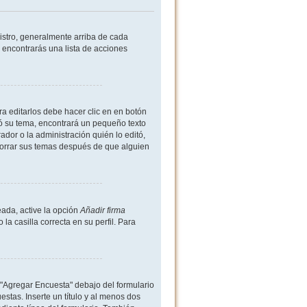
istro, generalmente arriba de cada
 encontrarás una lista de acciones
a editarlos debe hacer clic en en botón
ió su tema, encontrará un pequeño texto
dor o la administración quién lo editó,
borrar sus temas después de que alguien
ada, active la opción
Añadir firma
 casilla correcta en su perfil. Para
 "Agregar Encuesta" debajo del formulario
estas. Inserte un título y al menos dos