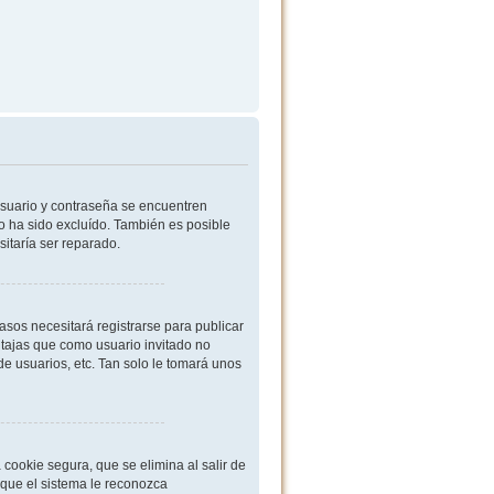
usuario y contraseña se encuentren
o ha sido excluído. También es posible
sitaría ser reparado.
sos necesitará registrarse para publicar
ntajas que como usuario invitado no
de usuarios, etc. Tan solo le tomará unos
cookie segura, que se elimina al salir de
 que el sistema le reconozca