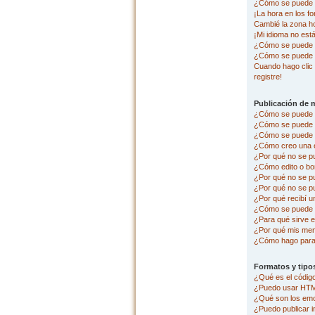
¿Cómo se puede c
¡La hora en los fo
Cambié la zona hor
¡Mi idioma no está 
¿Cómo se puede p
¿Cómo se puede 
Cuando hago clic 
registre!
Publicación de 
¿Cómo se puede p
¿Cómo se puede e
¿Cómo se puede a
¿Cómo creo una 
¿Por qué no se p
¿Cómo edito o bo
¿Por qué no se p
¿Por qué no se pu
¿Por qué recibí u
¿Cómo se puede r
¿Para qué sirve e
¿Por qué mis men
¿Cómo hago para 
Formatos y tipo
¿Qué es el códi
¿Puedo usar HT
¿Qué son los em
¿Puedo publicar 