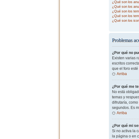
¿Qué son los anu
¿Qué son los anu
¿Qué son los tema
¿Qué son los tem
¿Qué son los ico
Problemas ace
¿Por qué no pu
Existen varias 
escritos correc
que el foro esté
Arriba
¿Por qué me te
No está obligad
temas y respues
difrutaría, com
segundos. Es m
Arriba
¿Por qué mi se
Si no activa la c
la página o en 