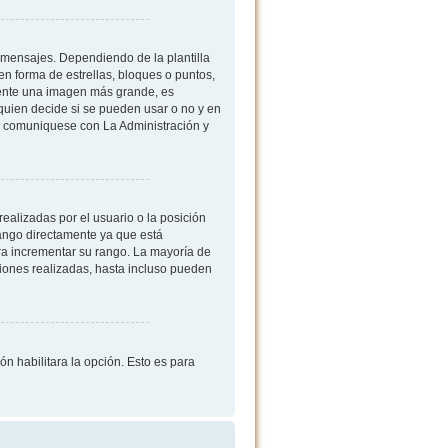
mensajes. Dependiendo de la plantilla
 en forma de estrellas, bloques o puntos,
mente una imagen más grande, es
quien decide si se pueden usar o no y en
, comuniquese con La Administración y
ealizadas por el usuario o la posición
rango directamente ya que está
ra incrementar su rango. La mayoría de
iones realizadas, hasta incluso pueden
ón habilitara la opción. Esto es para