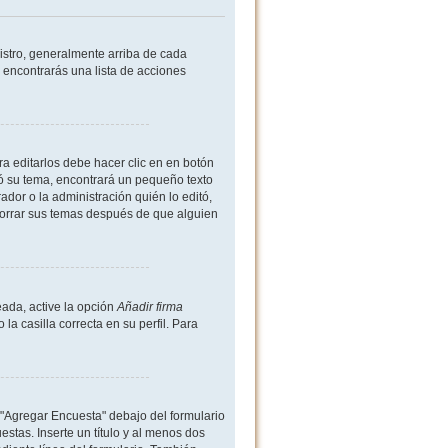
istro, generalmente arriba de cada
 encontrarás una lista de acciones
a editarlos debe hacer clic en en botón
ió su tema, encontrará un pequeño texto
dor o la administración quién lo editó,
borrar sus temas después de que alguien
ada, active la opción
Añadir firma
 casilla correcta en su perfil. Para
 "Agregar Encuesta" debajo del formulario
estas. Inserte un título y al menos dos