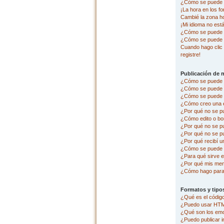
¿Cómo se puede c
¡La hora en los fo
Cambié la zona hor
¡Mi idioma no está 
¿Cómo se puede p
¿Cómo se puede 
Cuando hago clic 
registre!
Publicación de 
¿Cómo se puede p
¿Cómo se puede e
¿Cómo se puede a
¿Cómo creo una 
¿Por qué no se p
¿Cómo edito o bo
¿Por qué no se p
¿Por qué no se pu
¿Por qué recibí u
¿Cómo se puede r
¿Para qué sirve e
¿Por qué mis men
¿Cómo hago para 
Formatos y tipo
¿Qué es el códi
¿Puedo usar HT
¿Qué son los em
¿Puedo publicar 