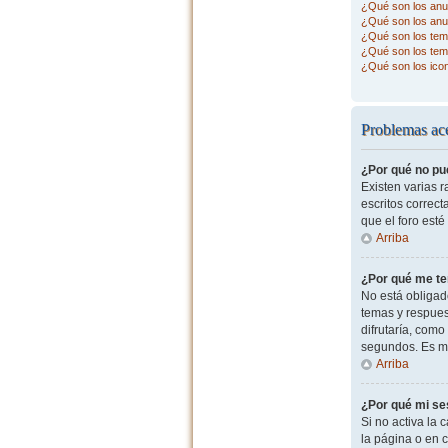
¿Qué son los anu
¿Qué son los anu
¿Qué son los tema
¿Qué son los tem
¿Qué son los ico
Problemas ace
¿Por qué no pu
Existen varias 
escritos correc
que el foro esté
Arriba
¿Por qué me te
No está obligad
temas y respues
difrutaría, com
segundos. Es m
Arriba
¿Por qué mi se
Si no activa la c
la página o en 