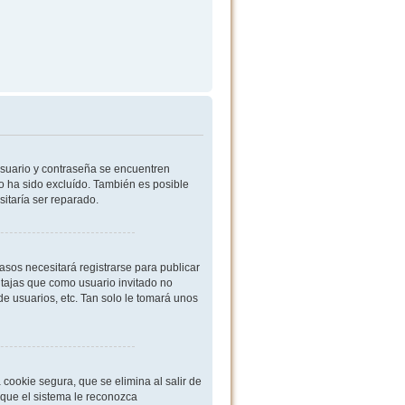
usuario y contraseña se encuentren
o ha sido excluído. También es posible
sitaría ser reparado.
sos necesitará registrarse para publicar
ntajas que como usuario invitado no
de usuarios, etc. Tan solo le tomará unos
cookie segura, que se elimina al salir de
 que el sistema le reconozca