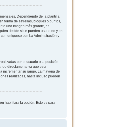
mensajes. Dependiendo de la plantilla
 en forma de estrellas, bloques o puntos,
mente una imagen más grande, es
quien decide si se pueden usar o no y en
, comuniquese con La Administración y
ealizadas por el usuario o la posición
rango directamente ya que está
ra incrementar su rango. La mayoría de
iones realizadas, hasta incluso pueden
ón habilitara la opción. Esto es para