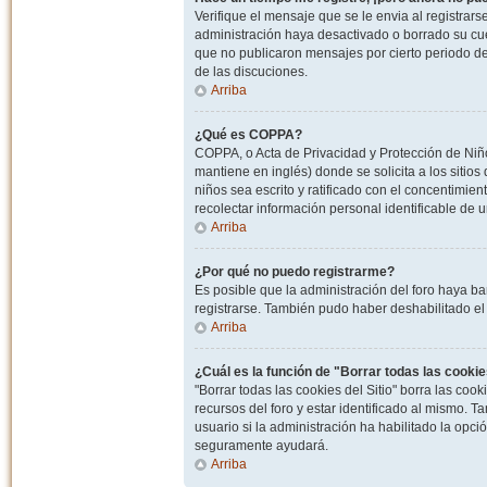
Verifique el mensaje que se le envia al registrar
administración haya desactivado o borrado su cu
que no publicaron mensajes por cierto periodo de 
de las discuciones.
Arriba
¿Qué es COPPA?
COPPA, o Acta de Privacidad y Protección de Niñ
mantiene en inglés) donde se solicita a los sitios
niños sea escrito y ratificado con el concentimie
recolectar información personal identificable de
Arriba
¿Por qué no puedo registrarme?
Es posible que la administración del foro haya ba
registrarse. También pudo haber deshabilitado el 
Arriba
¿Cuál es la función de "Borrar todas las cookies
"Borrar todas las cookies del Sitio" borra las c
recursos del foro y estar identificado al mismo. 
usuario si la administración ha habilitado la opci
seguramente ayudará.
Arriba