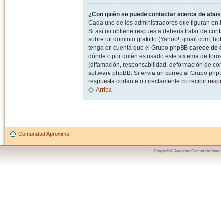
¿Con quién se puede contactar acerca de abuso
Cada uno de los administradores que figuran en l
Si así no obtiene respuesta debería tratar de con
sobre un dominio gratuito (Yahoo!, gmail.com, hot
tenga en cuenta que el Grupo phpBB
carece de c
dónde o por quién es usado este sistema de foros
(difamación, responsabilidad, deformación de com
software phpBB. Si envia un correo al Grupo ph
respuesta cortante o directamente no recibir resp
Arriba
Comunidad Aproxima
Copyright© Aproxima Comunicaciones 