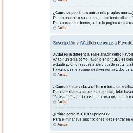
Arriba
¿Como se puede encontrar mis propios mensa
Puede encontrar sus mensajes haciendo clic en "M
Para buscar sus temas, utilice la página de bús
Arriba
Suscripción y Añadido de temas a Favorit
¿Cuál es la diferencia entre añadir como Favor
Añadir un tema como Favorito en phpBB3 es como 
actualización o respuesta, pero puede seguir visit
Favoritos, se le avisará de diversos métodos de 
Arriba
¿Cómo me suscribo a un foro o tema específic
Para suscribirte a un foro en especial, debe hacer 
"Subscribir" cuando envía una respuesta al mismo 
Arriba
¿Cómo borro mis suscripciones?
Para eliminar sus suscripciones, debe entrar en e
Arriba