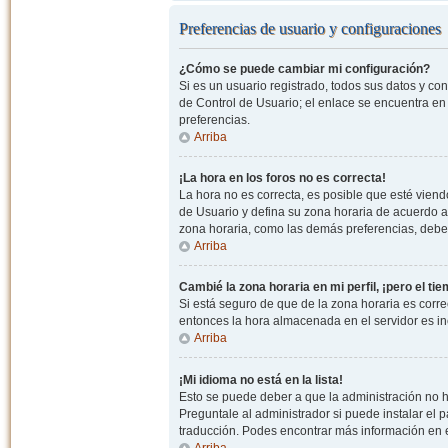
Preferencias de usuario y configuraciones
¿Cómo se puede cambiar mi configuración?
Si es un usuario registrado, todos sus datos y co
de Control de Usuario; el enlace se encuentra en l
preferencias.
Arriba
¡La hora en los foros no es correcta!
La hora no es correcta, es posible que esté viendo
de Usuario y defina su zona horaria de acuerdo a
zona horaria, como las demás preferencias, debe 
Arriba
Cambié la zona horaria en mi perfil, ¡pero el ti
Si está seguro de que de la zona horaria es correc
entonces la hora almacenada en el servidor es in
Arriba
¡Mi idioma no está en la lista!
Esto se puede deber a que la administración no h
Preguntale al administrador si puede instalar el p
traducción. Podes encontrar más información en el 
Arriba