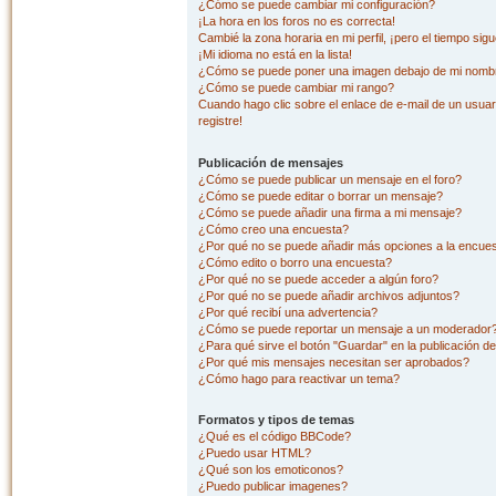
¿Cómo se puede cambiar mi configuración?
¡La hora en los foros no es correcta!
Cambié la zona horaria en mi perfil, ¡pero el tiempo sig
¡Mi idioma no está en la lista!
¿Cómo se puede poner una imagen debajo de mi nombr
¿Cómo se puede cambiar mi rango?
Cuando hago clic sobre el enlace de e-mail de un usuar
registre!
Publicación de mensajes
¿Cómo se puede publicar un mensaje en el foro?
¿Cómo se puede editar o borrar un mensaje?
¿Cómo se puede añadir una firma a mi mensaje?
¿Cómo creo una encuesta?
¿Por qué no se puede añadir más opciones a la encue
¿Cómo edito o borro una encuesta?
¿Por qué no se puede acceder a algún foro?
¿Por qué no se puede añadir archivos adjuntos?
¿Por qué recibí una advertencia?
¿Cómo se puede reportar un mensaje a un moderador
¿Para qué sirve el botón "Guardar" en la publicación d
¿Por qué mis mensajes necesitan ser aprobados?
¿Cómo hago para reactivar un tema?
Formatos y tipos de temas
¿Qué es el código BBCode?
¿Puedo usar HTML?
¿Qué son los emoticonos?
¿Puedo publicar imagenes?