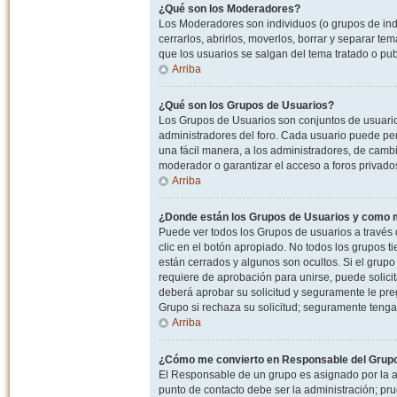
¿Qué son los Moderadores?
Los Moderadores son individuos (o grupos de indiv
cerrarlos, abrirlos, moverlos, borrar y separar 
que los usuarios se salgan del tema tratado o pu
Arriba
¿Qué son los Grupos de Usuarios?
Los Grupos de Usuarios son conjuntos de usuario
administradores del foro. Cada usuario puede per
una fácil manera, a los administradores, de camb
moderador o garantizar el acceso a foros privados
Arriba
¿Donde están los Grupos de Usuarios y como m
Puede ver todos los Grupos de usuarios a través
clic en el botón apropiado. No todos los grupos 
están cerrados y algunos son ocultos. Si el grupo
requiere de aprobación para unirse, puede solici
deberá aprobar su solicitud y seguramente le pr
Grupo si rechaza su solicitud; seguramente tenga
Arriba
¿Cómo me convierto en Responsable del Grup
El Responsable de un grupo es asignado por la adm
punto de contacto debe ser la administración; p