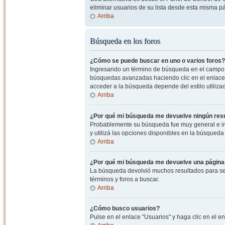
eliminar usuarios de su lista desde esta misma p
Arriba
Búsqueda en los foros
¿Cómo se puede buscar en uno o varios foros?
Ingresando un término de búsqueda en el campo c
búsquedas avanzadas haciendo clic en el enlace
acceder a la búsqueda depende del estilo utiliza
Arriba
¿Por qué mi búsqueda me devuelve ningún res
Probablemente su búsqueda fue muy general e i
y utilizá las opciones disponibles en la búsqued
Arriba
¿Por qué mi búsqueda me devuelve una página
La búsqueda devolvió muchos resultados para ser
términos y foros a buscar.
Arriba
¿Cómo busco usuarios?
Pulse en el enlace "Usuarios" y haga clic en el e