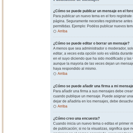
¿Cómo se puede publicar un mensaje en el for
Para publicar un nuevo tema en el foro registrat
página. Seguramente necesites registrarse antes 
permitidas. Ejemplo: Podéss publicar nuevos tema
Arriba
¿Cómo se puede editar o borrar un mensaje?
A menos que sea administrador o moderador, solo 
editar
, a veces esta opción solo es válida durant
en el suyo diciendo que ha sido modificado y las 
aunque la mayoria de las veces dejan un mensaje
haya respondido al mismo.
Arriba
¿Cómo se puede añadir una firma a mi mensaj
Para añadir una firma a sus mensajes debe crearl
cuando publique un mensaje. Puede asignar una fi
dejar de añadirla en los mensajes, debe desactiv
Arriba
¿Cómo creo una encuesta?
Cuando inicia un nuevo tema o editas el primer m
de publicación; si no la visualizas, significa que