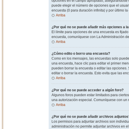
opciones en el campo apropiado, asegurandose de
puede elegir el número de opciones que el usuario
encuesta (0 para duración infinita) y por último la
Arriba
¿Por qué no se puede añadir más opciones a l
El límite para opciones de una encuesta es fijado
encuesta, comuníquese con La Administración del
Arriba
¿Cómo edito o borro una encuesta?
Como en los mensajes, las encuestas solo pueden 
una encuesta, hace clic para editar el primer men
pueden borrar la encuesta o editar las opciones
editar o borrar la encuesta. Esto evita que las e
Arriba
¿Por qué no se puede acceder a algún foro?
Algunos foros pueden estar limitados para ciertos u
una autorización especial. Comuníquese con un m
Arriba
¿Por qué no se puede añadir archivos adjuntos
Los permisos para adjuntar archivos son individua
administración no permite adjuntar archivos en e