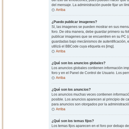
del uso de emoticones, pues pueden hacer que un
del mensaje. La administración puede fijar un lím
Arriba
¿Puedo publicar imagenes?
Sí, las imagenes se pueden mostrar en sus mensaj
foro. De otra manera, debe guardar primero su fo
publicar imagenes que se encuentren en su PC (
guardadas bajo mecánismos de autentificación, e.j
utilizá el BBCode cuya etiqueta es [img].
Arriba
¿Qué son los anuncios globales?
Los anuncios globales contienen información impo
foro y en el Panel de Control de Usuario. Los pe
Arriba
¿Qué son los anuncios?
Los anuncios muchas veces contienen información
posible. Los anuncios aparecen al principio de c
para anuncios son otorgados por la administració
Arriba
¿Qué son los temas fijos?
Los temas fijos aparecen en el foro por debajo d