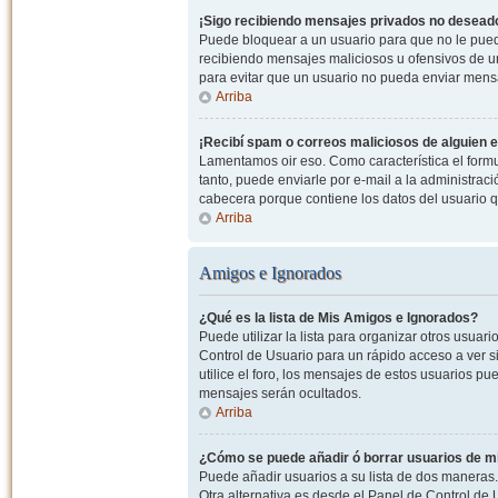
¡Sigo recibiendo mensajes privados no desead
Puede bloquear a un usuario para que no le pued
recibiendo mensajes maliciosos u ofensivos de un
para evitar que un usuario no pueda enviar mens
Arriba
¡Recibí spam o correos maliciosos de alguien e
Lamentamos oir eso. Como característica el formul
tanto, puede enviarle por e-mail a la administrac
cabecera porque contiene los datos del usuario q
Arriba
Amigos e Ignorados
¿Qué es la lista de Mis Amigos e Ignorados?
Puede utilizar la lista para organizar otros usua
Control de Usuario para un rápido acceso a ver si
utilice el foro, los mensajes de estos usuarios pu
mensajes serán ocultados.
Arriba
¿Cómo se puede añadir ó borrar usuarios de mi
Puede añadir usuarios a su lista de dos maneras. 
Otra alternativa es desde el Panel de Control d