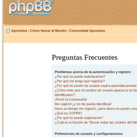
Aproxima
‹
Cómo llamar al Mundo
‹
Comunidad Aproxima
Preguntas Frecuentes
Problemas acerca de la autenticación y registro
¿Por qué no puedo autenticarme?
¿Por qué me tengo que registrar?
¿Por qué mi sesión de usuario expira automáticamente
¿Cómo evito que mi nombre de usuario aparezca en las 
identificados?
¡Perdí mi contraseña!
Me registré ¡y no me puedo identificar!
Hace un tiempo me registré, ¡pero ahora no puedo con
¿Qué es COPPA?
¿Por qué no puedo registrarme?
¿Cuál es la función de "Borrar todas las cookies del Sit
Preferencias de usuario y configuraciones