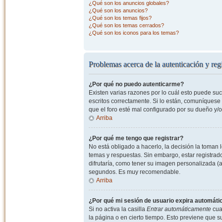
¿Qué son los anuncios globales?
¿Qué son los anuncios?
¿Qué son los temas fijos?
¿Qué son los temas cerrados?
¿Qué son los iconos para los temas?
Problemas acerca de la autenticación y regi
¿Por qué no puedo autenticarme?
Existen varias razones por lo cuál esto puede s
escritos correctamente. Si lo están, comuníquese
que el foro esté mal configurado por su dueño y/o
Arriba
¿Por qué me tengo que registrar?
No está obligado a hacerlo, la decisión la toman
temas y respuestas. Sin embargo, estar registrad
difrutaría, como tener su imagen personalizada (a
segundos. Es muy recomendable.
Arriba
¿Por qué mi sesión de usuario expira automát
Si no activa la casilla
Entrar automáticamente
cuan
la página o en cierto tiempo. Esto previene que 