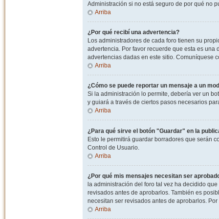
Administración si no está seguro de por qué no p
Arriba
¿Por qué recibí una advertencia?
Los administradores de cada foro tienen su propio
advertencia. Por favor recuerde que esta es una d
advertencias dadas en este sitio. Comuníquese co
Arriba
¿Cómo se puede reportar un mensaje a un mo
Si la administración lo permite, debería ver un bo
y guiará a través de ciertos pasos necesarios par
Arriba
¿Para qué sirve el botón "Guardar" en la publi
Esto le permitirá guardar borradores que serán c
Control de Usuario.
Arriba
¿Por qué mis mensajes necesitan ser aprobad
la administración del foro tal vez ha decidido qu
revisados antes de aprobarlos. También es posib
necesitan ser revisados antes de aprobarlos. Por
Arriba