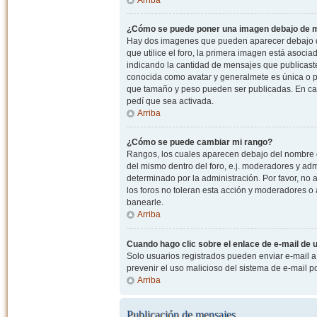
¿Cómo se puede poner una imagen debajo de m
Hay dos imagenes que pueden aparecer debajo de
que utilice el foro, la primera imagen está asocia
indicando la cantidad de mensajes que publicast
conocida como avatar y generalmete es única o pe
que tamaño y peso pueden ser publicadas. En cas
pedí que sea activada.
Arriba
¿Cómo se puede cambiar mi rango?
Rangos, los cuales aparecen debajo del nombre de
del mismo dentro del foro, e.j. moderadores y ad
determinado por la administración. Por favor, n
los foros no toleran esta acción y moderadores o
banearle.
Arriba
Cuando hago clic sobre el enlace de e-mail de u
Solo usuarios registrados pueden enviar e-mail a o
prevenir el uso malicioso del sistema de e-mail 
Arriba
Publicación de mensajes