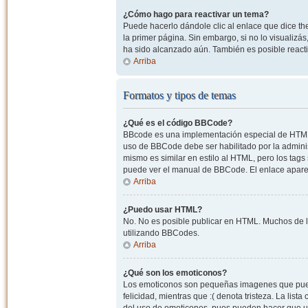
¿Cómo hago para reactivar un tema?
Puede hacerlo dándole clic al enlace que dice the
la primer página. Sin embargo, si no lo visualizá
ha sido alcanzado aún. También es posible reacti
Arriba
Formatos y tipos de temas
¿Qué es el código BBCode?
BBcode es una implementación especial de HTML, o
uso de BBCode debe ser habilitado por la admini
mismo es similar en estilo al HTML, pero los tags
puede ver el manual de BBCode. El enlace apare
Arriba
¿Puedo usar HTML?
No. No es posible publicar en HTML. Muchos de l
utilizando BBCodes.
Arriba
¿Qué son los emoticonos?
Los emoticonos son pequeñas imagenes que pueden
felicidad, mientras que :( denota tristeza. La lis