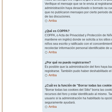
Verifique el mensaje que se le envia al registrar
administración haya desactivado o borrado su cu
que no publicaron mensajes por cierto periodo de 
de las discuciones.
Arriba
¿Qué es COPPA?
COPPA, o Acta de Privacidad y Protección de Niñ
mantiene en inglés) donde se solicita a los sitios
niños sea escrito y ratificado con el concentimie
recolectar información personal identificable de
Arriba
¿Por qué no puedo registrarme?
Es posible que la administración del foro haya ba
registrarse. También pudo haber deshabilitado el 
Arriba
¿Cuál es la función de "Borrar todas las cookies
"Borrar todas las cookies del Sitio" borra las c
recursos del foro y estar identificado al mismo. 
usuario si la administración ha habilitado la opci
seguramente ayudará.
Arriba