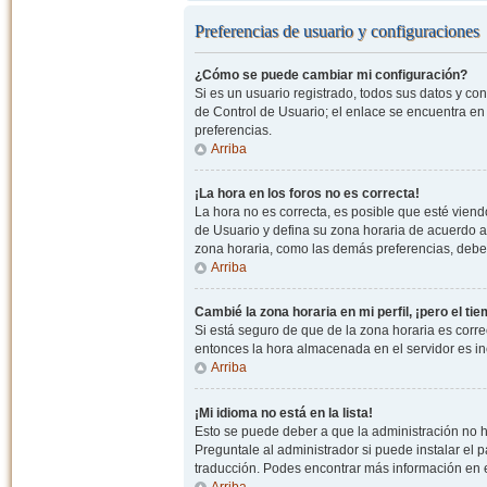
Preferencias de usuario y configuraciones
¿Cómo se puede cambiar mi configuración?
Si es un usuario registrado, todos sus datos y co
de Control de Usuario; el enlace se encuentra en l
preferencias.
Arriba
¡La hora en los foros no es correcta!
La hora no es correcta, es posible que esté viendo
de Usuario y defina su zona horaria de acuerdo a
zona horaria, como las demás preferencias, debe 
Arriba
Cambié la zona horaria en mi perfil, ¡pero el ti
Si está seguro de que de la zona horaria es correc
entonces la hora almacenada en el servidor es in
Arriba
¡Mi idioma no está en la lista!
Esto se puede deber a que la administración no h
Preguntale al administrador si puede instalar el p
traducción. Podes encontrar más información en el 
Arriba