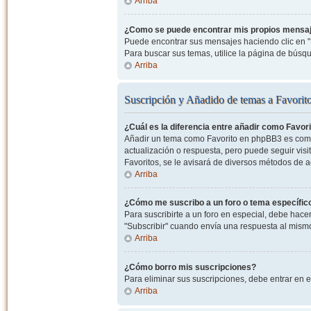
Arriba
¿Como se puede encontrar mis propios mensa
Puede encontrar sus mensajes haciendo clic en "M
Para buscar sus temas, utilice la página de bús
Arriba
Suscripción y Añadido de temas a Favorit
¿Cuál es la diferencia entre añadir como Favor
Añadir un tema como Favorito en phpBB3 es como 
actualización o respuesta, pero puede seguir visit
Favoritos, se le avisará de diversos métodos de 
Arriba
¿Cómo me suscribo a un foro o tema específic
Para suscribirte a un foro en especial, debe hacer 
"Subscribir" cuando envía una respuesta al mismo 
Arriba
¿Cómo borro mis suscripciones?
Para eliminar sus suscripciones, debe entrar en e
Arriba