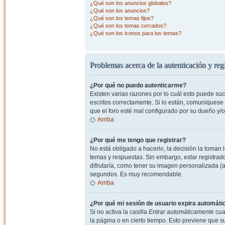
¿Qué son los anuncios globales?
¿Qué son los anuncios?
¿Qué son los temas fijos?
¿Qué son los temas cerrados?
¿Qué son los iconos para los temas?
Problemas acerca de la autenticación y regi
¿Por qué no puedo autenticarme?
Existen varias razones por lo cuál esto puede s
escritos correctamente. Si lo están, comuníquese
que el foro esté mal configurado por su dueño y/o
Arriba
¿Por qué me tengo que registrar?
No está obligado a hacerlo, la decisión la toman
temas y respuestas. Sin embargo, estar registrad
difrutaría, como tener su imagen personalizada (a
segundos. Es muy recomendable.
Arriba
¿Por qué mi sesión de usuario expira automát
Si no activa la casilla
Entrar automáticamente
cuan
la página o en cierto tiempo. Esto previene que 