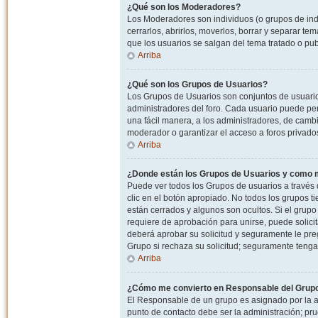
¿Qué son los Moderadores?
Los Moderadores son individuos (o grupos de indiv
cerrarlos, abrirlos, moverlos, borrar y separar 
que los usuarios se salgan del tema tratado o pu
Arriba
¿Qué son los Grupos de Usuarios?
Los Grupos de Usuarios son conjuntos de usuario
administradores del foro. Cada usuario puede per
una fácil manera, a los administradores, de camb
moderador o garantizar el acceso a foros privados
Arriba
¿Donde están los Grupos de Usuarios y como m
Puede ver todos los Grupos de usuarios a través
clic en el botón apropiado. No todos los grupos 
están cerrados y algunos son ocultos. Si el grupo
requiere de aprobación para unirse, puede solici
deberá aprobar su solicitud y seguramente le pr
Grupo si rechaza su solicitud; seguramente tenga
Arriba
¿Cómo me convierto en Responsable del Grup
El Responsable de un grupo es asignado por la adm
punto de contacto debe ser la administración; p