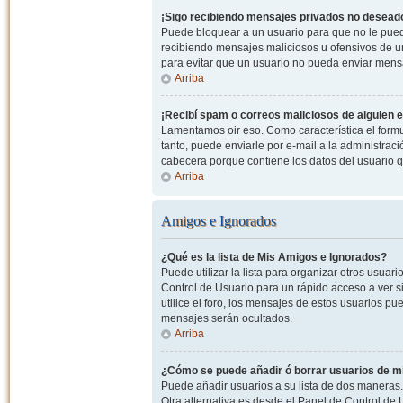
¡Sigo recibiendo mensajes privados no desead
Puede bloquear a un usuario para que no le pued
recibiendo mensajes maliciosos u ofensivos de un
para evitar que un usuario no pueda enviar mens
Arriba
¡Recibí spam o correos maliciosos de alguien e
Lamentamos oir eso. Como característica el formul
tanto, puede enviarle por e-mail a la administrac
cabecera porque contiene los datos del usuario q
Arriba
Amigos e Ignorados
¿Qué es la lista de Mis Amigos e Ignorados?
Puede utilizar la lista para organizar otros usua
Control de Usuario para un rápido acceso a ver si
utilice el foro, los mensajes de estos usuarios pu
mensajes serán ocultados.
Arriba
¿Cómo se puede añadir ó borrar usuarios de mi
Puede añadir usuarios a su lista de dos maneras. 
Otra alternativa es desde el Panel de Control d