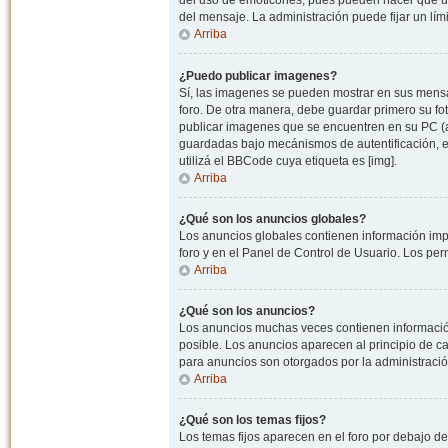
del uso de emoticones, pues pueden hacer que un
del mensaje. La administración puede fijar un lím
Arriba
¿Puedo publicar imagenes?
Sí, las imagenes se pueden mostrar en sus mensaj
foro. De otra manera, debe guardar primero su fo
publicar imagenes que se encuentren en su PC (
guardadas bajo mecánismos de autentificación, e.j
utilizá el BBCode cuya etiqueta es [img].
Arriba
¿Qué son los anuncios globales?
Los anuncios globales contienen información impo
foro y en el Panel de Control de Usuario. Los pe
Arriba
¿Qué son los anuncios?
Los anuncios muchas veces contienen información
posible. Los anuncios aparecen al principio de c
para anuncios son otorgados por la administració
Arriba
¿Qué son los temas fijos?
Los temas fijos aparecen en el foro por debajo d