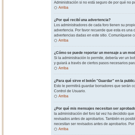
Administración si no está seguro de por qué no p
Arriba
¿Por qué recibí una advertencia?
Los administradores de cada foro tienen su propio
advertencia. Por favor recuerde que esta es una d
advertencias dadas en este sitio. Comuníquese co
Arriba
¿Cómo se puede reportar un mensaje a un mo
Si la administración lo permite, debería ver un bo
y guiará a través de ciertos pasos necesarios par
Arriba
¿Para qué sirve el botón "Guardar" en la publi
Esto le permitirá guardar borradores que serán c
Control de Usuario.
Arriba
¿Por qué mis mensajes necesitan ser aprobad
la administración del foro tal vez ha decidido qu
revisados antes de aprobarlos. También es posib
necesitan ser revisados antes de aprobarlos. Por
Arriba