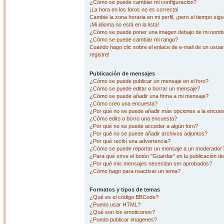
¿Cómo se puede cambiar mi configuración?
¡La hora en los foros no es correcta!
Cambié la zona horaria en mi perfil, ¡pero el tiempo sig
¡Mi idioma no está en la lista!
¿Cómo se puede poner una imagen debajo de mi nombr
¿Cómo se puede cambiar mi rango?
Cuando hago clic sobre el enlace de e-mail de un usuar
registre!
Publicación de mensajes
¿Cómo se puede publicar un mensaje en el foro?
¿Cómo se puede editar o borrar un mensaje?
¿Cómo se puede añadir una firma a mi mensaje?
¿Cómo creo una encuesta?
¿Por qué no se puede añadir más opciones a la encue
¿Cómo edito o borro una encuesta?
¿Por qué no se puede acceder a algún foro?
¿Por qué no se puede añadir archivos adjuntos?
¿Por qué recibí una advertencia?
¿Cómo se puede reportar un mensaje a un moderador
¿Para qué sirve el botón "Guardar" en la publicación d
¿Por qué mis mensajes necesitan ser aprobados?
¿Cómo hago para reactivar un tema?
Formatos y tipos de temas
¿Qué es el código BBCode?
¿Puedo usar HTML?
¿Qué son los emoticonos?
¿Puedo publicar imagenes?