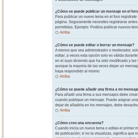
¿Cómo se puede publicar un mensaje en el for
Para publicar un nuevo tema en el foro registrat
página. Seguramente necesites registrarse antes 
permitidas. Ejemplo: Podéss publicar nuevos tema
Arriba
¿Cómo se puede editar o borrar un mensaje?
A menos que sea administrador o moderador, solo 
editar
, a veces esta opción solo es válida durant
en el suyo diciendo que ha sido modificado y las 
aunque la mayoria de las veces dejan un mensaje
haya respondido al mismo.
Arriba
¿Cómo se puede añadir una firma a mi mensaj
Para añadir una firma a sus mensajes debe crearl
cuando publique un mensaje. Puede asignar una fi
dejar de añadirla en los mensajes, debe desactiv
Arriba
¿Cómo creo una encuesta?
Cuando inicia un nuevo tema o editas el primer m
de publicación; si no la visualizas, significa que