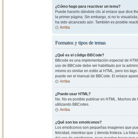
¿Cómo hago para reactivar un tema?
Puede hacerlo dándole clic al enlace que dice the
la primer página. Sin embargo, si no lo visualizá
ha sido alcanzado aún. También es posible reacti
Arriba
Formatos y tipos de temas
¿Qué es el código BBCode?
BBcode es una implementación especial de HTML, o
uso de BBCode debe ser habilitado por la admini
mismo es similar en estilo al HTML, pero los tags
puede ver el manual de BBCode. El enlace apare
Arriba
¿Puedo usar HTML?
No. No es posible publicar en HTML. Muchos de l
utilizando BBCodes.
Arriba
¿Qué son los emoticonos?
Los emoticonos son pequeñas imagenes que pueden
felicidad, mientras que :( denota tristeza. La lis