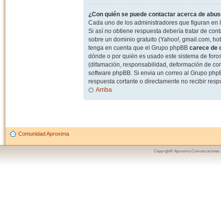
¿Con quién se puede contactar acerca de abuso
Cada uno de los administradores que figuran en l
Si así no obtiene respuesta debería tratar de con
sobre un dominio gratuito (Yahoo!, gmail.com, hot
tenga en cuenta que el Grupo phpBB
carece de c
dónde o por quién es usado este sistema de foros
(difamación, responsabilidad, deformación de com
software phpBB. Si envia un correo al Grupo ph
respuesta cortante o directamente no recibir resp
Arriba
Comunidad Aproxima
Copyright© Aproxima Comunicaciones 