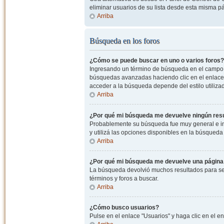
eliminar usuarios de su lista desde esta misma p
Arriba
Búsqueda en los foros
¿Cómo se puede buscar en uno o varios foros?
Ingresando un término de búsqueda en el campo c
búsquedas avanzadas haciendo clic en el enlace
acceder a la búsqueda depende del estilo utiliza
Arriba
¿Por qué mi búsqueda me devuelve ningún res
Probablemente su búsqueda fue muy general e i
y utilizá las opciones disponibles en la búsqued
Arriba
¿Por qué mi búsqueda me devuelve una página
La búsqueda devolvió muchos resultados para ser
términos y foros a buscar.
Arriba
¿Cómo busco usuarios?
Pulse en el enlace "Usuarios" y haga clic en el e