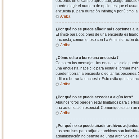
opciones en el campo apropiado, asegurandose de
puede elegir el número de opciones que el usuario
encuesta (0 para duración infinita) y por último la
Arriba
¿Por qué no se puede añadir más opciones a l
El límite para opciones de una encuesta es fijado
encuesta, comuníquese con La Administración del
Arriba
¿Cómo edito o borro una encuesta?
Como en los mensajes, las encuestas solo pueden 
una encuesta, hace clic para editar el primer men
pueden borrar la encuesta o editar las opciones
editar o borrar la encuesta. Esto evita que las e
Arriba
¿Por qué no se puede acceder a algún foro?
Algunos foros pueden estar limitados para ciertos u
una autorización especial. Comuníquese con un m
Arriba
¿Por qué no se puede añadir archivos adjuntos
Los permisos para adjuntar archivos son individua
administración no permite adjuntar archivos en e