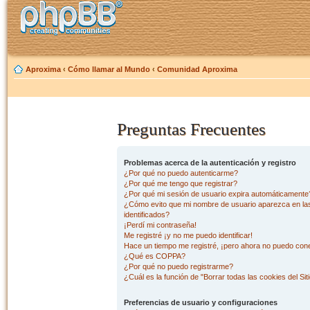
Aproxima
‹
Cómo llamar al Mundo
‹
Comunidad Aproxima
Preguntas Frecuentes
Problemas acerca de la autenticación y registro
¿Por qué no puedo autenticarme?
¿Por qué me tengo que registrar?
¿Por qué mi sesión de usuario expira automáticamente
¿Cómo evito que mi nombre de usuario aparezca en las 
identificados?
¡Perdí mi contraseña!
Me registré ¡y no me puedo identificar!
Hace un tiempo me registré, ¡pero ahora no puedo con
¿Qué es COPPA?
¿Por qué no puedo registrarme?
¿Cuál es la función de "Borrar todas las cookies del Sit
Preferencias de usuario y configuraciones