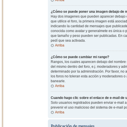
¿Cómo se puede poner una imagen debajo de m
Hay dos imagenes que pueden aparecer debajo de
que utilice el foro, la primera imagen está asocia
indicando la cantidad de mensajes que publicast
conocida como avatar y generalmete es única o pe
que tamaño y peso pueden ser publicadas. En cas
pedí que sea activada.
Arriba
¿Cómo se puede cambiar mi rango?
Rangos, los cuales aparecen debajo del nombre de
del mismo dentro del foro, e.j. moderadores y ad
determinado por la administración. Por favor, n
los foros no toleran esta acción y moderadores o
banearle.
Arriba
Cuando hago clic sobre el enlace de e-mail de u
Solo usuarios registrados pueden enviar e-mail a o
prevenir el uso malicioso del sistema de e-mail 
Arriba
Publicación de mensajes