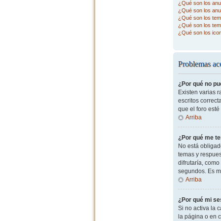
¿Qué son los anu
¿Qué son los anu
¿Qué son los tema
¿Qué son los tem
¿Qué son los ico
Problemas ace
¿Por qué no pu
Existen varias 
escritos correc
que el foro esté
Arriba
¿Por qué me te
No está obligad
temas y respues
difrutaría, com
segundos. Es m
Arriba
¿Por qué mi se
Si no activa la c
la página o en 