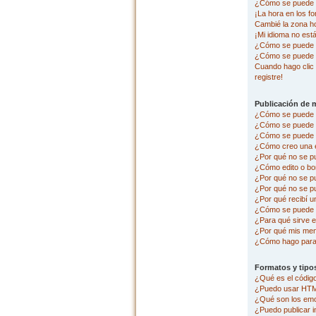
¿Cómo se puede c
¡La hora en los fo
Cambié la zona hor
¡Mi idioma no está 
¿Cómo se puede p
¿Cómo se puede 
Cuando hago clic 
registre!
Publicación de 
¿Cómo se puede p
¿Cómo se puede e
¿Cómo se puede a
¿Cómo creo una 
¿Por qué no se p
¿Cómo edito o bo
¿Por qué no se p
¿Por qué no se pu
¿Por qué recibí u
¿Cómo se puede r
¿Para qué sirve e
¿Por qué mis men
¿Cómo hago para 
Formatos y tipo
¿Qué es el códi
¿Puedo usar HT
¿Qué son los em
¿Puedo publicar 