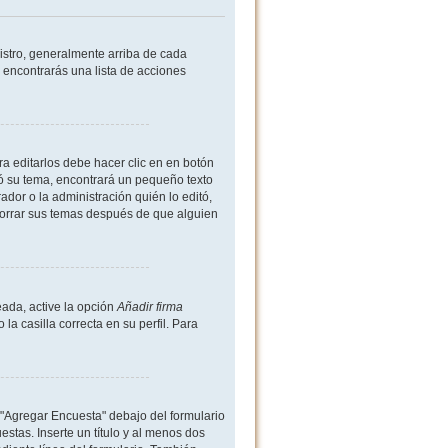
istro, generalmente arriba de cada
 encontrarás una lista de acciones
a editarlos debe hacer clic en en botón
ió su tema, encontrará un pequeño texto
dor o la administración quién lo editó,
borrar sus temas después de que alguien
ada, active la opción
Añadir firma
 casilla correcta en su perfil. Para
 "Agregar Encuesta" debajo del formulario
estas. Inserte un título y al menos dos