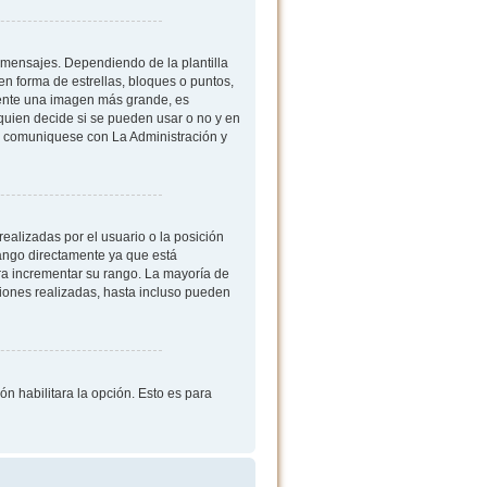
mensajes. Dependiendo de la plantilla
 en forma de estrellas, bloques o puntos,
mente una imagen más grande, es
quien decide si se pueden usar o no y en
, comuniquese con La Administración y
ealizadas por el usuario o la posición
rango directamente ya que está
ra incrementar su rango. La mayoría de
iones realizadas, hasta incluso pueden
ón habilitara la opción. Esto es para