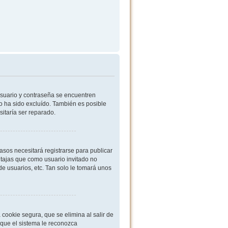
usuario y contraseña se encuentren
o ha sido excluído. También es posible
sitaría ser reparado.
sos necesitará registrarse para publicar
ntajas que como usuario invitado no
de usuarios, etc. Tan solo le tomará unos
cookie segura, que se elimina al salir de
 que el sistema le reconozca