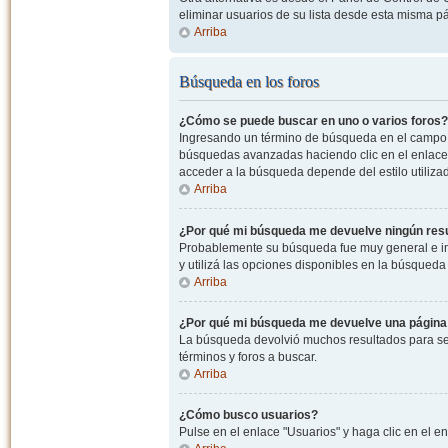
eliminar usuarios de su lista desde esta misma p
Arriba
Búsqueda en los foros
¿Cómo se puede buscar en uno o varios foros?
Ingresando un término de búsqueda en el campo c
búsquedas avanzadas haciendo clic en el enlace
acceder a la búsqueda depende del estilo utiliza
Arriba
¿Por qué mi búsqueda me devuelve ningún res
Probablemente su búsqueda fue muy general e i
y utilizá las opciones disponibles en la búsqued
Arriba
¿Por qué mi búsqueda me devuelve una página
La búsqueda devolvió muchos resultados para ser
términos y foros a buscar.
Arriba
¿Cómo busco usuarios?
Pulse en el enlace "Usuarios" y haga clic en el e