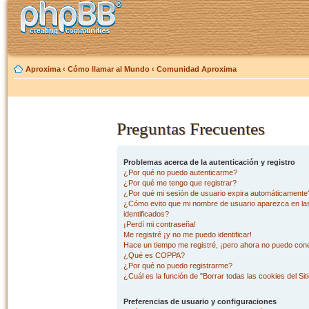
Aproxima
‹
Cómo llamar al Mundo
‹
Comunidad Aproxima
Preguntas Frecuentes
Problemas acerca de la autenticación y registro
¿Por qué no puedo autenticarme?
¿Por qué me tengo que registrar?
¿Por qué mi sesión de usuario expira automáticamente
¿Cómo evito que mi nombre de usuario aparezca en las 
identificados?
¡Perdí mi contraseña!
Me registré ¡y no me puedo identificar!
Hace un tiempo me registré, ¡pero ahora no puedo con
¿Qué es COPPA?
¿Por qué no puedo registrarme?
¿Cuál es la función de "Borrar todas las cookies del Sit
Preferencias de usuario y configuraciones