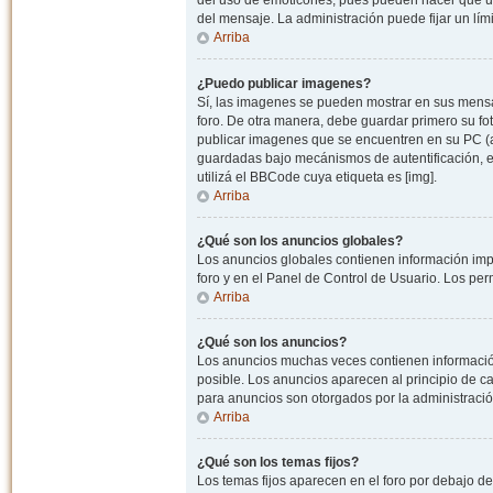
del uso de emoticones, pues pueden hacer que un
del mensaje. La administración puede fijar un lím
Arriba
¿Puedo publicar imagenes?
Sí, las imagenes se pueden mostrar en sus mensaj
foro. De otra manera, debe guardar primero su fo
publicar imagenes que se encuentren en su PC (
guardadas bajo mecánismos de autentificación, e.j
utilizá el BBCode cuya etiqueta es [img].
Arriba
¿Qué son los anuncios globales?
Los anuncios globales contienen información impo
foro y en el Panel de Control de Usuario. Los pe
Arriba
¿Qué son los anuncios?
Los anuncios muchas veces contienen información
posible. Los anuncios aparecen al principio de c
para anuncios son otorgados por la administració
Arriba
¿Qué son los temas fijos?
Los temas fijos aparecen en el foro por debajo d