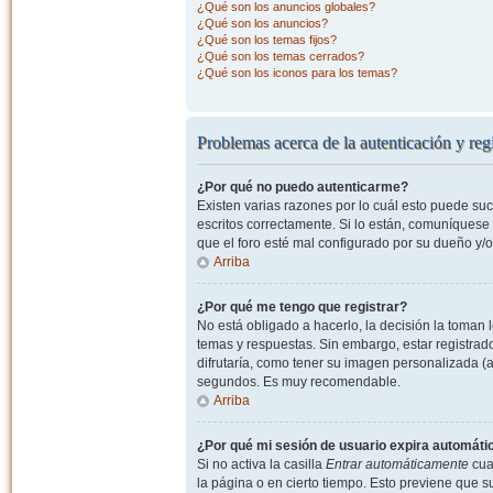
¿Qué son los anuncios globales?
¿Qué son los anuncios?
¿Qué son los temas fijos?
¿Qué son los temas cerrados?
¿Qué son los iconos para los temas?
Problemas acerca de la autenticación y regi
¿Por qué no puedo autenticarme?
Existen varias razones por lo cuál esto puede s
escritos correctamente. Si lo están, comuníquese
que el foro esté mal configurado por su dueño y/o
Arriba
¿Por qué me tengo que registrar?
No está obligado a hacerlo, la decisión la toman
temas y respuestas. Sin embargo, estar registrad
difrutaría, como tener su imagen personalizada (a
segundos. Es muy recomendable.
Arriba
¿Por qué mi sesión de usuario expira automát
Si no activa la casilla
Entrar automáticamente
cuan
la página o en cierto tiempo. Esto previene que 