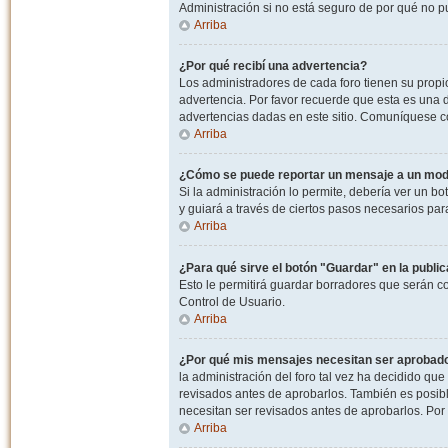
Administración si no está seguro de por qué no p
Arriba
¿Por qué recibí una advertencia?
Los administradores de cada foro tienen su propio
advertencia. Por favor recuerde que esta es una d
advertencias dadas en este sitio. Comuníquese co
Arriba
¿Cómo se puede reportar un mensaje a un mo
Si la administración lo permite, debería ver un bo
y guiará a través de ciertos pasos necesarios par
Arriba
¿Para qué sirve el botón "Guardar" en la publi
Esto le permitirá guardar borradores que serán c
Control de Usuario.
Arriba
¿Por qué mis mensajes necesitan ser aprobad
la administración del foro tal vez ha decidido qu
revisados antes de aprobarlos. También es posib
necesitan ser revisados antes de aprobarlos. Por
Arriba