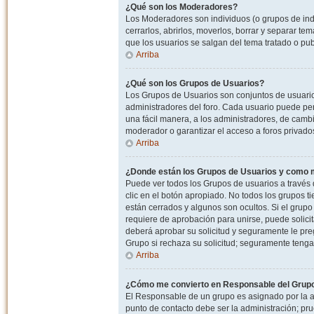
¿Qué son los Moderadores?
Los Moderadores son individuos (o grupos de indiv
cerrarlos, abrirlos, moverlos, borrar y separar 
que los usuarios se salgan del tema tratado o pu
Arriba
¿Qué son los Grupos de Usuarios?
Los Grupos de Usuarios son conjuntos de usuario
administradores del foro. Cada usuario puede per
una fácil manera, a los administradores, de camb
moderador o garantizar el acceso a foros privados
Arriba
¿Donde están los Grupos de Usuarios y como m
Puede ver todos los Grupos de usuarios a través
clic en el botón apropiado. No todos los grupos 
están cerrados y algunos son ocultos. Si el grupo
requiere de aprobación para unirse, puede solici
deberá aprobar su solicitud y seguramente le pr
Grupo si rechaza su solicitud; seguramente tenga
Arriba
¿Cómo me convierto en Responsable del Grup
El Responsable de un grupo es asignado por la adm
punto de contacto debe ser la administración; p