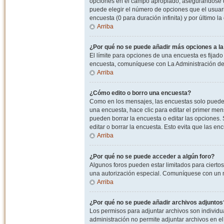
opciones en el campo apropiado, asegurandose de
puede elegir el número de opciones que el usuario
encuesta (0 para duración infinita) y por último la
Arriba
¿Por qué no se puede añadir más opciones a l
El límite para opciones de una encuesta es fijado
encuesta, comuníquese con La Administración del
Arriba
¿Cómo edito o borro una encuesta?
Como en los mensajes, las encuestas solo pueden 
una encuesta, hace clic para editar el primer men
pueden borrar la encuesta o editar las opciones
editar o borrar la encuesta. Esto evita que las e
Arriba
¿Por qué no se puede acceder a algún foro?
Algunos foros pueden estar limitados para ciertos u
una autorización especial. Comuníquese con un m
Arriba
¿Por qué no se puede añadir archivos adjuntos
Los permisos para adjuntar archivos son individua
administración no permite adjuntar archivos en e