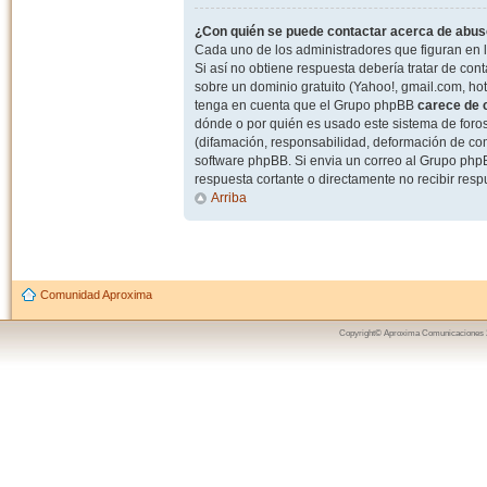
¿Con quién se puede contactar acerca de abuso
Cada uno de los administradores que figuran en l
Si así no obtiene respuesta debería tratar de con
sobre un dominio gratuito (Yahoo!, gmail.com, hot
tenga en cuenta que el Grupo phpBB
carece de c
dónde o por quién es usado este sistema de foros
(difamación, responsabilidad, deformación de com
software phpBB. Si envia un correo al Grupo ph
respuesta cortante o directamente no recibir resp
Arriba
Comunidad Aproxima
Copyright© Aproxima Comunicaciones 