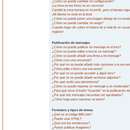
¿Cómo se puede cambiar mi configuración?
¡La hora en los foros no es correcta!
Cambié la zona horaria en mi perfil, ¡pero el tiempo sig
¡Mi idioma no está en la lista!
¿Cómo se puede poner una imagen debajo de mi nombr
¿Cómo se puede cambiar mi rango?
Cuando hago clic sobre el enlace de e-mail de un usuar
registre!
Publicación de mensajes
¿Cómo se puede publicar un mensaje en el foro?
¿Cómo se puede editar o borrar un mensaje?
¿Cómo se puede añadir una firma a mi mensaje?
¿Cómo creo una encuesta?
¿Por qué no se puede añadir más opciones a la encue
¿Cómo edito o borro una encuesta?
¿Por qué no se puede acceder a algún foro?
¿Por qué no se puede añadir archivos adjuntos?
¿Por qué recibí una advertencia?
¿Cómo se puede reportar un mensaje a un moderador
¿Para qué sirve el botón "Guardar" en la publicación d
¿Por qué mis mensajes necesitan ser aprobados?
¿Cómo hago para reactivar un tema?
Formatos y tipos de temas
¿Qué es el código BBCode?
¿Puedo usar HTML?
¿Qué son los emoticonos?
¿Puedo publicar imagenes?