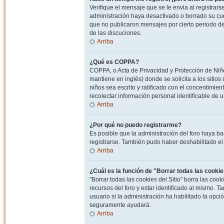
Verifique el mensaje que se le envia al registrar
administración haya desactivado o borrado su cu
que no publicaron mensajes por cierto periodo de 
de las discuciones.
Arriba
¿Qué es COPPA?
COPPA, o Acta de Privacidad y Protección de Niñ
mantiene en inglés) donde se solicita a los sitios
niños sea escrito y ratificado con el concentimie
recolectar información personal identificable de
Arriba
¿Por qué no puedo registrarme?
Es posible que la administración del foro haya ba
registrarse. También pudo haber deshabilitado el 
Arriba
¿Cuál es la función de "Borrar todas las cookies
"Borrar todas las cookies del Sitio" borra las c
recursos del foro y estar identificado al mismo. 
usuario si la administración ha habilitado la opci
seguramente ayudará.
Arriba