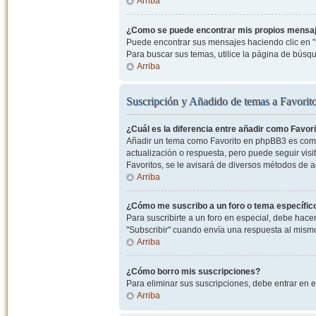
Arriba
¿Como se puede encontrar mis propios mensa
Puede encontrar sus mensajes haciendo clic en "M
Para buscar sus temas, utilice la página de bús
Arriba
Suscripción y Añadido de temas a Favorit
¿Cuál es la diferencia entre añadir como Favor
Añadir un tema como Favorito en phpBB3 es como 
actualización o respuesta, pero puede seguir visit
Favoritos, se le avisará de diversos métodos de 
Arriba
¿Cómo me suscribo a un foro o tema específic
Para suscribirte a un foro en especial, debe hacer 
"Subscribir" cuando envía una respuesta al mismo 
Arriba
¿Cómo borro mis suscripciones?
Para eliminar sus suscripciones, debe entrar en e
Arriba