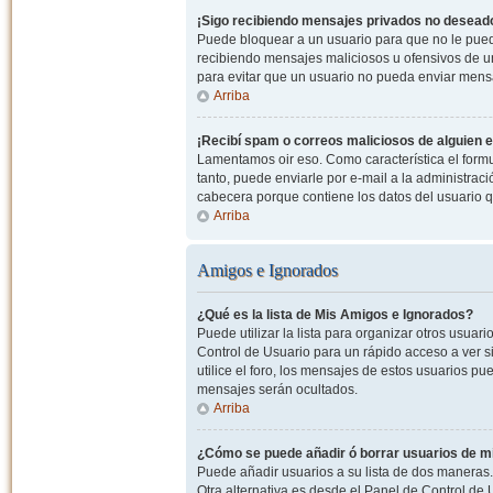
¡Sigo recibiendo mensajes privados no desead
Puede bloquear a un usuario para que no le pued
recibiendo mensajes maliciosos u ofensivos de un
para evitar que un usuario no pueda enviar mens
Arriba
¡Recibí spam o correos maliciosos de alguien e
Lamentamos oir eso. Como característica el formul
tanto, puede enviarle por e-mail a la administrac
cabecera porque contiene los datos del usuario q
Arriba
Amigos e Ignorados
¿Qué es la lista de Mis Amigos e Ignorados?
Puede utilizar la lista para organizar otros usua
Control de Usuario para un rápido acceso a ver si
utilice el foro, los mensajes de estos usuarios pu
mensajes serán ocultados.
Arriba
¿Cómo se puede añadir ó borrar usuarios de mi
Puede añadir usuarios a su lista de dos maneras. 
Otra alternativa es desde el Panel de Control d