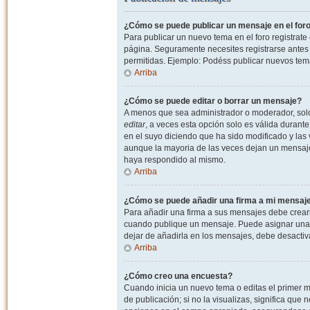
¿Cómo se puede publicar un mensaje en el for
Para publicar un nuevo tema en el foro registrat
página. Seguramente necesites registrarse antes 
permitidas. Ejemplo: Podéss publicar nuevos tema
Arriba
¿Cómo se puede editar o borrar un mensaje?
A menos que sea administrador o moderador, solo 
editar
, a veces esta opción solo es válida durant
en el suyo diciendo que ha sido modificado y las 
aunque la mayoria de las veces dejan un mensaje
haya respondido al mismo.
Arriba
¿Cómo se puede añadir una firma a mi mensaj
Para añadir una firma a sus mensajes debe crearl
cuando publique un mensaje. Puede asignar una fi
dejar de añadirla en los mensajes, debe desactiv
Arriba
¿Cómo creo una encuesta?
Cuando inicia un nuevo tema o editas el primer m
de publicación; si no la visualizas, significa que