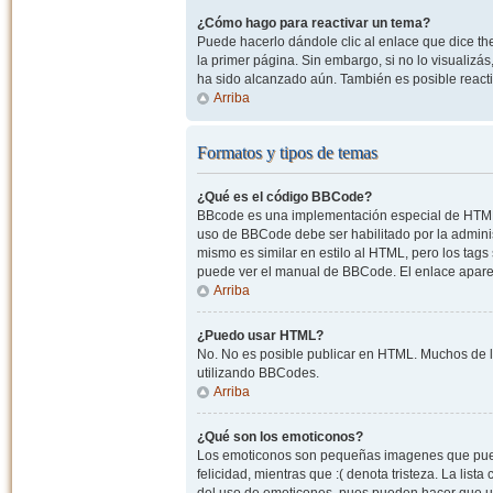
¿Cómo hago para reactivar un tema?
Puede hacerlo dándole clic al enlace que dice the
la primer página. Sin embargo, si no lo visualizá
ha sido alcanzado aún. También es posible reacti
Arriba
Formatos y tipos de temas
¿Qué es el código BBCode?
BBcode es una implementación especial de HTML, o
uso de BBCode debe ser habilitado por la admini
mismo es similar en estilo al HTML, pero los tags
puede ver el manual de BBCode. El enlace apare
Arriba
¿Puedo usar HTML?
No. No es posible publicar en HTML. Muchos de l
utilizando BBCodes.
Arriba
¿Qué son los emoticonos?
Los emoticonos son pequeñas imagenes que pueden
felicidad, mientras que :( denota tristeza. La lis