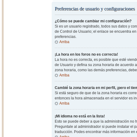
Preferencias de usuario y configuraciones
¿Cómo se puede cambiar mi configuración?
Si es un usuario registrado, todos sus datos y co
de Control de Usuario; el enlace se encuentra en l
preferencias.
Arriba
¡La hora en los foros no es correcta!
La hora no es correcta, es posible que esté viendo
de Usuario y defina su zona horaria de acuerdo a
zona horaria, como las demás preferencias, debe 
Arriba
Cambié la zona horaria en mi perfil, ¡pero el ti
Si está seguro de que de la zona horaria es correc
entonces la hora almacenada en el servidor es in
Arriba
¡Mi idioma no está en la lista!
Esto se puede deber a que la administración no h
Preguntale al administrador si puede instalar el p
traducción. Podes encontrar más información en el 
Arriba