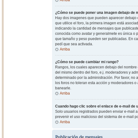
¿Cómo se puede poner una imagen debajo de m
Hay dos imagenes que pueden aparecer debajo de
que utilice el foro, la primera imagen está asocia
indicando la cantidad de mensajes que publicast
conocida como avatar y generalmete es única o pe
que tamaño y peso pueden ser publicadas. En cas
pedí que sea activada.
Arriba
¿Cómo se puede cambiar mi rango?
Rangos, los cuales aparecen debajo del nombre de
del mismo dentro del foro, e.j. moderadores y ad
determinado por la administración. Por favor, n
los foros no toleran esta acción y moderadores o
banearle.
Arriba
Cuando hago clic sobre el enlace de e-mail de u
Solo usuarios registrados pueden enviar e-mail a o
prevenir el uso malicioso del sistema de e-mail 
Arriba
Publicación de mensajes