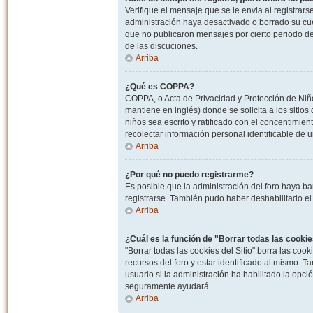
Verifique el mensaje que se le envia al registrar
administración haya desactivado o borrado su cu
que no publicaron mensajes por cierto periodo de 
de las discuciones.
Arriba
¿Qué es COPPA?
COPPA, o Acta de Privacidad y Protección de Niñ
mantiene en inglés) donde se solicita a los sitios
niños sea escrito y ratificado con el concentimie
recolectar información personal identificable de
Arriba
¿Por qué no puedo registrarme?
Es posible que la administración del foro haya ba
registrarse. También pudo haber deshabilitado el 
Arriba
¿Cuál es la función de "Borrar todas las cookies
"Borrar todas las cookies del Sitio" borra las c
recursos del foro y estar identificado al mismo. 
usuario si la administración ha habilitado la opci
seguramente ayudará.
Arriba