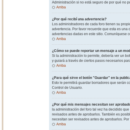
Administración si no está seguro de por qué no p
Arriba
¿Por qué recibí una advertencia?
Los administradores de cada foro tienen su propio
advertencia. Por favor recuerde que esta es una d
advertencias dadas en este sitio. Comuníquese co
Arriba
¿Cómo se puede reportar un mensaje a un mo
Si la administración lo permite, debería ver un bo
y guiará a través de ciertos pasos necesarios par
Arriba
¿Para qué sirve el botón "Guardar" en la publi
Esto le permitirá guardar borradores que serán c
Control de Usuario.
Arriba
¿Por qué mis mensajes necesitan ser aprobad
la administración del foro tal vez ha decidido qu
revisados antes de aprobarlos. También es posib
necesitan ser revisados antes de aprobarlos. Por
Arriba