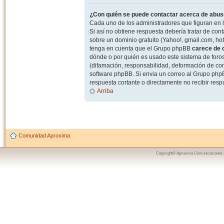
¿Con quién se puede contactar acerca de abuso
Cada uno de los administradores que figuran en l
Si así no obtiene respuesta debería tratar de con
sobre un dominio gratuito (Yahoo!, gmail.com, hot
tenga en cuenta que el Grupo phpBB
carece de c
dónde o por quién es usado este sistema de foros
(difamación, responsabilidad, deformación de com
software phpBB. Si envia un correo al Grupo ph
respuesta cortante o directamente no recibir resp
Arriba
Comunidad Aproxima
Copyright© Aproxima Comunicaciones 