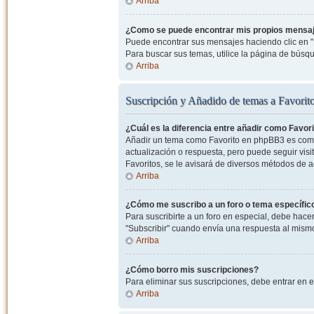
Arriba
¿Como se puede encontrar mis propios mensa
Puede encontrar sus mensajes haciendo clic en "M
Para buscar sus temas, utilice la página de bús
Arriba
Suscripción y Añadido de temas a Favorit
¿Cuál es la diferencia entre añadir como Favor
Añadir un tema como Favorito en phpBB3 es como 
actualización o respuesta, pero puede seguir visit
Favoritos, se le avisará de diversos métodos de 
Arriba
¿Cómo me suscribo a un foro o tema específic
Para suscribirte a un foro en especial, debe hacer 
"Subscribir" cuando envía una respuesta al mismo 
Arriba
¿Cómo borro mis suscripciones?
Para eliminar sus suscripciones, debe entrar en e
Arriba