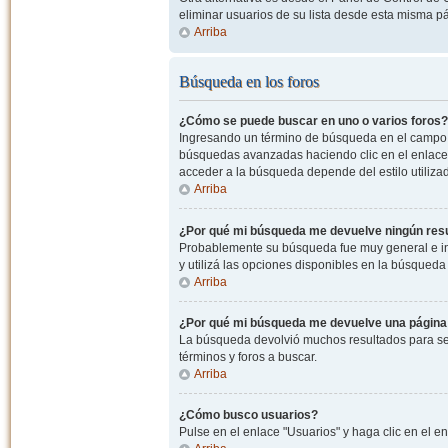
eliminar usuarios de su lista desde esta misma p
Arriba
Búsqueda en los foros
¿Cómo se puede buscar en uno o varios foros?
Ingresando un término de búsqueda en el campo c
búsquedas avanzadas haciendo clic en el enlace
acceder a la búsqueda depende del estilo utiliza
Arriba
¿Por qué mi búsqueda me devuelve ningún res
Probablemente su búsqueda fue muy general e i
y utilizá las opciones disponibles en la búsqued
Arriba
¿Por qué mi búsqueda me devuelve una página
La búsqueda devolvió muchos resultados para ser
términos y foros a buscar.
Arriba
¿Cómo busco usuarios?
Pulse en el enlace "Usuarios" y haga clic en el e