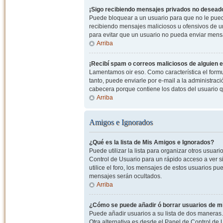
¡Sigo recibiendo mensajes privados no desead
Puede bloquear a un usuario para que no le pued
recibiendo mensajes maliciosos u ofensivos de un
para evitar que un usuario no pueda enviar mens
Arriba
¡Recibí spam o correos maliciosos de alguien e
Lamentamos oir eso. Como característica el formul
tanto, puede enviarle por e-mail a la administrac
cabecera porque contiene los datos del usuario q
Arriba
Amigos e Ignorados
¿Qué es la lista de Mis Amigos e Ignorados?
Puede utilizar la lista para organizar otros usua
Control de Usuario para un rápido acceso a ver si
utilice el foro, los mensajes de estos usuarios pu
mensajes serán ocultados.
Arriba
¿Cómo se puede añadir ó borrar usuarios de mi
Puede añadir usuarios a su lista de dos maneras. 
Otra alternativa es desde el Panel de Control d