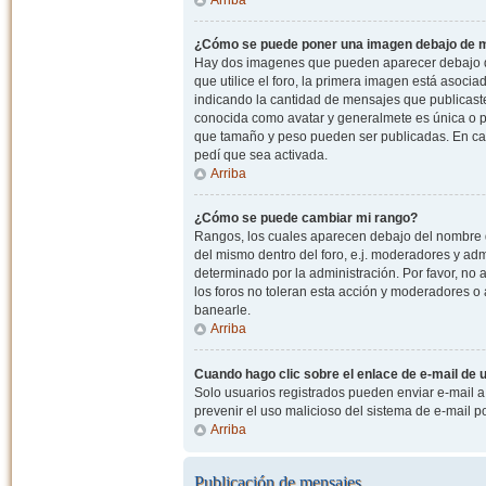
¿Cómo se puede poner una imagen debajo de m
Hay dos imagenes que pueden aparecer debajo de
que utilice el foro, la primera imagen está asocia
indicando la cantidad de mensajes que publicast
conocida como avatar y generalmete es única o pe
que tamaño y peso pueden ser publicadas. En cas
pedí que sea activada.
Arriba
¿Cómo se puede cambiar mi rango?
Rangos, los cuales aparecen debajo del nombre de
del mismo dentro del foro, e.j. moderadores y ad
determinado por la administración. Por favor, n
los foros no toleran esta acción y moderadores o
banearle.
Arriba
Cuando hago clic sobre el enlace de e-mail de u
Solo usuarios registrados pueden enviar e-mail a o
prevenir el uso malicioso del sistema de e-mail 
Arriba
Publicación de mensajes