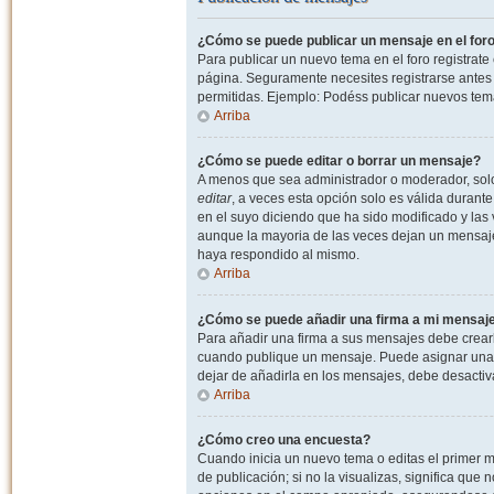
¿Cómo se puede publicar un mensaje en el for
Para publicar un nuevo tema en el foro registrat
página. Seguramente necesites registrarse antes 
permitidas. Ejemplo: Podéss publicar nuevos tema
Arriba
¿Cómo se puede editar o borrar un mensaje?
A menos que sea administrador o moderador, solo 
editar
, a veces esta opción solo es válida durant
en el suyo diciendo que ha sido modificado y las 
aunque la mayoria de las veces dejan un mensaje
haya respondido al mismo.
Arriba
¿Cómo se puede añadir una firma a mi mensaj
Para añadir una firma a sus mensajes debe crearl
cuando publique un mensaje. Puede asignar una fi
dejar de añadirla en los mensajes, debe desactiv
Arriba
¿Cómo creo una encuesta?
Cuando inicia un nuevo tema o editas el primer m
de publicación; si no la visualizas, significa que