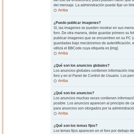
del uso de emoticones, pues pueden hacer que un
del mensaje. La administración puede fijar un lím
Arriba
¿Puedo publicar imagenes?
Sí, las imagenes se pueden mostrar en sus mensaj
foro. De otra manera, debe guardar primero su fo
publicar imagenes que se encuentren en su PC (
guardadas bajo mecánismos de autentificación, e.j
utilizá el BBCode cuya etiqueta es [img].
Arriba
¿Qué son los anuncios globales?
Los anuncios globales contienen información impo
foro y en el Panel de Control de Usuario. Los pe
Arriba
¿Qué son los anuncios?
Los anuncios muchas veces contienen información
posible. Los anuncios aparecen al principio de c
para anuncios son otorgados por la administració
Arriba
¿Qué son los temas fijos?
Los temas fijos aparecen en el foro por debajo d