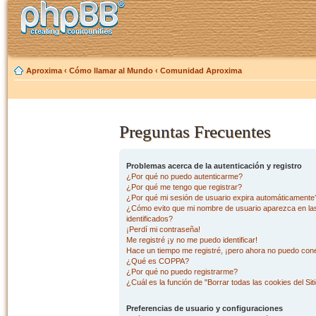
Aproxima
‹
Cómo llamar al Mundo
‹
Comunidad Aproxima
Preguntas Frecuentes
Problemas acerca de la autenticación y registro
¿Por qué no puedo autenticarme?
¿Por qué me tengo que registrar?
¿Por qué mi sesión de usuario expira automáticamente
¿Cómo evito que mi nombre de usuario aparezca en las 
identificados?
¡Perdí mi contraseña!
Me registré ¡y no me puedo identificar!
Hace un tiempo me registré, ¡pero ahora no puedo con
¿Qué es COPPA?
¿Por qué no puedo registrarme?
¿Cuál es la función de "Borrar todas las cookies del Sit
Preferencias de usuario y configuraciones