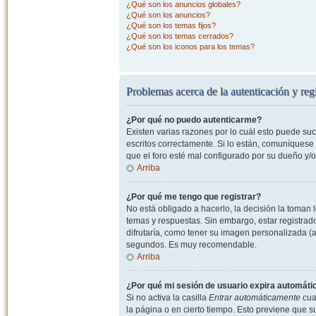
¿Qué son los anuncios globales?
¿Qué son los anuncios?
¿Qué son los temas fijos?
¿Qué son los temas cerrados?
¿Qué son los iconos para los temas?
Problemas acerca de la autenticación y regi
¿Por qué no puedo autenticarme?
Existen varias razones por lo cuál esto puede s
escritos correctamente. Si lo están, comuníquese
que el foro esté mal configurado por su dueño y/o
Arriba
¿Por qué me tengo que registrar?
No está obligado a hacerlo, la decisión la toman
temas y respuestas. Sin embargo, estar registrad
difrutaría, como tener su imagen personalizada (a
segundos. Es muy recomendable.
Arriba
¿Por qué mi sesión de usuario expira automát
Si no activa la casilla
Entrar automáticamente
cuan
la página o en cierto tiempo. Esto previene que 