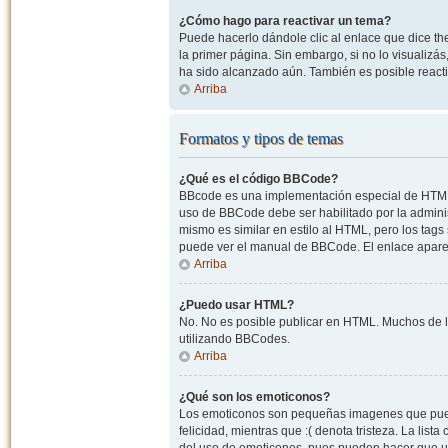
¿Cómo hago para reactivar un tema?
Puede hacerlo dándole clic al enlace que dice the
la primer página. Sin embargo, si no lo visualizá
ha sido alcanzado aún. También es posible reacti
Arriba
Formatos y tipos de temas
¿Qué es el código BBCode?
BBcode es una implementación especial de HTML, o
uso de BBCode debe ser habilitado por la admini
mismo es similar en estilo al HTML, pero los tags
puede ver el manual de BBCode. El enlace apare
Arriba
¿Puedo usar HTML?
No. No es posible publicar en HTML. Muchos de l
utilizando BBCodes.
Arriba
¿Qué son los emoticonos?
Los emoticonos son pequeñas imagenes que pueden
felicidad, mientras que :( denota tristeza. La lis