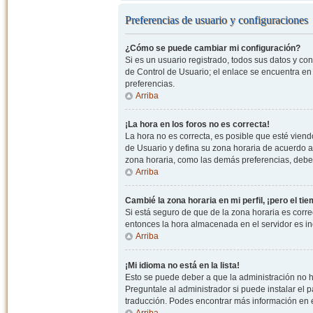
Preferencias de usuario y configuraciones
¿Cómo se puede cambiar mi configuración?
Si es un usuario registrado, todos sus datos y co
de Control de Usuario; el enlace se encuentra en l
preferencias.
Arriba
¡La hora en los foros no es correcta!
La hora no es correcta, es posible que esté viendo
de Usuario y defina su zona horaria de acuerdo a
zona horaria, como las demás preferencias, debe 
Arriba
Cambié la zona horaria en mi perfil, ¡pero el ti
Si está seguro de que de la zona horaria es correc
entonces la hora almacenada en el servidor es in
Arriba
¡Mi idioma no está en la lista!
Esto se puede deber a que la administración no h
Preguntale al administrador si puede instalar el p
traducción. Podes encontrar más información en el 
Arriba