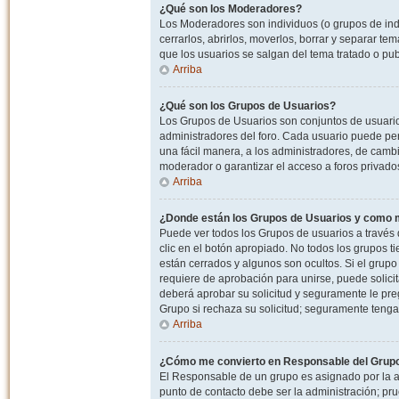
¿Qué son los Moderadores?
Los Moderadores son individuos (o grupos de indiv
cerrarlos, abrirlos, moverlos, borrar y separar 
que los usuarios se salgan del tema tratado o pu
Arriba
¿Qué son los Grupos de Usuarios?
Los Grupos de Usuarios son conjuntos de usuario
administradores del foro. Cada usuario puede per
una fácil manera, a los administradores, de camb
moderador o garantizar el acceso a foros privados
Arriba
¿Donde están los Grupos de Usuarios y como m
Puede ver todos los Grupos de usuarios a través
clic en el botón apropiado. No todos los grupos 
están cerrados y algunos son ocultos. Si el grupo
requiere de aprobación para unirse, puede solici
deberá aprobar su solicitud y seguramente le pr
Grupo si rechaza su solicitud; seguramente tenga
Arriba
¿Cómo me convierto en Responsable del Grup
El Responsable de un grupo es asignado por la adm
punto de contacto debe ser la administración; p