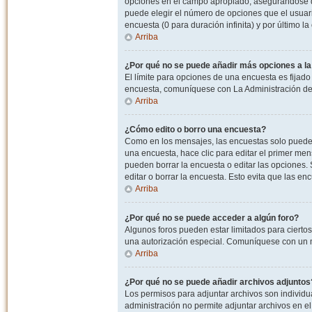
opciones en el campo apropiado, asegurandose de
puede elegir el número de opciones que el usuario
encuesta (0 para duración infinita) y por último la
Arriba
¿Por qué no se puede añadir más opciones a l
El límite para opciones de una encuesta es fijado
encuesta, comuníquese con La Administración del
Arriba
¿Cómo edito o borro una encuesta?
Como en los mensajes, las encuestas solo pueden 
una encuesta, hace clic para editar el primer men
pueden borrar la encuesta o editar las opciones
editar o borrar la encuesta. Esto evita que las e
Arriba
¿Por qué no se puede acceder a algún foro?
Algunos foros pueden estar limitados para ciertos u
una autorización especial. Comuníquese con un m
Arriba
¿Por qué no se puede añadir archivos adjuntos
Los permisos para adjuntar archivos son individua
administración no permite adjuntar archivos en e