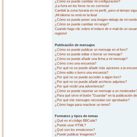
¿Cómo se puede cambiar mi configuración?
¡La hora en los foros no es correcta!
Cambié la zona horaria en mi perfil, ¡pero el tiempo sig
¡Mi idioma no está en la lista!
¿Cómo se puede poner una imagen debajo de mi nombr
¿Cómo se puede cambiar mi rango?
Cuando hago clic sobre el enlace de e-mail de un usuar
registre!
Publicación de mensajes
¿Cómo se puede publicar un mensaje en el foro?
¿Cómo se puede editar o borrar un mensaje?
¿Cómo se puede añadir una firma a mi mensaje?
¿Cómo creo una encuesta?
¿Por qué no se puede añadir más opciones a la encue
¿Cómo edito o borro una encuesta?
¿Por qué no se puede acceder a algún foro?
¿Por qué no se puede añadir archivos adjuntos?
¿Por qué recibí una advertencia?
¿Cómo se puede reportar un mensaje a un moderador
¿Para qué sirve el botón "Guardar" en la publicación d
¿Por qué mis mensajes necesitan ser aprobados?
¿Cómo hago para reactivar un tema?
Formatos y tipos de temas
¿Qué es el código BBCode?
¿Puedo usar HTML?
¿Qué son los emoticonos?
¿Puedo publicar imagenes?