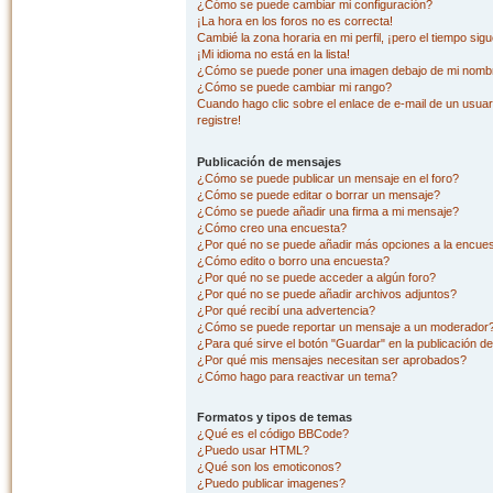
¿Cómo se puede cambiar mi configuración?
¡La hora en los foros no es correcta!
Cambié la zona horaria en mi perfil, ¡pero el tiempo sig
¡Mi idioma no está en la lista!
¿Cómo se puede poner una imagen debajo de mi nombr
¿Cómo se puede cambiar mi rango?
Cuando hago clic sobre el enlace de e-mail de un usuar
registre!
Publicación de mensajes
¿Cómo se puede publicar un mensaje en el foro?
¿Cómo se puede editar o borrar un mensaje?
¿Cómo se puede añadir una firma a mi mensaje?
¿Cómo creo una encuesta?
¿Por qué no se puede añadir más opciones a la encue
¿Cómo edito o borro una encuesta?
¿Por qué no se puede acceder a algún foro?
¿Por qué no se puede añadir archivos adjuntos?
¿Por qué recibí una advertencia?
¿Cómo se puede reportar un mensaje a un moderador
¿Para qué sirve el botón "Guardar" en la publicación d
¿Por qué mis mensajes necesitan ser aprobados?
¿Cómo hago para reactivar un tema?
Formatos y tipos de temas
¿Qué es el código BBCode?
¿Puedo usar HTML?
¿Qué son los emoticonos?
¿Puedo publicar imagenes?