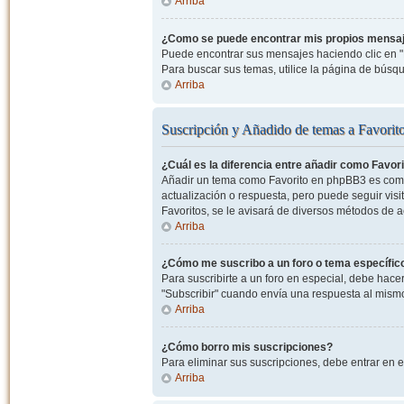
Arriba
¿Como se puede encontrar mis propios mensa
Puede encontrar sus mensajes haciendo clic en "M
Para buscar sus temas, utilice la página de bús
Arriba
Suscripción y Añadido de temas a Favorit
¿Cuál es la diferencia entre añadir como Favor
Añadir un tema como Favorito en phpBB3 es como 
actualización o respuesta, pero puede seguir visit
Favoritos, se le avisará de diversos métodos de 
Arriba
¿Cómo me suscribo a un foro o tema específic
Para suscribirte a un foro en especial, debe hacer 
"Subscribir" cuando envía una respuesta al mismo 
Arriba
¿Cómo borro mis suscripciones?
Para eliminar sus suscripciones, debe entrar en e
Arriba