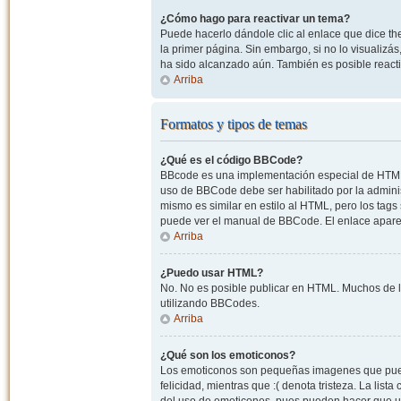
¿Cómo hago para reactivar un tema?
Puede hacerlo dándole clic al enlace que dice the
la primer página. Sin embargo, si no lo visualizá
ha sido alcanzado aún. También es posible reacti
Arriba
Formatos y tipos de temas
¿Qué es el código BBCode?
BBcode es una implementación especial de HTML, o
uso de BBCode debe ser habilitado por la admini
mismo es similar en estilo al HTML, pero los tags
puede ver el manual de BBCode. El enlace apare
Arriba
¿Puedo usar HTML?
No. No es posible publicar en HTML. Muchos de l
utilizando BBCodes.
Arriba
¿Qué son los emoticonos?
Los emoticonos son pequeñas imagenes que pueden
felicidad, mientras que :( denota tristeza. La lis