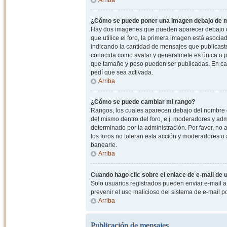
¿Cómo se puede poner una imagen debajo de m
Hay dos imagenes que pueden aparecer debajo de
que utilice el foro, la primera imagen está asocia
indicando la cantidad de mensajes que publicast
conocida como avatar y generalmete es única o pe
que tamaño y peso pueden ser publicadas. En cas
pedí que sea activada.
Arriba
¿Cómo se puede cambiar mi rango?
Rangos, los cuales aparecen debajo del nombre de
del mismo dentro del foro, e.j. moderadores y ad
determinado por la administración. Por favor, n
los foros no toleran esta acción y moderadores o
banearle.
Arriba
Cuando hago clic sobre el enlace de e-mail de u
Solo usuarios registrados pueden enviar e-mail a o
prevenir el uso malicioso del sistema de e-mail 
Arriba
Publicación de mensajes