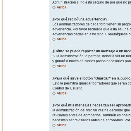
Administración si no está seguro de por qué no p
Arriba
¿Por qué recibí una advertencia?
Los administradores de cada foro tienen su propio
advertencia. Por favor recuerde que esta es una d
advertencias dadas en este sitio. Comuníquese co
Arriba
¿Cómo se puede reportar un mensaje a un mo
Si la administración lo permite, debería ver un bo
y guiará a través de ciertos pasos necesarios par
Arriba
¿Para qué sirve el botón "Guardar" en la publi
Esto le permitirá guardar borradores que serán c
Control de Usuario.
Arriba
¿Por qué mis mensajes necesitan ser aprobad
la administración del foro tal vez ha decidido qu
revisados antes de aprobarlos. También es posib
necesitan ser revisados antes de aprobarlos. Por
Arriba