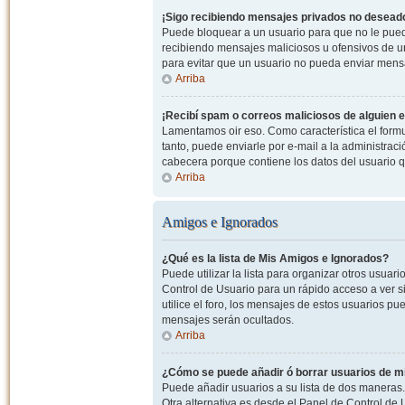
¡Sigo recibiendo mensajes privados no desead
Puede bloquear a un usuario para que no le pued
recibiendo mensajes maliciosos u ofensivos de un
para evitar que un usuario no pueda enviar mens
Arriba
¡Recibí spam o correos maliciosos de alguien e
Lamentamos oir eso. Como característica el formul
tanto, puede enviarle por e-mail a la administrac
cabecera porque contiene los datos del usuario q
Arriba
Amigos e Ignorados
¿Qué es la lista de Mis Amigos e Ignorados?
Puede utilizar la lista para organizar otros usua
Control de Usuario para un rápido acceso a ver si
utilice el foro, los mensajes de estos usuarios pu
mensajes serán ocultados.
Arriba
¿Cómo se puede añadir ó borrar usuarios de mi
Puede añadir usuarios a su lista de dos maneras. 
Otra alternativa es desde el Panel de Control d