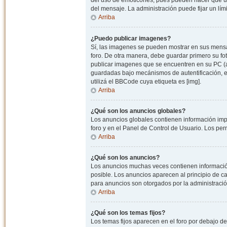
del uso de emoticones, pues pueden hacer que un
del mensaje. La administración puede fijar un lím
Arriba
¿Puedo publicar imagenes?
Sí, las imagenes se pueden mostrar en sus mensaj
foro. De otra manera, debe guardar primero su fo
publicar imagenes que se encuentren en su PC (
guardadas bajo mecánismos de autentificación, e.j
utilizá el BBCode cuya etiqueta es [img].
Arriba
¿Qué son los anuncios globales?
Los anuncios globales contienen información impo
foro y en el Panel de Control de Usuario. Los pe
Arriba
¿Qué son los anuncios?
Los anuncios muchas veces contienen información
posible. Los anuncios aparecen al principio de c
para anuncios son otorgados por la administració
Arriba
¿Qué son los temas fijos?
Los temas fijos aparecen en el foro por debajo d