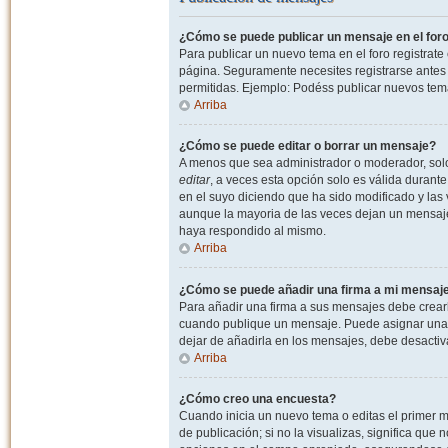
¿Cómo se puede publicar un mensaje en el for
Para publicar un nuevo tema en el foro registrat
página. Seguramente necesites registrarse antes 
permitidas. Ejemplo: Podéss publicar nuevos tema
Arriba
¿Cómo se puede editar o borrar un mensaje?
A menos que sea administrador o moderador, solo 
editar
, a veces esta opción solo es válida durant
en el suyo diciendo que ha sido modificado y las 
aunque la mayoria de las veces dejan un mensaje
haya respondido al mismo.
Arriba
¿Cómo se puede añadir una firma a mi mensaj
Para añadir una firma a sus mensajes debe crearl
cuando publique un mensaje. Puede asignar una fi
dejar de añadirla en los mensajes, debe desactiv
Arriba
¿Cómo creo una encuesta?
Cuando inicia un nuevo tema o editas el primer m
de publicación; si no la visualizas, significa que