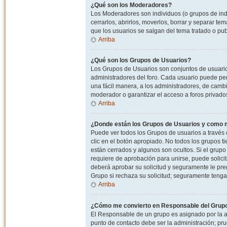
¿Qué son los Moderadores?
Los Moderadores son individuos (o grupos de indiv
cerrarlos, abrirlos, moverlos, borrar y separar 
que los usuarios se salgan del tema tratado o pu
Arriba
¿Qué son los Grupos de Usuarios?
Los Grupos de Usuarios son conjuntos de usuario
administradores del foro. Cada usuario puede per
una fácil manera, a los administradores, de camb
moderador o garantizar el acceso a foros privados
Arriba
¿Donde están los Grupos de Usuarios y como m
Puede ver todos los Grupos de usuarios a través
clic en el botón apropiado. No todos los grupos 
están cerrados y algunos son ocultos. Si el grupo
requiere de aprobación para unirse, puede solici
deberá aprobar su solicitud y seguramente le pr
Grupo si rechaza su solicitud; seguramente tenga
Arriba
¿Cómo me convierto en Responsable del Grup
El Responsable de un grupo es asignado por la adm
punto de contacto debe ser la administración; p