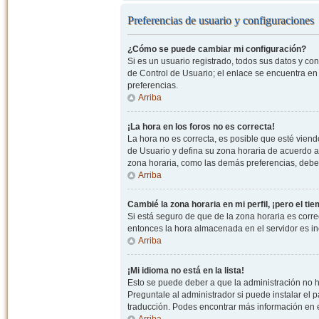
Preferencias de usuario y configuraciones
¿Cómo se puede cambiar mi configuración?
Si es un usuario registrado, todos sus datos y co
de Control de Usuario; el enlace se encuentra en l
preferencias.
Arriba
¡La hora en los foros no es correcta!
La hora no es correcta, es posible que esté viendo
de Usuario y defina su zona horaria de acuerdo a
zona horaria, como las demás preferencias, debe 
Arriba
Cambié la zona horaria en mi perfil, ¡pero el ti
Si está seguro de que de la zona horaria es correc
entonces la hora almacenada en el servidor es in
Arriba
¡Mi idioma no está en la lista!
Esto se puede deber a que la administración no h
Preguntale al administrador si puede instalar el p
traducción. Podes encontrar más información en el 
Arriba