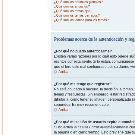
¿Qué son los anuncios globales?
¿Qué son los anuncios?
¿Qué son los temas fijos?
¿Qué son los temas cerrados?
¿Qué son los iconos para los temas?
Problemas acerca de la autenticación y regi
¿Por qué no puedo autenticarme?
Existen varias razones por lo cuál esto puede s
escritos correctamente. Si lo están, comuníquese
que el foro esté mal configurado por su dueño y/o
Arriba
¿Por qué me tengo que registrar?
No está obligado a hacerlo, la decisión la toman
temas y respuestas. Sin embargo, estar registrad
difrutaría, como tener su imagen personalizada (a
segundos. Es muy recomendable.
Arriba
¿Por qué mi sesión de usuario expira automát
Si no activa la casilla
Entrar automáticamente
cuan
la página o en cierto tiempo. Esto previene que 