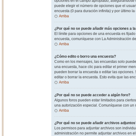
opciones en el campo apropiado, asegurandose de
puede elegir el número de opciones que el usuario
encuesta (0 para duración infinita) y por último la
Arriba
¿Por qué no se puede añadir más opciones a l
El límite para opciones de una encuesta es fijado
encuesta, comuníquese con La Administración del
Arriba
¿Cómo edito o borro una encuesta?
Como en los mensajes, las encuestas solo pueden 
una encuesta, hace clic para editar el primer men
pueden borrar la encuesta o editar las opciones
editar o borrar la encuesta. Esto evita que las e
Arriba
¿Por qué no se puede acceder a algún foro?
Algunos foros pueden estar limitados para ciertos u
una autorización especial. Comuníquese con un m
Arriba
¿Por qué no se puede añadir archivos adjuntos
Los permisos para adjuntar archivos son individua
administración no permite adjuntar archivos en e