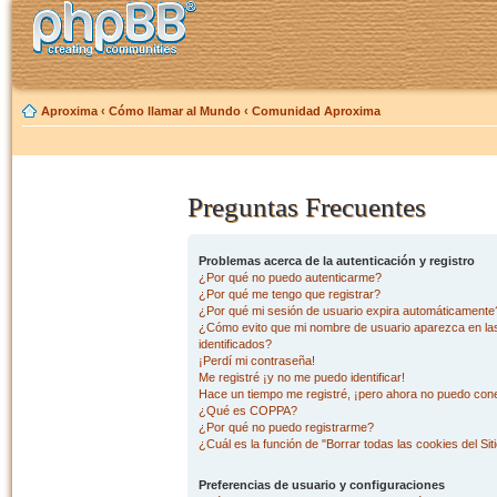
Aproxima
‹
Cómo llamar al Mundo
‹
Comunidad Aproxima
Preguntas Frecuentes
Problemas acerca de la autenticación y registro
¿Por qué no puedo autenticarme?
¿Por qué me tengo que registrar?
¿Por qué mi sesión de usuario expira automáticamente
¿Cómo evito que mi nombre de usuario aparezca en las 
identificados?
¡Perdí mi contraseña!
Me registré ¡y no me puedo identificar!
Hace un tiempo me registré, ¡pero ahora no puedo con
¿Qué es COPPA?
¿Por qué no puedo registrarme?
¿Cuál es la función de "Borrar todas las cookies del Sit
Preferencias de usuario y configuraciones