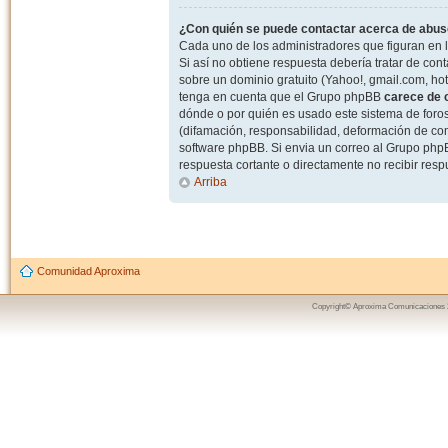
¿Con quién se puede contactar acerca de abuso
Cada uno de los administradores que figuran en l
Si así no obtiene respuesta debería tratar de con
sobre un dominio gratuito (Yahoo!, gmail.com, hot
tenga en cuenta que el Grupo phpBB
carece de c
dónde o por quién es usado este sistema de foros
(difamación, responsabilidad, deformación de com
software phpBB. Si envia un correo al Grupo ph
respuesta cortante o directamente no recibir resp
Arriba
Comunidad Aproxima
Copyright© Aproxima Comunicaciones 