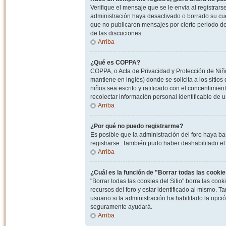
Verifique el mensaje que se le envia al registrar
administración haya desactivado o borrado su cu
que no publicaron mensajes por cierto periodo de 
de las discuciones.
Arriba
¿Qué es COPPA?
COPPA, o Acta de Privacidad y Protección de Niñ
mantiene en inglés) donde se solicita a los sitios
niños sea escrito y ratificado con el concentimie
recolectar información personal identificable de
Arriba
¿Por qué no puedo registrarme?
Es posible que la administración del foro haya ba
registrarse. También pudo haber deshabilitado el 
Arriba
¿Cuál es la función de "Borrar todas las cookies
"Borrar todas las cookies del Sitio" borra las c
recursos del foro y estar identificado al mismo. 
usuario si la administración ha habilitado la opci
seguramente ayudará.
Arriba