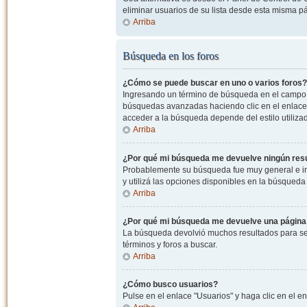
eliminar usuarios de su lista desde esta misma p
Arriba
Búsqueda en los foros
¿Cómo se puede buscar en uno o varios foros?
Ingresando un término de búsqueda en el campo c
búsquedas avanzadas haciendo clic en el enlace
acceder a la búsqueda depende del estilo utiliza
Arriba
¿Por qué mi búsqueda me devuelve ningún res
Probablemente su búsqueda fue muy general e i
y utilizá las opciones disponibles en la búsqued
Arriba
¿Por qué mi búsqueda me devuelve una página
La búsqueda devolvió muchos resultados para ser
términos y foros a buscar.
Arriba
¿Cómo busco usuarios?
Pulse en el enlace "Usuarios" y haga clic en el e