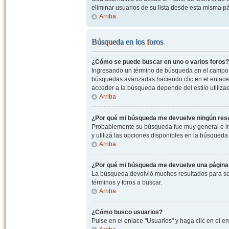
eliminar usuarios de su lista desde esta misma p
Arriba
Búsqueda en los foros
¿Cómo se puede buscar en uno o varios foros?
Ingresando un término de búsqueda en el campo c
búsquedas avanzadas haciendo clic en el enlace
acceder a la búsqueda depende del estilo utiliza
Arriba
¿Por qué mi búsqueda me devuelve ningún res
Probablemente su búsqueda fue muy general e i
y utilizá las opciones disponibles en la búsqued
Arriba
¿Por qué mi búsqueda me devuelve una página
La búsqueda devolvió muchos resultados para ser
términos y foros a buscar.
Arriba
¿Cómo busco usuarios?
Pulse en el enlace "Usuarios" y haga clic en el e