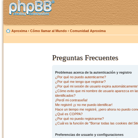
Aproxima
‹
Cómo llamar al Mundo
‹
Comunidad Aproxima
Preguntas Frecuentes
Problemas acerca de la autenticación y registro
¿Por qué no puedo autenticarme?
¿Por qué me tengo que registrar?
¿Por qué mi sesión de usuario expira automáticamente
¿Cómo evito que mi nombre de usuario aparezca en las 
identificados?
¡Perdí mi contraseña!
Me registré ¡y no me puedo identificar!
Hace un tiempo me registré, ¡pero ahora no puedo con
¿Qué es COPPA?
¿Por qué no puedo registrarme?
¿Cuál es la función de "Borrar todas las cookies del Sit
Preferencias de usuario y configuraciones