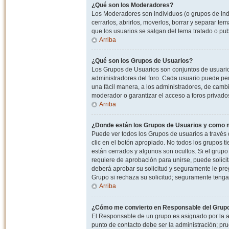
¿Qué son los Moderadores?
Los Moderadores son individuos (o grupos de indiv
cerrarlos, abrirlos, moverlos, borrar y separar 
que los usuarios se salgan del tema tratado o pu
Arriba
¿Qué son los Grupos de Usuarios?
Los Grupos de Usuarios son conjuntos de usuario
administradores del foro. Cada usuario puede per
una fácil manera, a los administradores, de camb
moderador o garantizar el acceso a foros privados
Arriba
¿Donde están los Grupos de Usuarios y como m
Puede ver todos los Grupos de usuarios a través
clic en el botón apropiado. No todos los grupos 
están cerrados y algunos son ocultos. Si el grupo
requiere de aprobación para unirse, puede solici
deberá aprobar su solicitud y seguramente le pr
Grupo si rechaza su solicitud; seguramente tenga
Arriba
¿Cómo me convierto en Responsable del Grup
El Responsable de un grupo es asignado por la adm
punto de contacto debe ser la administración; p