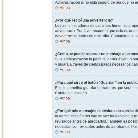
Administración si no está seguro de por qué no p
Arriba
¿Por qué recibí una advertencia?
Los administradores de cada foro tienen su propio
advertencia. Por favor recuerde que esta es una d
advertencias dadas en este sitio. Comuníquese co
Arriba
¿Cómo se puede reportar un mensaje a un mo
Si la administración lo permite, debería ver un bo
y guiará a través de ciertos pasos necesarios par
Arriba
¿Para qué sirve el botón "Guardar" en la publi
Esto le permitirá guardar borradores que serán c
Control de Usuario.
Arriba
¿Por qué mis mensajes necesitan ser aprobad
la administración del foro tal vez ha decidido qu
revisados antes de aprobarlos. También es posib
necesitan ser revisados antes de aprobarlos. Por
Arriba