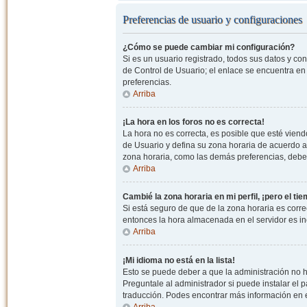
Preferencias de usuario y configuraciones
¿Cómo se puede cambiar mi configuración?
Si es un usuario registrado, todos sus datos y co
de Control de Usuario; el enlace se encuentra en l
preferencias.
Arriba
¡La hora en los foros no es correcta!
La hora no es correcta, es posible que esté viendo
de Usuario y defina su zona horaria de acuerdo a
zona horaria, como las demás preferencias, debe 
Arriba
Cambié la zona horaria en mi perfil, ¡pero el ti
Si está seguro de que de la zona horaria es correc
entonces la hora almacenada en el servidor es in
Arriba
¡Mi idioma no está en la lista!
Esto se puede deber a que la administración no h
Preguntale al administrador si puede instalar el p
traducción. Podes encontrar más información en el 
Arriba