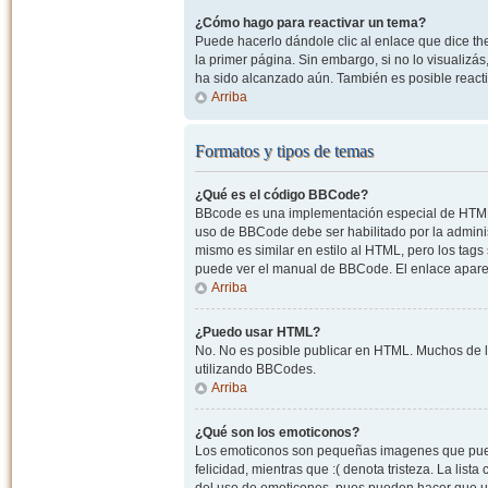
¿Cómo hago para reactivar un tema?
Puede hacerlo dándole clic al enlace que dice the
la primer página. Sin embargo, si no lo visualizá
ha sido alcanzado aún. También es posible reacti
Arriba
Formatos y tipos de temas
¿Qué es el código BBCode?
BBcode es una implementación especial de HTML, o
uso de BBCode debe ser habilitado por la admini
mismo es similar en estilo al HTML, pero los tags
puede ver el manual de BBCode. El enlace apare
Arriba
¿Puedo usar HTML?
No. No es posible publicar en HTML. Muchos de l
utilizando BBCodes.
Arriba
¿Qué son los emoticonos?
Los emoticonos son pequeñas imagenes que pueden
felicidad, mientras que :( denota tristeza. La lis