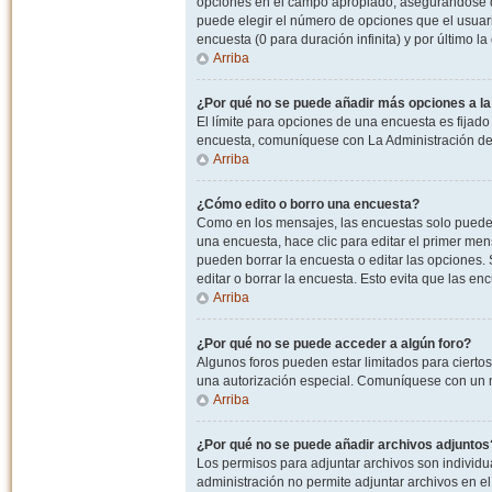
opciones en el campo apropiado, asegurandose de
puede elegir el número de opciones que el usuario
encuesta (0 para duración infinita) y por último la
Arriba
¿Por qué no se puede añadir más opciones a l
El límite para opciones de una encuesta es fijado
encuesta, comuníquese con La Administración del
Arriba
¿Cómo edito o borro una encuesta?
Como en los mensajes, las encuestas solo pueden 
una encuesta, hace clic para editar el primer men
pueden borrar la encuesta o editar las opciones
editar o borrar la encuesta. Esto evita que las e
Arriba
¿Por qué no se puede acceder a algún foro?
Algunos foros pueden estar limitados para ciertos u
una autorización especial. Comuníquese con un m
Arriba
¿Por qué no se puede añadir archivos adjuntos
Los permisos para adjuntar archivos son individua
administración no permite adjuntar archivos en e