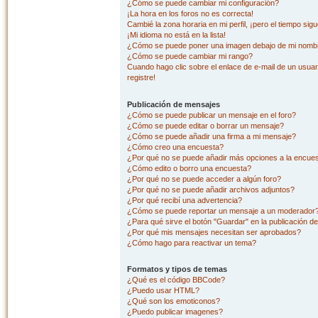
¿Cómo se puede cambiar mi configuración?
¡La hora en los foros no es correcta!
Cambié la zona horaria en mi perfil, ¡pero el tiempo sig
¡Mi idioma no está en la lista!
¿Cómo se puede poner una imagen debajo de mi nombr
¿Cómo se puede cambiar mi rango?
Cuando hago clic sobre el enlace de e-mail de un usuar
registre!
Publicación de mensajes
¿Cómo se puede publicar un mensaje en el foro?
¿Cómo se puede editar o borrar un mensaje?
¿Cómo se puede añadir una firma a mi mensaje?
¿Cómo creo una encuesta?
¿Por qué no se puede añadir más opciones a la encue
¿Cómo edito o borro una encuesta?
¿Por qué no se puede acceder a algún foro?
¿Por qué no se puede añadir archivos adjuntos?
¿Por qué recibí una advertencia?
¿Cómo se puede reportar un mensaje a un moderador
¿Para qué sirve el botón "Guardar" en la publicación d
¿Por qué mis mensajes necesitan ser aprobados?
¿Cómo hago para reactivar un tema?
Formatos y tipos de temas
¿Qué es el código BBCode?
¿Puedo usar HTML?
¿Qué son los emoticonos?
¿Puedo publicar imagenes?