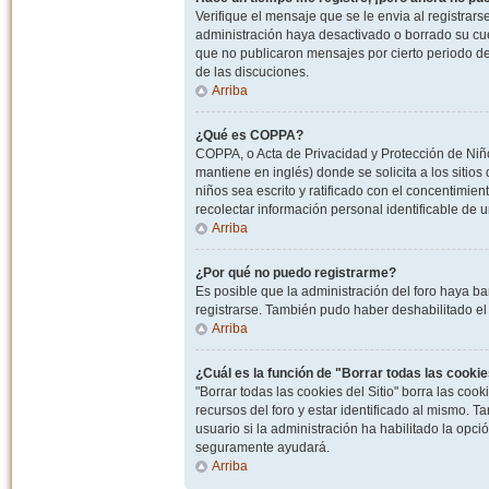
Verifique el mensaje que se le envia al registrar
administración haya desactivado o borrado su cu
que no publicaron mensajes por cierto periodo de 
de las discuciones.
Arriba
¿Qué es COPPA?
COPPA, o Acta de Privacidad y Protección de Niñ
mantiene en inglés) donde se solicita a los sitios
niños sea escrito y ratificado con el concentimie
recolectar información personal identificable de
Arriba
¿Por qué no puedo registrarme?
Es posible que la administración del foro haya ba
registrarse. También pudo haber deshabilitado el 
Arriba
¿Cuál es la función de "Borrar todas las cookies
"Borrar todas las cookies del Sitio" borra las c
recursos del foro y estar identificado al mismo. 
usuario si la administración ha habilitado la opci
seguramente ayudará.
Arriba