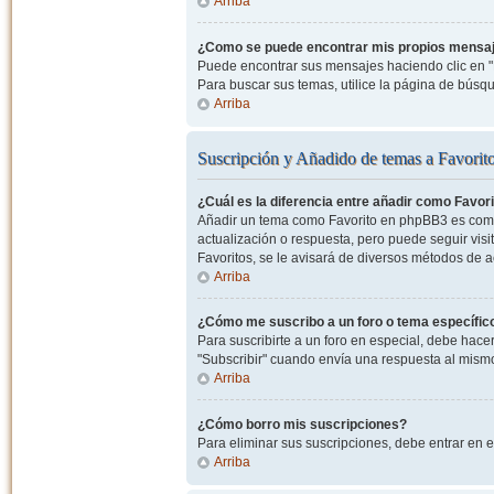
Arriba
¿Como se puede encontrar mis propios mensa
Puede encontrar sus mensajes haciendo clic en "M
Para buscar sus temas, utilice la página de bús
Arriba
Suscripción y Añadido de temas a Favorit
¿Cuál es la diferencia entre añadir como Favor
Añadir un tema como Favorito en phpBB3 es como 
actualización o respuesta, pero puede seguir visit
Favoritos, se le avisará de diversos métodos de 
Arriba
¿Cómo me suscribo a un foro o tema específic
Para suscribirte a un foro en especial, debe hacer 
"Subscribir" cuando envía una respuesta al mismo 
Arriba
¿Cómo borro mis suscripciones?
Para eliminar sus suscripciones, debe entrar en e
Arriba