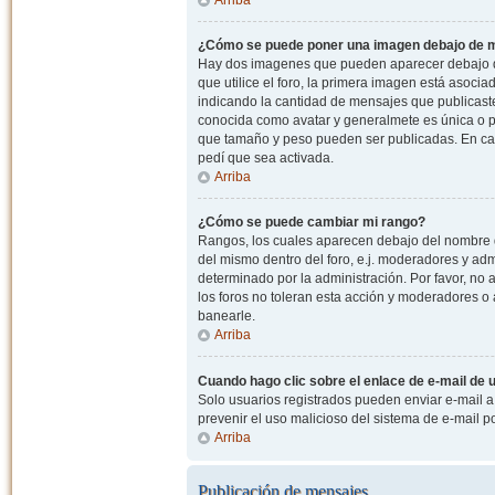
¿Cómo se puede poner una imagen debajo de m
Hay dos imagenes que pueden aparecer debajo de
que utilice el foro, la primera imagen está asocia
indicando la cantidad de mensajes que publicast
conocida como avatar y generalmete es única o pe
que tamaño y peso pueden ser publicadas. En cas
pedí que sea activada.
Arriba
¿Cómo se puede cambiar mi rango?
Rangos, los cuales aparecen debajo del nombre de
del mismo dentro del foro, e.j. moderadores y ad
determinado por la administración. Por favor, n
los foros no toleran esta acción y moderadores o
banearle.
Arriba
Cuando hago clic sobre el enlace de e-mail de u
Solo usuarios registrados pueden enviar e-mail a o
prevenir el uso malicioso del sistema de e-mail 
Arriba
Publicación de mensajes