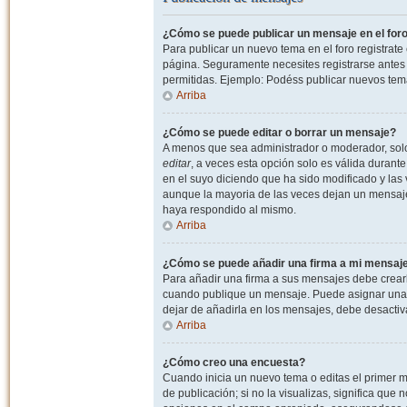
¿Cómo se puede publicar un mensaje en el for
Para publicar un nuevo tema en el foro registrat
página. Seguramente necesites registrarse antes 
permitidas. Ejemplo: Podéss publicar nuevos tema
Arriba
¿Cómo se puede editar o borrar un mensaje?
A menos que sea administrador o moderador, solo 
editar
, a veces esta opción solo es válida durant
en el suyo diciendo que ha sido modificado y las 
aunque la mayoria de las veces dejan un mensaje
haya respondido al mismo.
Arriba
¿Cómo se puede añadir una firma a mi mensaj
Para añadir una firma a sus mensajes debe crearl
cuando publique un mensaje. Puede asignar una fi
dejar de añadirla en los mensajes, debe desactiv
Arriba
¿Cómo creo una encuesta?
Cuando inicia un nuevo tema o editas el primer m
de publicación; si no la visualizas, significa que