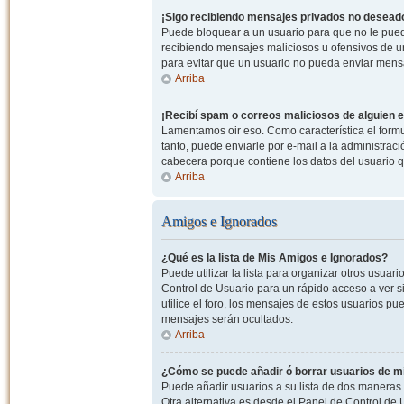
¡Sigo recibiendo mensajes privados no desead
Puede bloquear a un usuario para que no le pued
recibiendo mensajes maliciosos u ofensivos de un
para evitar que un usuario no pueda enviar mens
Arriba
¡Recibí spam o correos maliciosos de alguien e
Lamentamos oir eso. Como característica el formul
tanto, puede enviarle por e-mail a la administrac
cabecera porque contiene los datos del usuario q
Arriba
Amigos e Ignorados
¿Qué es la lista de Mis Amigos e Ignorados?
Puede utilizar la lista para organizar otros usua
Control de Usuario para un rápido acceso a ver si
utilice el foro, los mensajes de estos usuarios pu
mensajes serán ocultados.
Arriba
¿Cómo se puede añadir ó borrar usuarios de mi
Puede añadir usuarios a su lista de dos maneras. 
Otra alternativa es desde el Panel de Control d