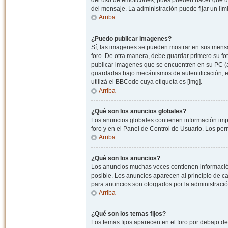
del uso de emoticones, pues pueden hacer que un
del mensaje. La administración puede fijar un lím
Arriba
¿Puedo publicar imagenes?
Sí, las imagenes se pueden mostrar en sus mensaj
foro. De otra manera, debe guardar primero su fo
publicar imagenes que se encuentren en su PC (
guardadas bajo mecánismos de autentificación, e.j
utilizá el BBCode cuya etiqueta es [img].
Arriba
¿Qué son los anuncios globales?
Los anuncios globales contienen información impo
foro y en el Panel de Control de Usuario. Los pe
Arriba
¿Qué son los anuncios?
Los anuncios muchas veces contienen información
posible. Los anuncios aparecen al principio de c
para anuncios son otorgados por la administració
Arriba
¿Qué son los temas fijos?
Los temas fijos aparecen en el foro por debajo d