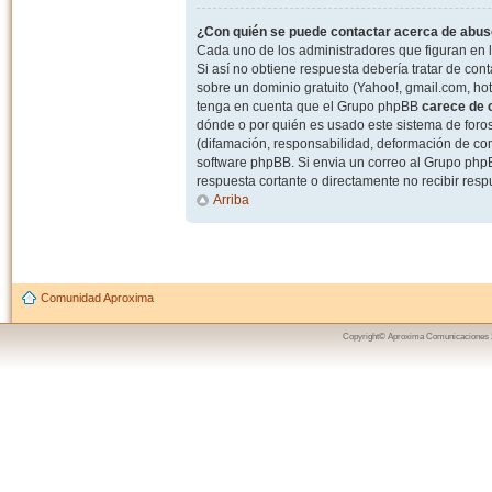
¿Con quién se puede contactar acerca de abuso
Cada uno de los administradores que figuran en l
Si así no obtiene respuesta debería tratar de con
sobre un dominio gratuito (Yahoo!, gmail.com, hot
tenga en cuenta que el Grupo phpBB
carece de c
dónde o por quién es usado este sistema de foros
(difamación, responsabilidad, deformación de com
software phpBB. Si envia un correo al Grupo ph
respuesta cortante o directamente no recibir resp
Arriba
Comunidad Aproxima
Copyright© Aproxima Comunicaciones 