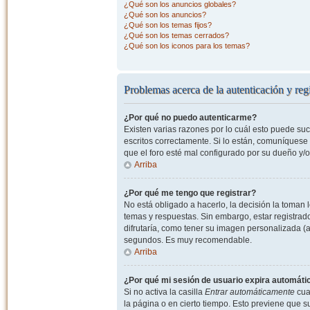
¿Qué son los anuncios globales?
¿Qué son los anuncios?
¿Qué son los temas fijos?
¿Qué son los temas cerrados?
¿Qué son los iconos para los temas?
Problemas acerca de la autenticación y regi
¿Por qué no puedo autenticarme?
Existen varias razones por lo cuál esto puede s
escritos correctamente. Si lo están, comuníquese
que el foro esté mal configurado por su dueño y/o
Arriba
¿Por qué me tengo que registrar?
No está obligado a hacerlo, la decisión la toman
temas y respuestas. Sin embargo, estar registrad
difrutaría, como tener su imagen personalizada (a
segundos. Es muy recomendable.
Arriba
¿Por qué mi sesión de usuario expira automát
Si no activa la casilla
Entrar automáticamente
cuan
la página o en cierto tiempo. Esto previene que 