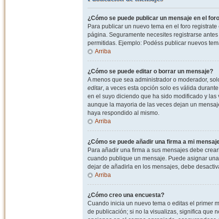
¿Cómo se puede publicar un mensaje en el for
Para publicar un nuevo tema en el foro registrat
página. Seguramente necesites registrarse antes 
permitidas. Ejemplo: Podéss publicar nuevos tema
Arriba
¿Cómo se puede editar o borrar un mensaje?
A menos que sea administrador o moderador, solo 
editar
, a veces esta opción solo es válida durant
en el suyo diciendo que ha sido modificado y las 
aunque la mayoria de las veces dejan un mensaje
haya respondido al mismo.
Arriba
¿Cómo se puede añadir una firma a mi mensaj
Para añadir una firma a sus mensajes debe crearl
cuando publique un mensaje. Puede asignar una fi
dejar de añadirla en los mensajes, debe desactiv
Arriba
¿Cómo creo una encuesta?
Cuando inicia un nuevo tema o editas el primer m
de publicación; si no la visualizas, significa que