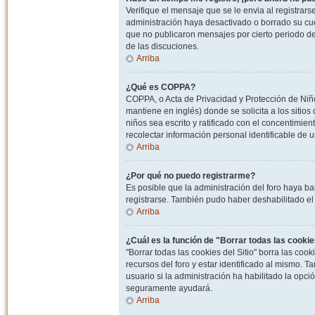
Verifique el mensaje que se le envia al registrar
administración haya desactivado o borrado su cu
que no publicaron mensajes por cierto periodo de 
de las discuciones.
Arriba
¿Qué es COPPA?
COPPA, o Acta de Privacidad y Protección de Niñ
mantiene en inglés) donde se solicita a los sitios
niños sea escrito y ratificado con el concentimie
recolectar información personal identificable de
Arriba
¿Por qué no puedo registrarme?
Es posible que la administración del foro haya ba
registrarse. También pudo haber deshabilitado el 
Arriba
¿Cuál es la función de "Borrar todas las cookies
"Borrar todas las cookies del Sitio" borra las c
recursos del foro y estar identificado al mismo. 
usuario si la administración ha habilitado la opci
seguramente ayudará.
Arriba