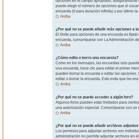
opciones en el campo apropiado, asegurandose de
puede elegir el número de opciones que el usuario
encuesta (0 para duración infinita) y por último la
Arriba
¿Por qué no se puede añadir más opciones a l
El límite para opciones de una encuesta es fijado
encuesta, comuníquese con La Administración del
Arriba
¿Cómo edito o borro una encuesta?
Como en los mensajes, las encuestas solo pueden 
una encuesta, hace clic para editar el primer men
pueden borrar la encuesta o editar las opciones
editar o borrar la encuesta. Esto evita que las e
Arriba
¿Por qué no se puede acceder a algún foro?
Algunos foros pueden estar limitados para ciertos u
una autorización especial. Comuníquese con un m
Arriba
¿Por qué no se puede añadir archivos adjuntos
Los permisos para adjuntar archivos son individua
administración no permite adjuntar archivos en e