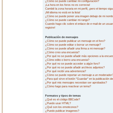
¿Cómo se puede cambiar mi configuración?
¡La hora en los foros no es correcta!
Cambié la zona horaria en mi perfil, ¡pero el tiempo sig
¡Mi idioma no está en la lista!
¿Cómo se puede poner una imagen debajo de mi nombr
¿Cómo se puede cambiar mi rango?
Cuando hago clic sobre el enlace de e-mail de un usuar
registre!
Publicación de mensajes
¿Cómo se puede publicar un mensaje en el foro?
¿Cómo se puede editar o borrar un mensaje?
¿Cómo se puede añadir una firma a mi mensaje?
¿Cómo creo una encuesta?
¿Por qué no se puede añadir más opciones a la encue
¿Cómo edito o borro una encuesta?
¿Por qué no se puede acceder a algún foro?
¿Por qué no se puede añadir archivos adjuntos?
¿Por qué recibí una advertencia?
¿Cómo se puede reportar un mensaje a un moderador
¿Para qué sirve el botón "Guardar" en la publicación d
¿Por qué mis mensajes necesitan ser aprobados?
¿Cómo hago para reactivar un tema?
Formatos y tipos de temas
¿Qué es el código BBCode?
¿Puedo usar HTML?
¿Qué son los emoticonos?
¿Puedo publicar imagenes?