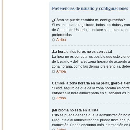
Preferencias de usuario y configuraciones
¿Cómo se puede cambiar mi configuración?
Si es un usuario registrado, todos sus datos y co
de Control de Usuario; el enlace se encuentra en l
preferencias.
Arriba
¡La hora en los foros no es correcta!
La hora no es correcta, es posible que esté viendo
de Usuario y defina su zona horaria de acuerdo a
zona horaria, como las demás preferencias, debe 
Arriba
Cambié la zona horaria en mi perfil, ¡pero el ti
Si está seguro de que de la zona horaria es correc
entonces la hora almacenada en el servidor es in
Arriba
¡Mi idioma no está en la lista!
Esto se puede deber a que la administración no h
Preguntale al administrador si puede instalar el p
traducción. Podes encontrar más información en el 
Arriba