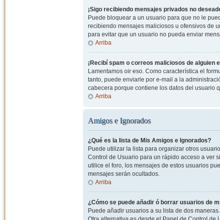
¡Sigo recibiendo mensajes privados no desead
Puede bloquear a un usuario para que no le pued
recibiendo mensajes maliciosos u ofensivos de un
para evitar que un usuario no pueda enviar mens
Arriba
¡Recibí spam o correos maliciosos de alguien e
Lamentamos oir eso. Como característica el formul
tanto, puede enviarle por e-mail a la administrac
cabecera porque contiene los datos del usuario q
Arriba
Amigos e Ignorados
¿Qué es la lista de Mis Amigos e Ignorados?
Puede utilizar la lista para organizar otros usua
Control de Usuario para un rápido acceso a ver si
utilice el foro, los mensajes de estos usuarios pu
mensajes serán ocultados.
Arriba
¿Cómo se puede añadir ó borrar usuarios de mi
Puede añadir usuarios a su lista de dos maneras. 
Otra alternativa es desde el Panel de Control d