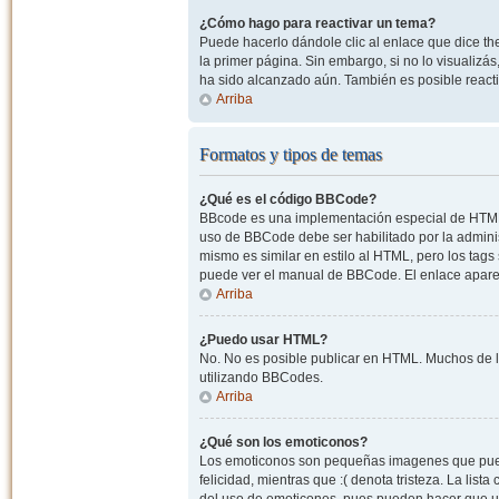
¿Cómo hago para reactivar un tema?
Puede hacerlo dándole clic al enlace que dice the
la primer página. Sin embargo, si no lo visualizá
ha sido alcanzado aún. También es posible reacti
Arriba
Formatos y tipos de temas
¿Qué es el código BBCode?
BBcode es una implementación especial de HTML, o
uso de BBCode debe ser habilitado por la admini
mismo es similar en estilo al HTML, pero los tags
puede ver el manual de BBCode. El enlace apare
Arriba
¿Puedo usar HTML?
No. No es posible publicar en HTML. Muchos de l
utilizando BBCodes.
Arriba
¿Qué son los emoticonos?
Los emoticonos son pequeñas imagenes que pueden
felicidad, mientras que :( denota tristeza. La lis