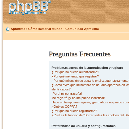
Aproxima
‹
Cómo llamar al Mundo
‹
Comunidad Aproxima
Preguntas Frecuentes
Problemas acerca de la autenticación y registro
¿Por qué no puedo autenticarme?
¿Por qué me tengo que registrar?
¿Por qué mi sesión de usuario expira automáticamente
¿Cómo evito que mi nombre de usuario aparezca en las 
identificados?
¡Perdí mi contraseña!
Me registré ¡y no me puedo identificar!
Hace un tiempo me registré, ¡pero ahora no puedo con
¿Qué es COPPA?
¿Por qué no puedo registrarme?
¿Cuál es la función de "Borrar todas las cookies del Sit
Preferencias de usuario y configuraciones