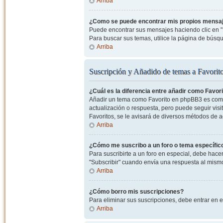
Arriba
¿Como se puede encontrar mis propios mensa
Puede encontrar sus mensajes haciendo clic en "M
Para buscar sus temas, utilice la página de bús
Arriba
Suscripción y Añadido de temas a Favorit
¿Cuál es la diferencia entre añadir como Favor
Añadir un tema como Favorito en phpBB3 es como 
actualización o respuesta, pero puede seguir visit
Favoritos, se le avisará de diversos métodos de 
Arriba
¿Cómo me suscribo a un foro o tema específic
Para suscribirte a un foro en especial, debe hacer 
"Subscribir" cuando envía una respuesta al mismo 
Arriba
¿Cómo borro mis suscripciones?
Para eliminar sus suscripciones, debe entrar en e
Arriba