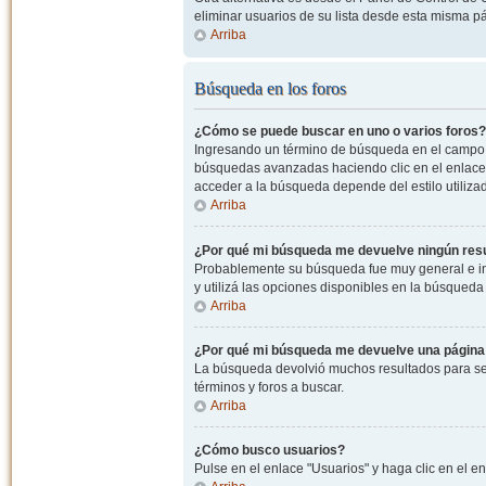
eliminar usuarios de su lista desde esta misma p
Arriba
Búsqueda en los foros
¿Cómo se puede buscar en uno o varios foros?
Ingresando un término de búsqueda en el campo c
búsquedas avanzadas haciendo clic en el enlace
acceder a la búsqueda depende del estilo utiliza
Arriba
¿Por qué mi búsqueda me devuelve ningún res
Probablemente su búsqueda fue muy general e i
y utilizá las opciones disponibles en la búsqued
Arriba
¿Por qué mi búsqueda me devuelve una página
La búsqueda devolvió muchos resultados para ser
términos y foros a buscar.
Arriba
¿Cómo busco usuarios?
Pulse en el enlace "Usuarios" y haga clic en el e