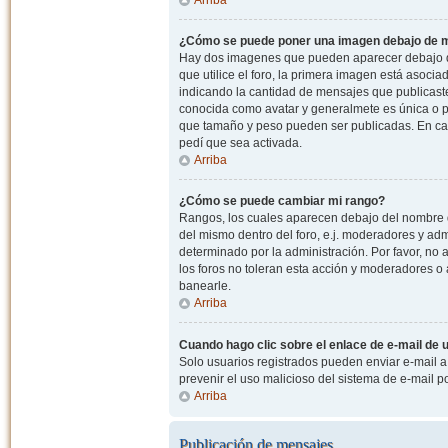
¿Cómo se puede poner una imagen debajo de m
Hay dos imagenes que pueden aparecer debajo de
que utilice el foro, la primera imagen está asocia
indicando la cantidad de mensajes que publicast
conocida como avatar y generalmete es única o pe
que tamaño y peso pueden ser publicadas. En cas
pedí que sea activada.
Arriba
¿Cómo se puede cambiar mi rango?
Rangos, los cuales aparecen debajo del nombre de
del mismo dentro del foro, e.j. moderadores y ad
determinado por la administración. Por favor, n
los foros no toleran esta acción y moderadores o
banearle.
Arriba
Cuando hago clic sobre el enlace de e-mail de u
Solo usuarios registrados pueden enviar e-mail a o
prevenir el uso malicioso del sistema de e-mail 
Arriba
Publicación de mensajes