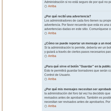
Administración si no está seguro de por qué no p
Arriba
¿Por qué recibí una advertencia?
Los administradores de cada foro tienen su propio
advertencia. Por favor recuerde que esta es una d
advertencias dadas en este sitio. Comuníquese co
Arriba
¿Cómo se puede reportar un mensaje a un mo
Si la administración lo permite, debería ver un bo
y guiará a través de ciertos pasos necesarios par
Arriba
¿Para qué sirve el botón "Guardar" en la publi
Esto le permitirá guardar borradores que serán c
Control de Usuario.
Arriba
¿Por qué mis mensajes necesitan ser aprobad
la administración del foro tal vez ha decidido qu
revisados antes de aprobarlos. También es posib
necesitan ser revisados antes de aprobarlos. Por
Arriba