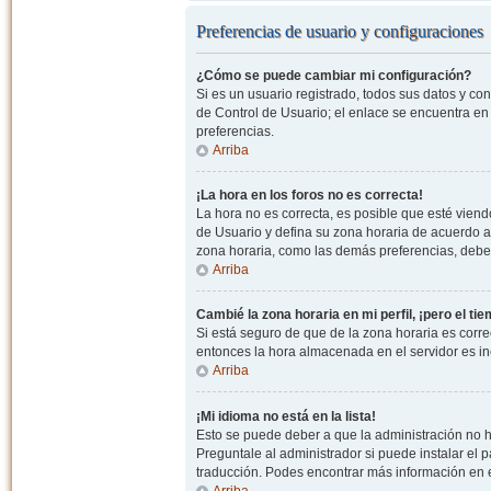
Preferencias de usuario y configuraciones
¿Cómo se puede cambiar mi configuración?
Si es un usuario registrado, todos sus datos y co
de Control de Usuario; el enlace se encuentra en l
preferencias.
Arriba
¡La hora en los foros no es correcta!
La hora no es correcta, es posible que esté viendo
de Usuario y defina su zona horaria de acuerdo a
zona horaria, como las demás preferencias, debe 
Arriba
Cambié la zona horaria en mi perfil, ¡pero el ti
Si está seguro de que de la zona horaria es correc
entonces la hora almacenada en el servidor es in
Arriba
¡Mi idioma no está en la lista!
Esto se puede deber a que la administración no h
Preguntale al administrador si puede instalar el p
traducción. Podes encontrar más información en el 
Arriba