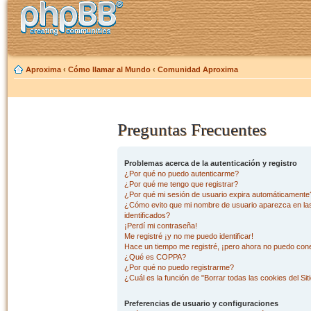
Aproxima
‹
Cómo llamar al Mundo
‹
Comunidad Aproxima
Preguntas Frecuentes
Problemas acerca de la autenticación y registro
¿Por qué no puedo autenticarme?
¿Por qué me tengo que registrar?
¿Por qué mi sesión de usuario expira automáticamente
¿Cómo evito que mi nombre de usuario aparezca en las 
identificados?
¡Perdí mi contraseña!
Me registré ¡y no me puedo identificar!
Hace un tiempo me registré, ¡pero ahora no puedo con
¿Qué es COPPA?
¿Por qué no puedo registrarme?
¿Cuál es la función de "Borrar todas las cookies del Sit
Preferencias de usuario y configuraciones