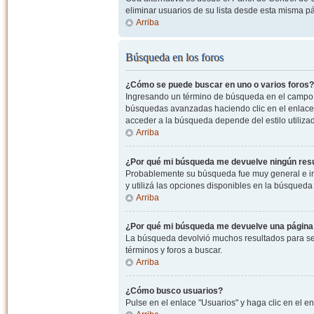
eliminar usuarios de su lista desde esta misma p
Arriba
Búsqueda en los foros
¿Cómo se puede buscar en uno o varios foros?
Ingresando un término de búsqueda en el campo c
búsquedas avanzadas haciendo clic en el enlace
acceder a la búsqueda depende del estilo utiliza
Arriba
¿Por qué mi búsqueda me devuelve ningún res
Probablemente su búsqueda fue muy general e i
y utilizá las opciones disponibles en la búsqued
Arriba
¿Por qué mi búsqueda me devuelve una página
La búsqueda devolvió muchos resultados para ser
términos y foros a buscar.
Arriba
¿Cómo busco usuarios?
Pulse en el enlace "Usuarios" y haga clic en el e