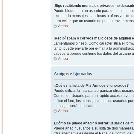
¡Sigo recibiendo mensajes privados no desead
Puede bloquear a un usuario para que no le pued
recibiendo mensajes maliciosos u ofensivos de un
para evitar que un usuario no pueda enviar mens
Arriba
¡Recibí spam o correos maliciosos de alguien e
Lamentamos oir eso. Como característica el formul
tanto, puede enviarle por e-mail a la administrac
cabecera porque contiene los datos del usuario q
Arriba
Amigos e Ignorados
¿Qué es la lista de Mis Amigos e Ignorados?
Puede utilizar la lista para organizar otros usua
Control de Usuario para un rápido acceso a ver si
utilice el foro, los mensajes de estos usuarios pu
mensajes serán ocultados.
Arriba
¿Cómo se puede añadir ó borrar usuarios de mi
Puede añadir usuarios a su lista de dos maneras. 
Otra alternativa es desde el Panel de Control d