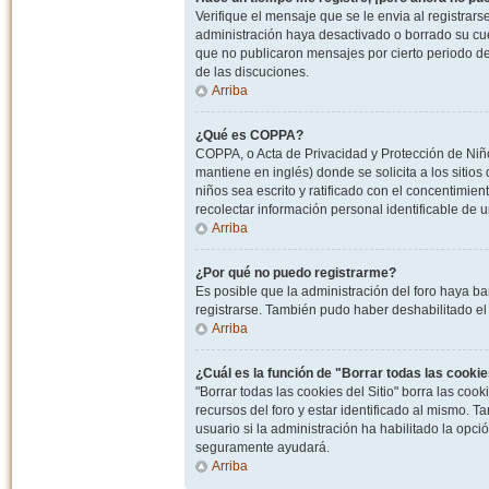
Verifique el mensaje que se le envia al registrar
administración haya desactivado o borrado su cu
que no publicaron mensajes por cierto periodo de 
de las discuciones.
Arriba
¿Qué es COPPA?
COPPA, o Acta de Privacidad y Protección de Niñ
mantiene en inglés) donde se solicita a los sitios
niños sea escrito y ratificado con el concentimie
recolectar información personal identificable de
Arriba
¿Por qué no puedo registrarme?
Es posible que la administración del foro haya ba
registrarse. También pudo haber deshabilitado el 
Arriba
¿Cuál es la función de "Borrar todas las cookies
"Borrar todas las cookies del Sitio" borra las c
recursos del foro y estar identificado al mismo. 
usuario si la administración ha habilitado la opci
seguramente ayudará.
Arriba