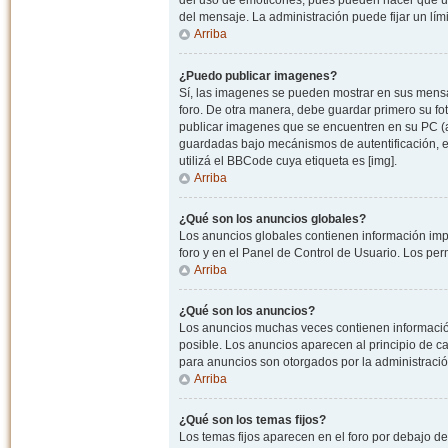
del uso de emoticones, pues pueden hacer que un
del mensaje. La administración puede fijar un lím
Arriba
¿Puedo publicar imagenes?
Sí, las imagenes se pueden mostrar en sus mensaj
foro. De otra manera, debe guardar primero su fo
publicar imagenes que se encuentren en su PC (
guardadas bajo mecánismos de autentificación, e.j
utilizá el BBCode cuya etiqueta es [img].
Arriba
¿Qué son los anuncios globales?
Los anuncios globales contienen información impo
foro y en el Panel de Control de Usuario. Los pe
Arriba
¿Qué son los anuncios?
Los anuncios muchas veces contienen información
posible. Los anuncios aparecen al principio de c
para anuncios son otorgados por la administració
Arriba
¿Qué son los temas fijos?
Los temas fijos aparecen en el foro por debajo d