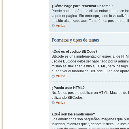
¿Cómo hago para reactivar un tema?
Puede hacerlo dándole clic al enlace que dice the
la primer página. Sin embargo, si no lo visualizá
ha sido alcanzado aún. También es posible reacti
Arriba
Formatos y tipos de temas
¿Qué es el código BBCode?
BBcode es una implementación especial de HTML, o
uso de BBCode debe ser habilitado por la admini
mismo es similar en estilo al HTML, pero los tags
puede ver el manual de BBCode. El enlace apare
Arriba
¿Puedo usar HTML?
No. No es posible publicar en HTML. Muchos de l
utilizando BBCodes.
Arriba
¿Qué son los emoticonos?
Los emoticonos son pequeñas imagenes que pueden
felicidad, mientras que :( denota tristeza. La lis