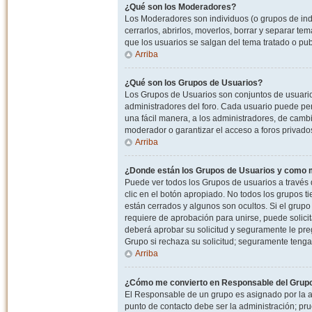
¿Qué son los Moderadores?
Los Moderadores son individuos (o grupos de indiv
cerrarlos, abrirlos, moverlos, borrar y separar 
que los usuarios se salgan del tema tratado o pu
Arriba
¿Qué son los Grupos de Usuarios?
Los Grupos de Usuarios son conjuntos de usuario
administradores del foro. Cada usuario puede per
una fácil manera, a los administradores, de camb
moderador o garantizar el acceso a foros privados
Arriba
¿Donde están los Grupos de Usuarios y como m
Puede ver todos los Grupos de usuarios a través
clic en el botón apropiado. No todos los grupos 
están cerrados y algunos son ocultos. Si el grupo
requiere de aprobación para unirse, puede solici
deberá aprobar su solicitud y seguramente le pr
Grupo si rechaza su solicitud; seguramente tenga
Arriba
¿Cómo me convierto en Responsable del Grup
El Responsable de un grupo es asignado por la adm
punto de contacto debe ser la administración; p