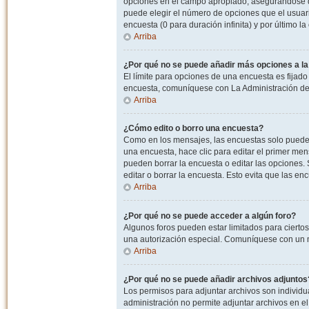
opciones en el campo apropiado, asegurandose de
puede elegir el número de opciones que el usuario
encuesta (0 para duración infinita) y por último la
Arriba
¿Por qué no se puede añadir más opciones a l
El límite para opciones de una encuesta es fijado
encuesta, comuníquese con La Administración del
Arriba
¿Cómo edito o borro una encuesta?
Como en los mensajes, las encuestas solo pueden 
una encuesta, hace clic para editar el primer men
pueden borrar la encuesta o editar las opciones
editar o borrar la encuesta. Esto evita que las e
Arriba
¿Por qué no se puede acceder a algún foro?
Algunos foros pueden estar limitados para ciertos u
una autorización especial. Comuníquese con un m
Arriba
¿Por qué no se puede añadir archivos adjuntos
Los permisos para adjuntar archivos son individua
administración no permite adjuntar archivos en e