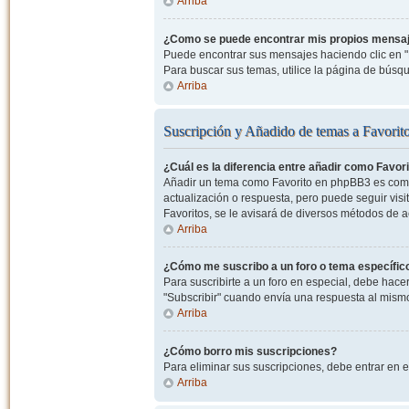
Arriba
¿Como se puede encontrar mis propios mensa
Puede encontrar sus mensajes haciendo clic en "M
Para buscar sus temas, utilice la página de bús
Arriba
Suscripción y Añadido de temas a Favorit
¿Cuál es la diferencia entre añadir como Favor
Añadir un tema como Favorito en phpBB3 es como 
actualización o respuesta, pero puede seguir visit
Favoritos, se le avisará de diversos métodos de 
Arriba
¿Cómo me suscribo a un foro o tema específic
Para suscribirte a un foro en especial, debe hacer 
"Subscribir" cuando envía una respuesta al mismo 
Arriba
¿Cómo borro mis suscripciones?
Para eliminar sus suscripciones, debe entrar en e
Arriba