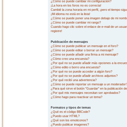
¿Cómo se puede cambiar mi configuración?
¡La hora en los foros no es correcta!
Cambié la zona horaria en mi perfil, ¡pero el tiempo sig
¡Mi idioma no está en la lista!
¿Cómo se puede poner una imagen debajo de mi nombr
¿Cómo se puede cambiar mi rango?
Cuando hago clic sobre el enlace de e-mail de un usuar
registre!
Publicación de mensajes
¿Cómo se puede publicar un mensaje en el foro?
¿Cómo se puede editar o borrar un mensaje?
¿Cómo se puede añadir una firma a mi mensaje?
¿Cómo creo una encuesta?
¿Por qué no se puede añadir más opciones a la encue
¿Cómo edito o borro una encuesta?
¿Por qué no se puede acceder a algún foro?
¿Por qué no se puede añadir archivos adjuntos?
¿Por qué recibí una advertencia?
¿Cómo se puede reportar un mensaje a un moderador
¿Para qué sirve el botón "Guardar" en la publicación d
¿Por qué mis mensajes necesitan ser aprobados?
¿Cómo hago para reactivar un tema?
Formatos y tipos de temas
¿Qué es el código BBCode?
¿Puedo usar HTML?
¿Qué son los emoticonos?
¿Puedo publicar imagenes?