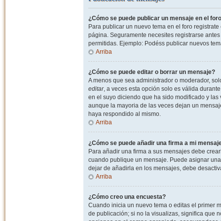
¿Cómo se puede publicar un mensaje en el for
Para publicar un nuevo tema en el foro registrat
página. Seguramente necesites registrarse antes 
permitidas. Ejemplo: Podéss publicar nuevos tema
Arriba
¿Cómo se puede editar o borrar un mensaje?
A menos que sea administrador o moderador, solo 
editar
, a veces esta opción solo es válida durant
en el suyo diciendo que ha sido modificado y las 
aunque la mayoria de las veces dejan un mensaje
haya respondido al mismo.
Arriba
¿Cómo se puede añadir una firma a mi mensaj
Para añadir una firma a sus mensajes debe crearl
cuando publique un mensaje. Puede asignar una fi
dejar de añadirla en los mensajes, debe desactiv
Arriba
¿Cómo creo una encuesta?
Cuando inicia un nuevo tema o editas el primer m
de publicación; si no la visualizas, significa que