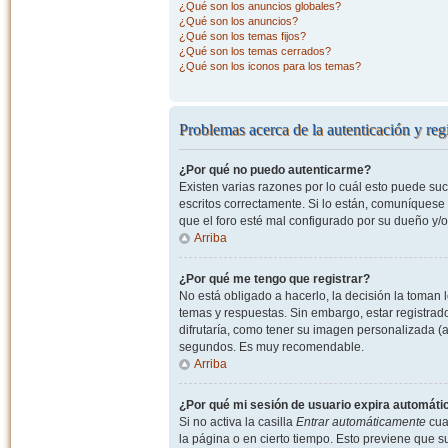
¿Qué son los anuncios globales?
¿Qué son los anuncios?
¿Qué son los temas fijos?
¿Qué son los temas cerrados?
¿Qué son los iconos para los temas?
Problemas acerca de la autenticación y regi
¿Por qué no puedo autenticarme?
Existen varias razones por lo cuál esto puede s
escritos correctamente. Si lo están, comuníquese
que el foro esté mal configurado por su dueño y/o
Arriba
¿Por qué me tengo que registrar?
No está obligado a hacerlo, la decisión la toman
temas y respuestas. Sin embargo, estar registrad
difrutaría, como tener su imagen personalizada (a
segundos. Es muy recomendable.
Arriba
¿Por qué mi sesión de usuario expira automát
Si no activa la casilla
Entrar automáticamente
cuan
la página o en cierto tiempo. Esto previene que 