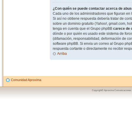
¿Con quién se puede contactar acerca de abuso
Cada uno de los administradores que figuran en l
Si así no obtiene respuesta debería tratar de con
sobre un dominio gratuito (Yahoo!, gmail.com, hot
tenga en cuenta que el Grupo phpBB
carece de c
dónde o por quién es usado este sistema de foros
(difamación, responsabilidad, deformación de com
software phpBB. Si envia un correo al Grupo ph
respuesta cortante o directamente no recibir resp
Arriba
Comunidad Aproxima
Copyright© Aproxima Comunicaciones 