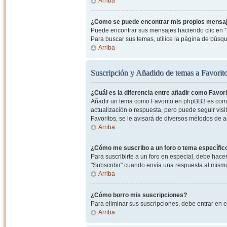
Arriba
¿Como se puede encontrar mis propios mensa
Puede encontrar sus mensajes haciendo clic en "M
Para buscar sus temas, utilice la página de bús
Arriba
Suscripción y Añadido de temas a Favorit
¿Cuál es la diferencia entre añadir como Favor
Añadir un tema como Favorito en phpBB3 es como 
actualización o respuesta, pero puede seguir visit
Favoritos, se le avisará de diversos métodos de 
Arriba
¿Cómo me suscribo a un foro o tema específic
Para suscribirte a un foro en especial, debe hacer 
"Subscribir" cuando envía una respuesta al mismo 
Arriba
¿Cómo borro mis suscripciones?
Para eliminar sus suscripciones, debe entrar en e
Arriba