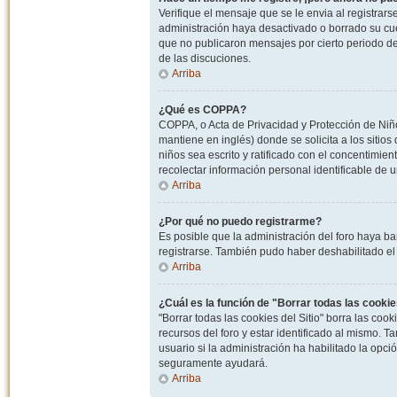
Verifique el mensaje que se le envia al registrar
administración haya desactivado o borrado su cu
que no publicaron mensajes por cierto periodo de 
de las discuciones.
Arriba
¿Qué es COPPA?
COPPA, o Acta de Privacidad y Protección de Niñ
mantiene en inglés) donde se solicita a los sitios
niños sea escrito y ratificado con el concentimie
recolectar información personal identificable de
Arriba
¿Por qué no puedo registrarme?
Es posible que la administración del foro haya ba
registrarse. También pudo haber deshabilitado el 
Arriba
¿Cuál es la función de "Borrar todas las cookies
"Borrar todas las cookies del Sitio" borra las c
recursos del foro y estar identificado al mismo. 
usuario si la administración ha habilitado la opci
seguramente ayudará.
Arriba