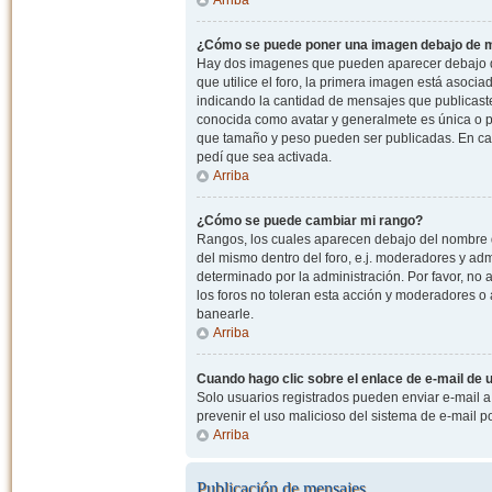
¿Cómo se puede poner una imagen debajo de m
Hay dos imagenes que pueden aparecer debajo de
que utilice el foro, la primera imagen está asocia
indicando la cantidad de mensajes que publicast
conocida como avatar y generalmete es única o pe
que tamaño y peso pueden ser publicadas. En cas
pedí que sea activada.
Arriba
¿Cómo se puede cambiar mi rango?
Rangos, los cuales aparecen debajo del nombre de
del mismo dentro del foro, e.j. moderadores y ad
determinado por la administración. Por favor, n
los foros no toleran esta acción y moderadores o
banearle.
Arriba
Cuando hago clic sobre el enlace de e-mail de u
Solo usuarios registrados pueden enviar e-mail a o
prevenir el uso malicioso del sistema de e-mail 
Arriba
Publicación de mensajes