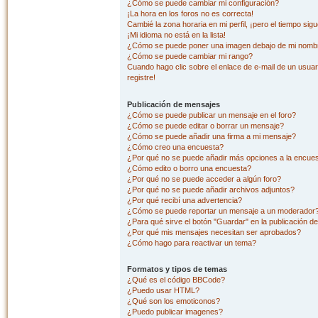
¿Cómo se puede cambiar mi configuración?
¡La hora en los foros no es correcta!
Cambié la zona horaria en mi perfil, ¡pero el tiempo sig
¡Mi idioma no está en la lista!
¿Cómo se puede poner una imagen debajo de mi nombr
¿Cómo se puede cambiar mi rango?
Cuando hago clic sobre el enlace de e-mail de un usuar
registre!
Publicación de mensajes
¿Cómo se puede publicar un mensaje en el foro?
¿Cómo se puede editar o borrar un mensaje?
¿Cómo se puede añadir una firma a mi mensaje?
¿Cómo creo una encuesta?
¿Por qué no se puede añadir más opciones a la encue
¿Cómo edito o borro una encuesta?
¿Por qué no se puede acceder a algún foro?
¿Por qué no se puede añadir archivos adjuntos?
¿Por qué recibí una advertencia?
¿Cómo se puede reportar un mensaje a un moderador
¿Para qué sirve el botón "Guardar" en la publicación d
¿Por qué mis mensajes necesitan ser aprobados?
¿Cómo hago para reactivar un tema?
Formatos y tipos de temas
¿Qué es el código BBCode?
¿Puedo usar HTML?
¿Qué son los emoticonos?
¿Puedo publicar imagenes?