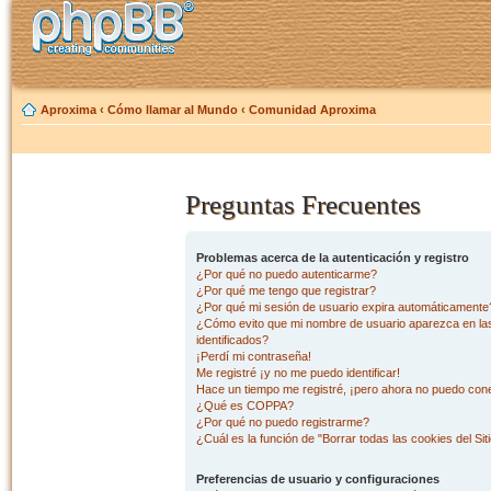
Aproxima
‹
Cómo llamar al Mundo
‹
Comunidad Aproxima
Preguntas Frecuentes
Problemas acerca de la autenticación y registro
¿Por qué no puedo autenticarme?
¿Por qué me tengo que registrar?
¿Por qué mi sesión de usuario expira automáticamente
¿Cómo evito que mi nombre de usuario aparezca en las 
identificados?
¡Perdí mi contraseña!
Me registré ¡y no me puedo identificar!
Hace un tiempo me registré, ¡pero ahora no puedo con
¿Qué es COPPA?
¿Por qué no puedo registrarme?
¿Cuál es la función de "Borrar todas las cookies del Sit
Preferencias de usuario y configuraciones