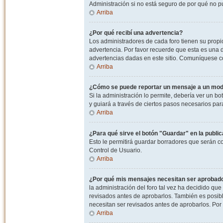
Administración si no está seguro de por qué no p
Arriba
¿Por qué recibí una advertencia?
Los administradores de cada foro tienen su propio
advertencia. Por favor recuerde que esta es una d
advertencias dadas en este sitio. Comuníquese co
Arriba
¿Cómo se puede reportar un mensaje a un mo
Si la administración lo permite, debería ver un bo
y guiará a través de ciertos pasos necesarios par
Arriba
¿Para qué sirve el botón "Guardar" en la publi
Esto le permitirá guardar borradores que serán c
Control de Usuario.
Arriba
¿Por qué mis mensajes necesitan ser aprobad
la administración del foro tal vez ha decidido qu
revisados antes de aprobarlos. También es posib
necesitan ser revisados antes de aprobarlos. Por
Arriba