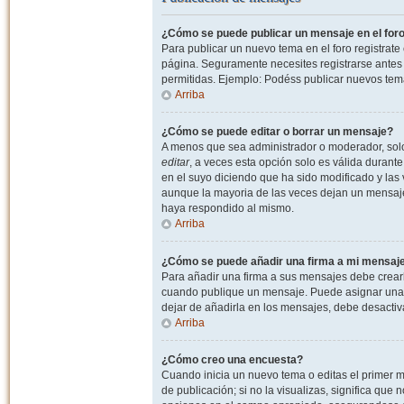
¿Cómo se puede publicar un mensaje en el for
Para publicar un nuevo tema en el foro registrat
página. Seguramente necesites registrarse antes 
permitidas. Ejemplo: Podéss publicar nuevos tema
Arriba
¿Cómo se puede editar o borrar un mensaje?
A menos que sea administrador o moderador, solo 
editar
, a veces esta opción solo es válida durant
en el suyo diciendo que ha sido modificado y las 
aunque la mayoria de las veces dejan un mensaje
haya respondido al mismo.
Arriba
¿Cómo se puede añadir una firma a mi mensaj
Para añadir una firma a sus mensajes debe crearl
cuando publique un mensaje. Puede asignar una fi
dejar de añadirla en los mensajes, debe desactiv
Arriba
¿Cómo creo una encuesta?
Cuando inicia un nuevo tema o editas el primer m
de publicación; si no la visualizas, significa que