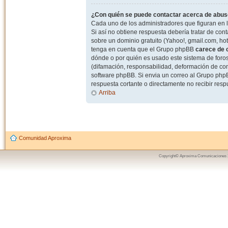
¿Con quién se puede contactar acerca de abuso
Cada uno de los administradores que figuran en l
Si así no obtiene respuesta debería tratar de con
sobre un dominio gratuito (Yahoo!, gmail.com, hot
tenga en cuenta que el Grupo phpBB
carece de c
dónde o por quién es usado este sistema de foros
(difamación, responsabilidad, deformación de com
software phpBB. Si envia un correo al Grupo ph
respuesta cortante o directamente no recibir resp
Arriba
Comunidad Aproxima
Copyright© Aproxima Comunicaciones 