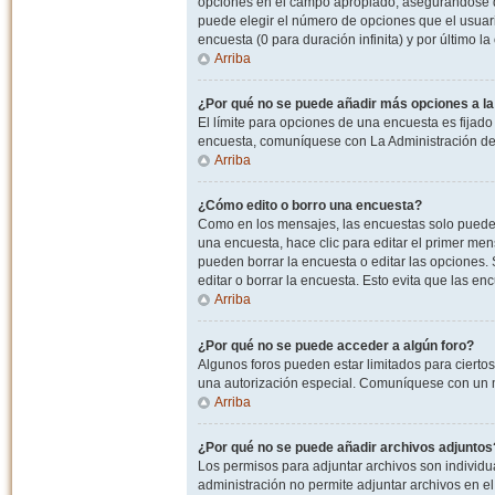
opciones en el campo apropiado, asegurandose de
puede elegir el número de opciones que el usuario
encuesta (0 para duración infinita) y por último la
Arriba
¿Por qué no se puede añadir más opciones a l
El límite para opciones de una encuesta es fijado
encuesta, comuníquese con La Administración del
Arriba
¿Cómo edito o borro una encuesta?
Como en los mensajes, las encuestas solo pueden 
una encuesta, hace clic para editar el primer men
pueden borrar la encuesta o editar las opciones
editar o borrar la encuesta. Esto evita que las e
Arriba
¿Por qué no se puede acceder a algún foro?
Algunos foros pueden estar limitados para ciertos u
una autorización especial. Comuníquese con un m
Arriba
¿Por qué no se puede añadir archivos adjuntos
Los permisos para adjuntar archivos son individua
administración no permite adjuntar archivos en e