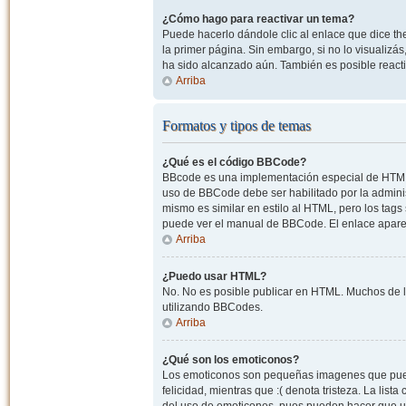
¿Cómo hago para reactivar un tema?
Puede hacerlo dándole clic al enlace que dice the
la primer página. Sin embargo, si no lo visualizá
ha sido alcanzado aún. También es posible reacti
Arriba
Formatos y tipos de temas
¿Qué es el código BBCode?
BBcode es una implementación especial de HTML, o
uso de BBCode debe ser habilitado por la admini
mismo es similar en estilo al HTML, pero los tags
puede ver el manual de BBCode. El enlace apare
Arriba
¿Puedo usar HTML?
No. No es posible publicar en HTML. Muchos de l
utilizando BBCodes.
Arriba
¿Qué son los emoticonos?
Los emoticonos son pequeñas imagenes que pueden
felicidad, mientras que :( denota tristeza. La lis