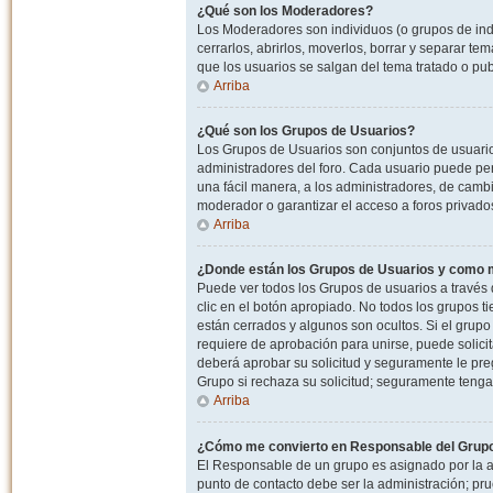
¿Qué son los Moderadores?
Los Moderadores son individuos (o grupos de indiv
cerrarlos, abrirlos, moverlos, borrar y separar 
que los usuarios se salgan del tema tratado o pu
Arriba
¿Qué son los Grupos de Usuarios?
Los Grupos de Usuarios son conjuntos de usuario
administradores del foro. Cada usuario puede per
una fácil manera, a los administradores, de camb
moderador o garantizar el acceso a foros privados
Arriba
¿Donde están los Grupos de Usuarios y como m
Puede ver todos los Grupos de usuarios a través
clic en el botón apropiado. No todos los grupos 
están cerrados y algunos son ocultos. Si el grupo
requiere de aprobación para unirse, puede solici
deberá aprobar su solicitud y seguramente le pr
Grupo si rechaza su solicitud; seguramente tenga
Arriba
¿Cómo me convierto en Responsable del Grup
El Responsable de un grupo es asignado por la adm
punto de contacto debe ser la administración; p