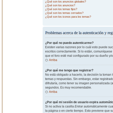
¿Qué son los anuncios globales?
¿Qué son los anuncios?
¿Qué son los temas fijos?
¿Qué son los temas cerrados?
¿Qué son los iconos para los temas?
Problemas acerca de la autenticación y regi
¿Por qué no puedo autenticarme?
Existen varias razones por lo cuál esto puede s
escritos correctamente. Si lo están, comuníquese
que el foro esté mal configurado por su dueño y/o
Arriba
¿Por qué me tengo que registrar?
No está obligado a hacerlo, la decisión la toman
temas y respuestas. Sin embargo, estar registrad
difrutaría, como tener su imagen personalizada (a
segundos. Es muy recomendable.
Arriba
¿Por qué mi sesión de usuario expira automát
Si no activa la casilla
Entrar automáticamente
cuan
la página o en cierto tiempo. Esto previene que 