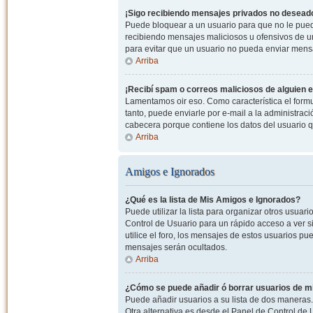
¡Sigo recibiendo mensajes privados no desead
Puede bloquear a un usuario para que no le pued
recibiendo mensajes maliciosos u ofensivos de un
para evitar que un usuario no pueda enviar mens
Arriba
¡Recibí spam o correos maliciosos de alguien e
Lamentamos oir eso. Como característica el formul
tanto, puede enviarle por e-mail a la administrac
cabecera porque contiene los datos del usuario q
Arriba
Amigos e Ignorados
¿Qué es la lista de Mis Amigos e Ignorados?
Puede utilizar la lista para organizar otros usua
Control de Usuario para un rápido acceso a ver si
utilice el foro, los mensajes de estos usuarios pu
mensajes serán ocultados.
Arriba
¿Cómo se puede añadir ó borrar usuarios de mi
Puede añadir usuarios a su lista de dos maneras. 
Otra alternativa es desde el Panel de Control d