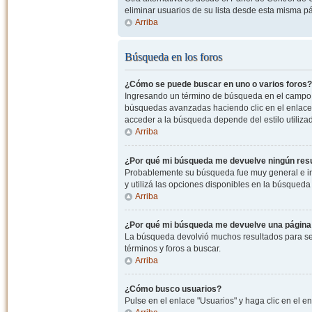
eliminar usuarios de su lista desde esta misma p
Arriba
Búsqueda en los foros
¿Cómo se puede buscar en uno o varios foros?
Ingresando un término de búsqueda en el campo c
búsquedas avanzadas haciendo clic en el enlace
acceder a la búsqueda depende del estilo utiliza
Arriba
¿Por qué mi búsqueda me devuelve ningún res
Probablemente su búsqueda fue muy general e i
y utilizá las opciones disponibles en la búsqued
Arriba
¿Por qué mi búsqueda me devuelve una página
La búsqueda devolvió muchos resultados para ser
términos y foros a buscar.
Arriba
¿Cómo busco usuarios?
Pulse en el enlace "Usuarios" y haga clic en el e