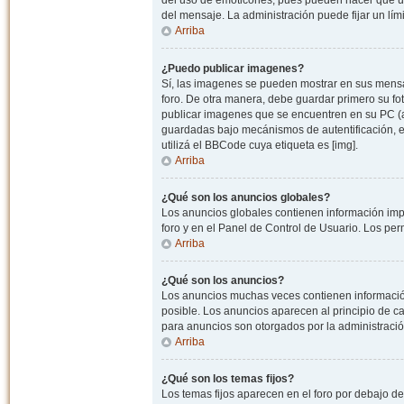
del uso de emoticones, pues pueden hacer que un
del mensaje. La administración puede fijar un lím
Arriba
¿Puedo publicar imagenes?
Sí, las imagenes se pueden mostrar en sus mensaj
foro. De otra manera, debe guardar primero su fo
publicar imagenes que se encuentren en su PC (
guardadas bajo mecánismos de autentificación, e.j
utilizá el BBCode cuya etiqueta es [img].
Arriba
¿Qué son los anuncios globales?
Los anuncios globales contienen información impo
foro y en el Panel de Control de Usuario. Los pe
Arriba
¿Qué son los anuncios?
Los anuncios muchas veces contienen información
posible. Los anuncios aparecen al principio de c
para anuncios son otorgados por la administració
Arriba
¿Qué son los temas fijos?
Los temas fijos aparecen en el foro por debajo d