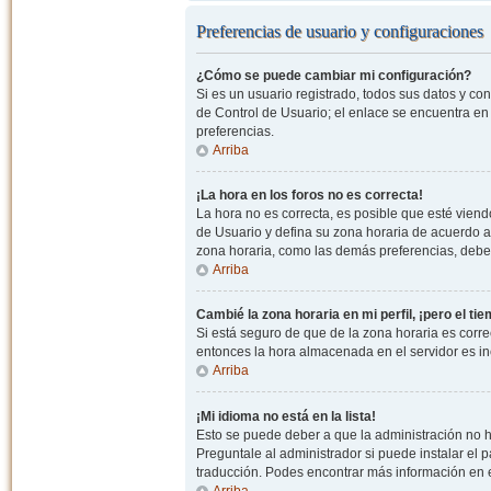
Preferencias de usuario y configuraciones
¿Cómo se puede cambiar mi configuración?
Si es un usuario registrado, todos sus datos y co
de Control de Usuario; el enlace se encuentra en l
preferencias.
Arriba
¡La hora en los foros no es correcta!
La hora no es correcta, es posible que esté viendo
de Usuario y defina su zona horaria de acuerdo a
zona horaria, como las demás preferencias, debe 
Arriba
Cambié la zona horaria en mi perfil, ¡pero el ti
Si está seguro de que de la zona horaria es correc
entonces la hora almacenada en el servidor es in
Arriba
¡Mi idioma no está en la lista!
Esto se puede deber a que la administración no h
Preguntale al administrador si puede instalar el p
traducción. Podes encontrar más información en el 
Arriba