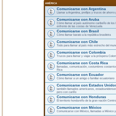
AMÉRICA
Comunicarse con Argentina
Llamar a Argentina, prefijos y trucos de ahorro
Comunicarse con Aruba
Cómo llamar al país autónomo caribeño de los 
enfrente de las costas de Venezuela
Comunicarse con Brasil
Cómo llamar barato a la república brasileira
Comunicarse con Chile
Todo para llamar al país más estrecho del mun
Comunicarse con Colombia
Trucos para llamar y viajar a la próspera Colo
Comunicarse con Costa Rica
llamadas, comunicación, costumbres costarric
Rica
Comunicarse con Ecuador
Cómo llamar a un amigo o familiar ecuatoriano
Comunicarse con Estados Unidos
también llamados americanos, estadounidenses
pero con cariño
Comunicarse con Honduras
El territorio hondureño de la gran nación Cent
Comunicarse con México
Comunicarse con México, llamadas a México y 