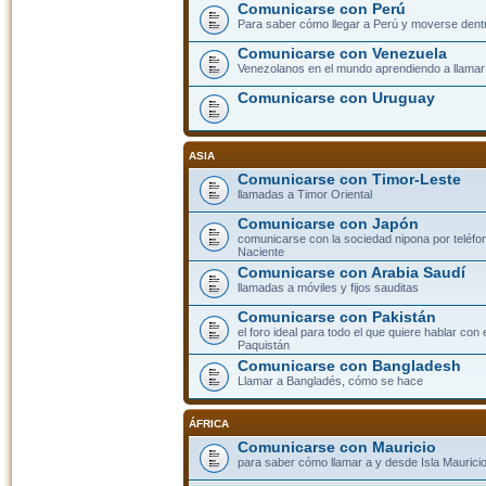
Comunicarse con Perú
Para saber cómo llegar a Perú y moverse dent
Comunicarse con Venezuela
Venezolanos en el mundo aprendiendo a llamar a
Comunicarse con Uruguay
ASIA
Comunicarse con Timor-Leste
llamadas a Timor Oriental
Comunicarse con Japón
comunicarse con la sociedad nipona por teléfono
Naciente
Comunicarse con Arabia Saudí
llamadas a móviles y fijos sauditas
Comunicarse con Pakistán
el foro ideal para todo el que quiere hablar con 
Paquistán
Comunicarse con Bangladesh
Llamar a Bangladés, cómo se hace
ÁFRICA
Comunicarse con Mauricio
para saber cómo llamar a y desde Isla Mauricio