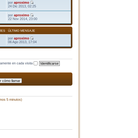
por
aproximo
24 Dic 2013, 02:25
por
aproximo
22 Nov 2014, 23:00
JES
ÚLTIMO MENSAJE
por
aproximo
06 Ago 2013, 17:04
camente en cada visita
imos 5 minutos)