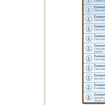
Charlar s
Comuni
Cómo llam
Comuni
Cómo llam
Comuni
Cómo lla
Comuni
Cómo llam
Comuni
Cómo llam
irlandés...
Comuni
Cómo llam
Comuni
Cómo llam
Comuni
Aprende a
Comuni
Posibilid
Comun
Aprende a
mundo, fá