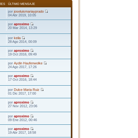
JES
ÚLTIMO MENSAJE
por
joseluismariayprado
04 Abr 2019, 10:05
por
aproximo
20 Mar 2014, 13:29
por
keila
28 Ago 2014, 00:09
por
aproximo
19 Oct 2016, 09:49
por
Aydin Haufenwolke
24 Ago 2017, 17:26
por
aproximo
17 Oct 2016, 18:44
por
Dulce Maria Ruiz
01 Dic 2017, 17:00
por
aproximo
27 Nov 2012, 23:06
por
aproximo
09 Ene 2012, 00:46
por
aproximo
19 Abr 2017, 18:58