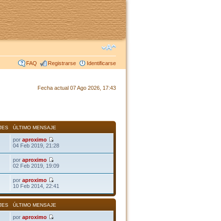
FAQ
Registrarse
Identificarse
Fecha actual 07 Ago 2026, 17:43
JES
ÚLTIMO MENSAJE
por
aproximo
04 Feb 2019, 21:28
por
aproximo
02 Feb 2019, 19:09
por
aproximo
10 Feb 2014, 22:41
JES
ÚLTIMO MENSAJE
por
aproximo