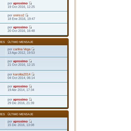
por
aproximo
19 Oct 2016, 12:25
por
onirico2
18 Ene 2016, 19:47
por
aproximo
20 Oct 2016, 16:48
JES
ÚLTIMO MENSAJE
por
carlina Vega
13 Ago 2012, 19:53
por
aproximo
21 Oct 2016, 12:15
por
karolita2014
04 Oct 2014, 06:14
por
aproximo
19 Abr 2014, 17:34
por
aproximo
29 Dic 2016, 21:39
JES
ÚLTIMO MENSAJE
por
aproximo
15 Dic 2016, 13:08