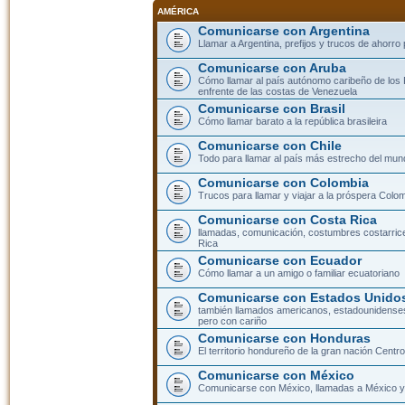
AMÉRICA
Comunicarse con Argentina
Llamar a Argentina, prefijos y trucos de ahorro
Comunicarse con Aruba
Cómo llamar al país autónomo caribeño de los 
enfrente de las costas de Venezuela
Comunicarse con Brasil
Cómo llamar barato a la república brasileira
Comunicarse con Chile
Todo para llamar al país más estrecho del mun
Comunicarse con Colombia
Trucos para llamar y viajar a la próspera Colo
Comunicarse con Costa Rica
llamadas, comunicación, costumbres costarric
Rica
Comunicarse con Ecuador
Cómo llamar a un amigo o familiar ecuatoriano
Comunicarse con Estados Unidos
también llamados americanos, estadounidenses
pero con cariño
Comunicarse con Honduras
El territorio hondureño de la gran nación Cent
Comunicarse con México
Comunicarse con México, llamadas a México y 