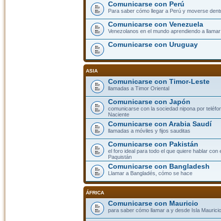
Comunicarse con Perú
Para saber cómo llegar a Perú y moverse dent
Comunicarse con Venezuela
Venezolanos en el mundo aprendiendo a llamar a
Comunicarse con Uruguay
ASIA
Comunicarse con Timor-Leste
llamadas a Timor Oriental
Comunicarse con Japón
comunicarse con la sociedad nipona por teléfono
Naciente
Comunicarse con Arabia Saudí
llamadas a móviles y fijos sauditas
Comunicarse con Pakistán
el foro ideal para todo el que quiere hablar con 
Paquistán
Comunicarse con Bangladesh
Llamar a Bangladés, cómo se hace
ÁFRICA
Comunicarse con Mauricio
para saber cómo llamar a y desde Isla Mauricio