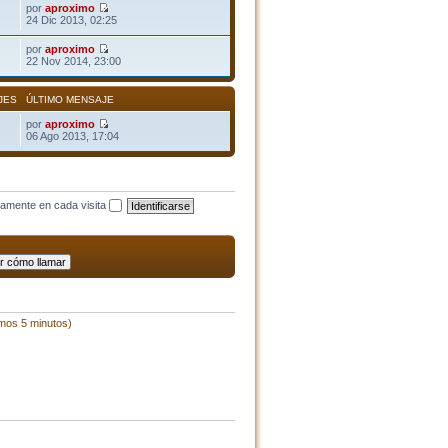
por
aproximo
24 Dic 2013, 02:25
por
aproximo
22 Nov 2014, 23:00
JES
ÚLTIMO MENSAJE
por
aproximo
06 Ago 2013, 17:04
camente en cada visita
imos 5 minutos)