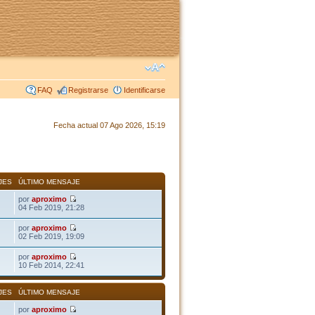
FAQ
Registrarse
Identificarse
Fecha actual 07 Ago 2026, 15:19
JES
ÚLTIMO MENSAJE
por
aproximo
04 Feb 2019, 21:28
por
aproximo
02 Feb 2019, 19:09
por
aproximo
10 Feb 2014, 22:41
JES
ÚLTIMO MENSAJE
por
aproximo