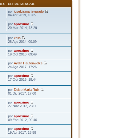
JES
ÚLTIMO MENSAJE
por
joseluismariayprado
04 Abr 2019, 10:05
por
aproximo
20 Mar 2014, 13:29
por
keila
28 Ago 2014, 00:09
por
aproximo
19 Oct 2016, 09:49
por
Aydin Haufenwolke
24 Ago 2017, 17:26
por
aproximo
17 Oct 2016, 18:44
por
Dulce Maria Ruiz
01 Dic 2017, 17:00
por
aproximo
27 Nov 2012, 23:06
por
aproximo
09 Ene 2012, 00:46
por
aproximo
19 Abr 2017, 18:58