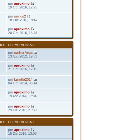
por
aproximo
19 Oct 2016, 12:25
por
onirico2
18 Ene 2016, 19:47
por
aproximo
20 Oct 2016, 16:48
JES
ÚLTIMO MENSAJE
por
carlina Vega
13 Ago 2012, 19:53
por
aproximo
21 Oct 2016, 12:15
por
karolita2014
04 Oct 2014, 06:14
por
aproximo
19 Abr 2014, 17:34
por
aproximo
29 Dic 2016, 21:39
JES
ÚLTIMO MENSAJE
por
aproximo
15 Dic 2016, 13:08