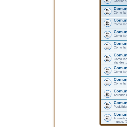
Charlar s
Comuni
Cómo llam
Comuni
Cómo llam
Comuni
Cómo lla
Comuni
Cómo llam
Comuni
Cómo llam
irlandés...
Comuni
Cómo llam
Comuni
Cómo llam
Comuni
Aprende a
Comuni
Posibilid
Comun
Aprende a
mundo, fá