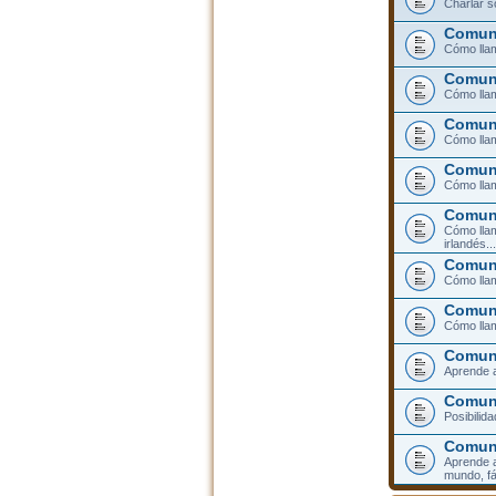
Charlar s
Comuni
Cómo llam
Comuni
Cómo llam
Comuni
Cómo lla
Comuni
Cómo llam
Comuni
Cómo llam
irlandés...
Comuni
Cómo llam
Comuni
Cómo llam
Comuni
Aprende a
Comuni
Posibilid
Comun
Aprende a
mundo, fá