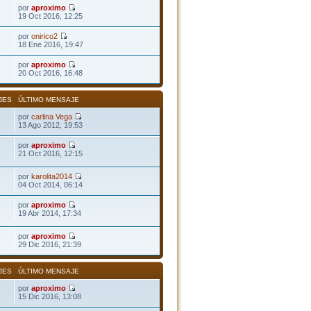
por
aproximo
19 Oct 2016, 12:25
por
onirico2
18 Ene 2016, 19:47
por
aproximo
20 Oct 2016, 16:48
JES
ÚLTIMO MENSAJE
por
carlina Vega
13 Ago 2012, 19:53
por
aproximo
21 Oct 2016, 12:15
por
karolita2014
04 Oct 2014, 06:14
por
aproximo
19 Abr 2014, 17:34
por
aproximo
29 Dic 2016, 21:39
JES
ÚLTIMO MENSAJE
por
aproximo
15 Dic 2016, 13:08