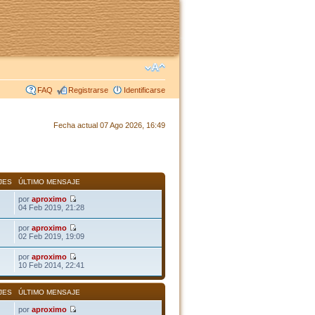
FAQ
Registrarse
Identificarse
Fecha actual 07 Ago 2026, 16:49
JES
ÚLTIMO MENSAJE
por
aproximo
04 Feb 2019, 21:28
por
aproximo
02 Feb 2019, 19:09
por
aproximo
10 Feb 2014, 22:41
JES
ÚLTIMO MENSAJE
por
aproximo