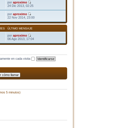
por
aproximo
24 Dic 2013, 02:25
por
aproximo
22 Nov 2014, 23:00
JES
ÚLTIMO MENSAJE
por
aproximo
06 Ago 2013, 17:04
camente en cada visita
imos 5 minutos)