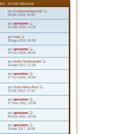
JES
ÚLTIMO MENSAJE
por
joseluismariayprado
04 Abr 2019, 10:05
por
aproximo
20 Mar 2014, 13:29
por
keila
28 Ago 2014, 00:09
por
aproximo
19 Oct 2016, 09:49
por
Aydin Haufenwolke
24 Ago 2017, 17:26
por
aproximo
17 Oct 2016, 18:44
por
Dulce Maria Ruiz
01 Dic 2017, 17:00
por
aproximo
27 Nov 2012, 23:06
por
aproximo
09 Ene 2012, 00:46
por
aproximo
19 Abr 2017, 18:58