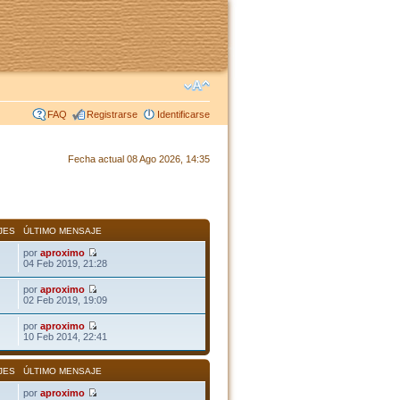
FAQ
Registrarse
Identificarse
Fecha actual 08 Ago 2026, 14:35
JES
ÚLTIMO MENSAJE
por
aproximo
04 Feb 2019, 21:28
por
aproximo
02 Feb 2019, 19:09
por
aproximo
10 Feb 2014, 22:41
JES
ÚLTIMO MENSAJE
por
aproximo