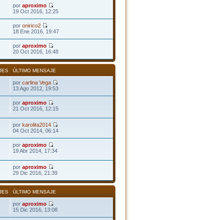
por
aproximo
19 Oct 2016, 12:25
por
onirico2
18 Ene 2016, 19:47
por
aproximo
20 Oct 2016, 16:48
JES
ÚLTIMO MENSAJE
por
carlina Vega
13 Ago 2012, 19:53
por
aproximo
21 Oct 2016, 12:15
por
karolita2014
04 Oct 2014, 06:14
por
aproximo
19 Abr 2014, 17:34
por
aproximo
29 Dic 2016, 21:39
JES
ÚLTIMO MENSAJE
por
aproximo
15 Dic 2016, 13:08