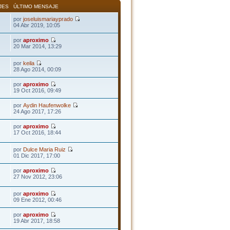
JES
ÚLTIMO MENSAJE
por
joseluismariayprado
04 Abr 2019, 10:05
por
aproximo
20 Mar 2014, 13:29
por
keila
28 Ago 2014, 00:09
por
aproximo
19 Oct 2016, 09:49
por
Aydin Haufenwolke
24 Ago 2017, 17:26
por
aproximo
17 Oct 2016, 18:44
por
Dulce Maria Ruiz
01 Dic 2017, 17:00
por
aproximo
27 Nov 2012, 23:06
por
aproximo
09 Ene 2012, 00:46
por
aproximo
19 Abr 2017, 18:58