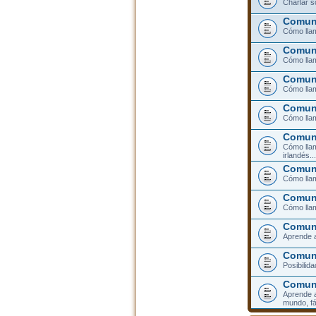
Charlar s
Comuni
Cómo llam
Comuni
Cómo llam
Comuni
Cómo lla
Comuni
Cómo llam
Comuni
Cómo llam
irlandés...
Comuni
Cómo llam
Comuni
Cómo llam
Comuni
Aprende a
Comuni
Posibilid
Comun
Aprende a
mundo, fá