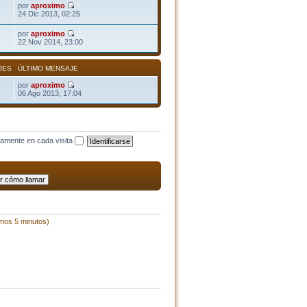
por
aproximo
24 Dic 2013, 02:25
por
aproximo
22 Nov 2014, 23:00
JES
ÚLTIMO MENSAJE
por
aproximo
06 Ago 2013, 17:04
camente en cada visita
imos 5 minutos)