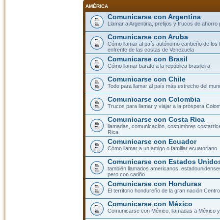
AMÉRICA
Comunicarse con Argentina
Llamar a Argentina, prefijos y trucos de ahorro
Comunicarse con Aruba
Cómo llamar al país autónomo caribeño de los 
enfrente de las costas de Venezuela
Comunicarse con Brasil
Cómo llamar barato a la república brasileira
Comunicarse con Chile
Todo para llamar al país más estrecho del mun
Comunicarse con Colombia
Trucos para llamar y viajar a la próspera Colo
Comunicarse con Costa Rica
llamadas, comunicación, costumbres costarric
Rica
Comunicarse con Ecuador
Cómo llamar a un amigo o familiar ecuatoriano
Comunicarse con Estados Unidos
también llamados americanos, estadounidenses
pero con cariño
Comunicarse con Honduras
El territorio hondureño de la gran nación Cent
Comunicarse con México
Comunicarse con México, llamadas a México y 