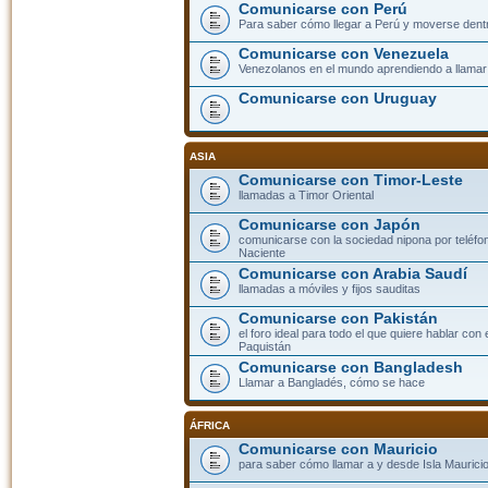
Comunicarse con Perú
Para saber cómo llegar a Perú y moverse dent
Comunicarse con Venezuela
Venezolanos en el mundo aprendiendo a llamar a
Comunicarse con Uruguay
ASIA
Comunicarse con Timor-Leste
llamadas a Timor Oriental
Comunicarse con Japón
comunicarse con la sociedad nipona por teléfono
Naciente
Comunicarse con Arabia Saudí
llamadas a móviles y fijos sauditas
Comunicarse con Pakistán
el foro ideal para todo el que quiere hablar con 
Paquistán
Comunicarse con Bangladesh
Llamar a Bangladés, cómo se hace
ÁFRICA
Comunicarse con Mauricio
para saber cómo llamar a y desde Isla Mauricio