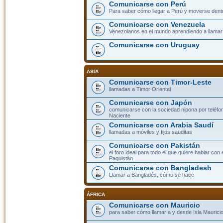
Comunicarse con Perú
Para saber cómo llegar a Perú y moverse dent
Comunicarse con Venezuela
Venezolanos en el mundo aprendiendo a llamar a
Comunicarse con Uruguay
ASIA
Comunicarse con Timor-Leste
llamadas a Timor Oriental
Comunicarse con Japón
comunicarse con la sociedad nipona por teléfono
Naciente
Comunicarse con Arabia Saudí
llamadas a móviles y fijos sauditas
Comunicarse con Pakistán
el foro ideal para todo el que quiere hablar con 
Paquistán
Comunicarse con Bangladesh
Llamar a Bangladés, cómo se hace
ÁFRICA
Comunicarse con Mauricio
para saber cómo llamar a y desde Isla Mauricio