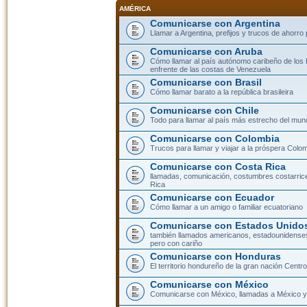
AMÉRICA
Comunicarse con Argentina
Llamar a Argentina, prefijos y trucos de ahorro
Comunicarse con Aruba
Cómo llamar al país autónomo caribeño de los 
enfrente de las costas de Venezuela
Comunicarse con Brasil
Cómo llamar barato a la república brasileira
Comunicarse con Chile
Todo para llamar al país más estrecho del mun
Comunicarse con Colombia
Trucos para llamar y viajar a la próspera Colo
Comunicarse con Costa Rica
llamadas, comunicación, costumbres costarric
Rica
Comunicarse con Ecuador
Cómo llamar a un amigo o familiar ecuatoriano
Comunicarse con Estados Unidos
también llamados americanos, estadounidenses
pero con cariño
Comunicarse con Honduras
El territorio hondureño de la gran nación Cent
Comunicarse con México
Comunicarse con México, llamadas a México y 