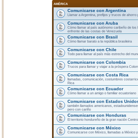
AMÉRICA
Comunicarse con Argentina
Llamar a Argentina, prefijos y trucos de ahorro
Comunicarse con Aruba
Cómo llamar al país autónomo caribeño de los 
enfrente de las costas de Venezuela
Comunicarse con Brasil
Cómo llamar barato a la república brasileira
Comunicarse con Chile
Todo para llamar al país más estrecho del mun
Comunicarse con Colombia
Trucos para llamar y viajar a la próspera Colo
Comunicarse con Costa Rica
llamadas, comunicación, costumbres costarric
Rica
Comunicarse con Ecuador
Cómo llamar a un amigo o familiar ecuatoriano
Comunicarse con Estados Unidos
también llamados americanos, estadounidenses
pero con cariño
Comunicarse con Honduras
El territorio hondureño de la gran nación Cent
Comunicarse con México
Comunicarse con México, llamadas a México y 