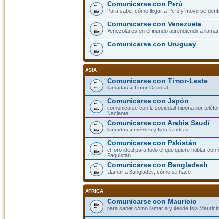
Comunicarse con Perú
Para saber cómo llegar a Perú y moverse dent
Comunicarse con Venezuela
Venezolanos en el mundo aprendiendo a llamar a
Comunicarse con Uruguay
ASIA
Comunicarse con Timor-Leste
llamadas a Timor Oriental
Comunicarse con Japón
comunicarse con la sociedad nipona por teléfono
Naciente
Comunicarse con Arabia Saudí
llamadas a móviles y fijos sauditas
Comunicarse con Pakistán
el foro ideal para todo el que quiere hablar con 
Paquistán
Comunicarse con Bangladesh
Llamar a Bangladés, cómo se hace
ÁFRICA
Comunicarse con Mauricio
para saber cómo llamar a y desde Isla Mauricio