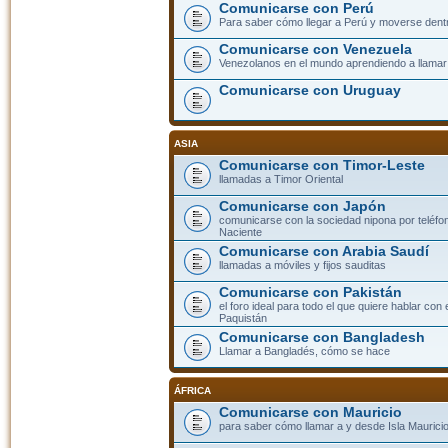
Comunicarse con Perú
Para saber cómo llegar a Perú y moverse dent
Comunicarse con Venezuela
Venezolanos en el mundo aprendiendo a llamar a
Comunicarse con Uruguay
ASIA
Comunicarse con Timor-Leste
llamadas a Timor Oriental
Comunicarse con Japón
comunicarse con la sociedad nipona por teléfono
Naciente
Comunicarse con Arabia Saudí
llamadas a móviles y fijos sauditas
Comunicarse con Pakistán
el foro ideal para todo el que quiere hablar con 
Paquistán
Comunicarse con Bangladesh
Llamar a Bangladés, cómo se hace
ÁFRICA
Comunicarse con Mauricio
para saber cómo llamar a y desde Isla Mauricio