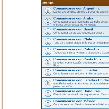
AMÉRICA
Comunicarse con Argentina
Llamar a Argentina, prefijos y trucos de ahorro
Comunicarse con Aruba
Cómo llamar al país autónomo caribeño de los 
enfrente de las costas de Venezuela
Comunicarse con Brasil
Cómo llamar barato a la república brasileira
Comunicarse con Chile
Todo para llamar al país más estrecho del mun
Comunicarse con Colombia
Trucos para llamar y viajar a la próspera Colo
Comunicarse con Costa Rica
llamadas, comunicación, costumbres costarric
Rica
Comunicarse con Ecuador
Cómo llamar a un amigo o familiar ecuatoriano
Comunicarse con Estados Unidos
también llamados americanos, estadounidenses
pero con cariño
Comunicarse con Honduras
El territorio hondureño de la gran nación Cent
Comunicarse con México
Comunicarse con México, llamadas a México y 