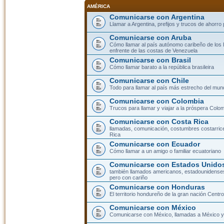
AMÉRICA
Comunicarse con Argentina
Llamar a Argentina, prefijos y trucos de ahorro
Comunicarse con Aruba
Cómo llamar al país autónomo caribeño de los 
enfrente de las costas de Venezuela
Comunicarse con Brasil
Cómo llamar barato a la república brasileira
Comunicarse con Chile
Todo para llamar al país más estrecho del mun
Comunicarse con Colombia
Trucos para llamar y viajar a la próspera Colo
Comunicarse con Costa Rica
llamadas, comunicación, costumbres costarric
Rica
Comunicarse con Ecuador
Cómo llamar a un amigo o familiar ecuatoriano
Comunicarse con Estados Unidos
también llamados americanos, estadounidenses
pero con cariño
Comunicarse con Honduras
El territorio hondureño de la gran nación Cent
Comunicarse con México
Comunicarse con México, llamadas a México y 