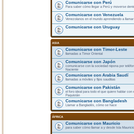
Comunicarse con Perú
Para saber cómo llegar a Perú y moverse dent
Comunicarse con Venezuela
Venezolanos en el mundo aprendiendo a llamar a
Comunicarse con Uruguay
ASIA
Comunicarse con Timor-Leste
llamadas a Timor Oriental
Comunicarse con Japón
comunicarse con la sociedad nipona por teléfono
Naciente
Comunicarse con Arabia Saudí
llamadas a móviles y fijos sauditas
Comunicarse con Pakistán
el foro ideal para todo el que quiere hablar con 
Paquistán
Comunicarse con Bangladesh
Llamar a Bangladés, cómo se hace
ÁFRICA
Comunicarse con Mauricio
para saber cómo llamar a y desde Isla Mauricio