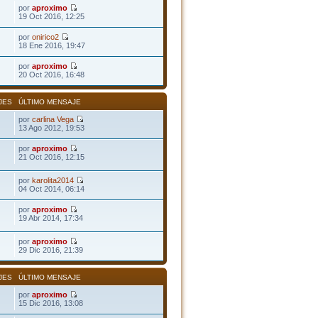
por
aproximo
19 Oct 2016, 12:25
por
onirico2
18 Ene 2016, 19:47
por
aproximo
20 Oct 2016, 16:48
JES
ÚLTIMO MENSAJE
por
carlina Vega
13 Ago 2012, 19:53
por
aproximo
21 Oct 2016, 12:15
por
karolita2014
04 Oct 2014, 06:14
por
aproximo
19 Abr 2014, 17:34
por
aproximo
29 Dic 2016, 21:39
JES
ÚLTIMO MENSAJE
por
aproximo
15 Dic 2016, 13:08