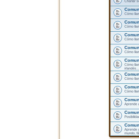
Charlar s
Comuni
Cómo llam
Comuni
Cómo llam
Comuni
Cómo lla
Comuni
Cómo llam
Comuni
Cómo llam
irlandés...
Comuni
Cómo llam
Comuni
Cómo llam
Comuni
Aprende a
Comuni
Posibilid
Comun
Aprende a
mundo, fá