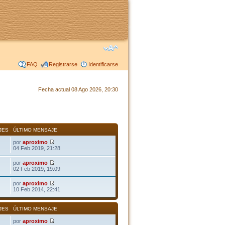
FAQ
Registrarse
Identificarse
Fecha actual 08 Ago 2026, 20:30
JES
ÚLTIMO MENSAJE
por
aproximo
04 Feb 2019, 21:28
por
aproximo
02 Feb 2019, 19:09
por
aproximo
10 Feb 2014, 22:41
JES
ÚLTIMO MENSAJE
por
aproximo