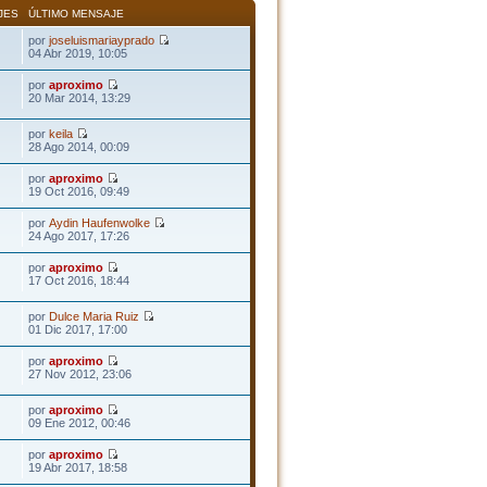
JES
ÚLTIMO MENSAJE
por
joseluismariayprado
04 Abr 2019, 10:05
por
aproximo
20 Mar 2014, 13:29
por
keila
28 Ago 2014, 00:09
por
aproximo
19 Oct 2016, 09:49
por
Aydin Haufenwolke
24 Ago 2017, 17:26
por
aproximo
17 Oct 2016, 18:44
por
Dulce Maria Ruiz
01 Dic 2017, 17:00
por
aproximo
27 Nov 2012, 23:06
por
aproximo
09 Ene 2012, 00:46
por
aproximo
19 Abr 2017, 18:58