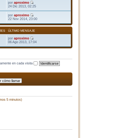
por
aproximo
24 Dic 2013, 02:25
por
aproximo
22 Nov 2014, 23:00
JES
ÚLTIMO MENSAJE
por
aproximo
06 Ago 2013, 17:04
camente en cada visita
imos 5 minutos)