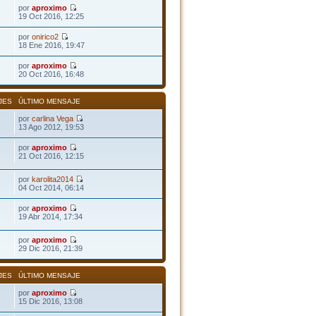
por
aproximo
19 Oct 2016, 12:25
por
onirico2
18 Ene 2016, 19:47
por
aproximo
20 Oct 2016, 16:48
JES
ÚLTIMO MENSAJE
por
carlina Vega
13 Ago 2012, 19:53
por
aproximo
21 Oct 2016, 12:15
por
karolita2014
04 Oct 2014, 06:14
por
aproximo
19 Abr 2014, 17:34
por
aproximo
29 Dic 2016, 21:39
JES
ÚLTIMO MENSAJE
por
aproximo
15 Dic 2016, 13:08