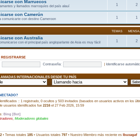
carse con Marruecos
1
2
llamantes y llamados marroquíes del país alauí
icarse con Camerún
1
1
a comunicarte con destino Cameroon
TEMAS
MENSA
carse con Australia
1
2
comunicarse con el principal país angloparlante de Asia es muy fácil
•
REGISTRARSE
:
Contraseña:
|
Identificarse automáti
AMADAS INTERNACIONALES DESDE TU PAÍS
ONECTADO?
entificados :: 1 registrado, 0 ocultos y 503 invitados (basados en usuarios activos en los últ
e usuarios identificados fue
2216
el 27 Feb 2026, 15:59
os:
Bing [Bot]
tradores
,
Moderadores globales
2
• Temas totales
185
• Usuarios totales
797
• Nuestro Miembro más reciente es
Ibuxagaf