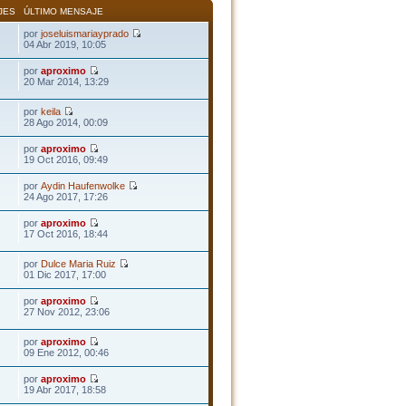
JES
ÚLTIMO MENSAJE
por
joseluismariayprado
04 Abr 2019, 10:05
por
aproximo
20 Mar 2014, 13:29
por
keila
28 Ago 2014, 00:09
por
aproximo
19 Oct 2016, 09:49
por
Aydin Haufenwolke
24 Ago 2017, 17:26
por
aproximo
17 Oct 2016, 18:44
por
Dulce Maria Ruiz
01 Dic 2017, 17:00
por
aproximo
27 Nov 2012, 23:06
por
aproximo
09 Ene 2012, 00:46
por
aproximo
19 Abr 2017, 18:58