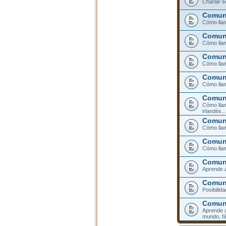
Charlar s
Comuni
Cómo llam
Comuni
Cómo llam
Comuni
Cómo lla
Comuni
Cómo llam
Comuni
Cómo llam
irlandés...
Comuni
Cómo llam
Comuni
Cómo llam
Comuni
Aprende a
Comuni
Posibilid
Comun
Aprende a
mundo, fá