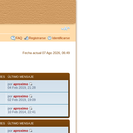
FAQ
Registrarse
Identificarse
Fecha actual 07 Ago 2026, 06:49
JES
ÚLTIMO MENSAJE
por
aproximo
04 Feb 2019, 21:28
por
aproximo
02 Feb 2019, 19:09
por
aproximo
10 Feb 2014, 22:41
JES
ÚLTIMO MENSAJE
por
aproximo