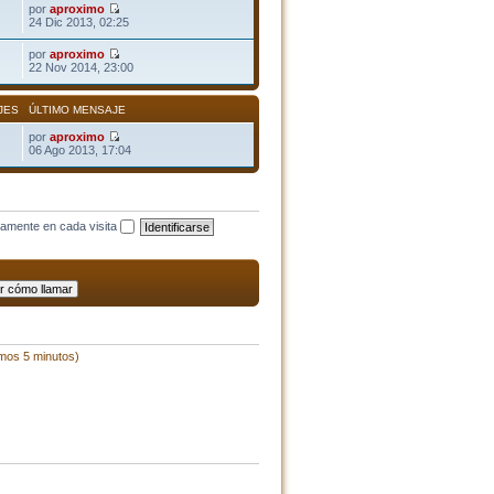
por
aproximo
24 Dic 2013, 02:25
por
aproximo
22 Nov 2014, 23:00
JES
ÚLTIMO MENSAJE
por
aproximo
06 Ago 2013, 17:04
camente en cada visita
imos 5 minutos)