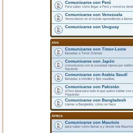
Comunicarse con Perú
Para saber cómo llegar a Perú y moverse dent
Comunicarse con Venezuela
Venezolanos en el mundo aprendiendo a llamar a
Comunicarse con Uruguay
ASIA
Comunicarse con Timor-Leste
llamadas a Timor Oriental
Comunicarse con Japón
comunicarse con la sociedad nipona por teléfono
Naciente
Comunicarse con Arabia Saudí
llamadas a móviles y fijos sauditas
Comunicarse con Pakistán
el foro ideal para todo el que quiere hablar con 
Paquistán
Comunicarse con Bangladesh
Llamar a Bangladés, cómo se hace
ÁFRICA
Comunicarse con Mauricio
para saber cómo llamar a y desde Isla Mauricio