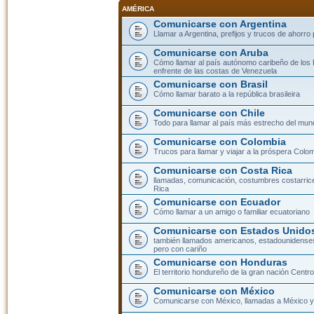
AMÉRICA
Comunicarse con Argentina
Llamar a Argentina, prefijos y trucos de ahorro
Comunicarse con Aruba
Cómo llamar al país autónomo caribeño de los 
enfrente de las costas de Venezuela
Comunicarse con Brasil
Cómo llamar barato a la república brasileira
Comunicarse con Chile
Todo para llamar al país más estrecho del mun
Comunicarse con Colombia
Trucos para llamar y viajar a la próspera Colo
Comunicarse con Costa Rica
llamadas, comunicación, costumbres costarric
Rica
Comunicarse con Ecuador
Cómo llamar a un amigo o familiar ecuatoriano
Comunicarse con Estados Unidos
también llamados americanos, estadounidenses
pero con cariño
Comunicarse con Honduras
El territorio hondureño de la gran nación Cent
Comunicarse con México
Comunicarse con México, llamadas a México y 