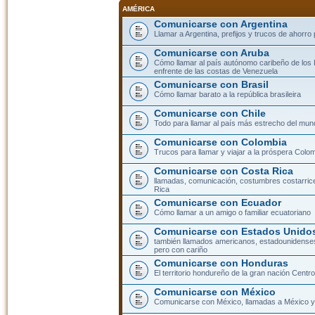
AMÉRICA
Comunicarse con Argentina
Llamar a Argentina, prefijos y trucos de ahorro
Comunicarse con Aruba
Cómo llamar al país autónomo caribeño de los 
enfrente de las costas de Venezuela
Comunicarse con Brasil
Cómo llamar barato a la república brasileira
Comunicarse con Chile
Todo para llamar al país más estrecho del mun
Comunicarse con Colombia
Trucos para llamar y viajar a la próspera Colo
Comunicarse con Costa Rica
llamadas, comunicación, costumbres costarric
Rica
Comunicarse con Ecuador
Cómo llamar a un amigo o familiar ecuatoriano
Comunicarse con Estados Unidos
también llamados americanos, estadounidenses
pero con cariño
Comunicarse con Honduras
El territorio hondureño de la gran nación Cent
Comunicarse con México
Comunicarse con México, llamadas a México y 