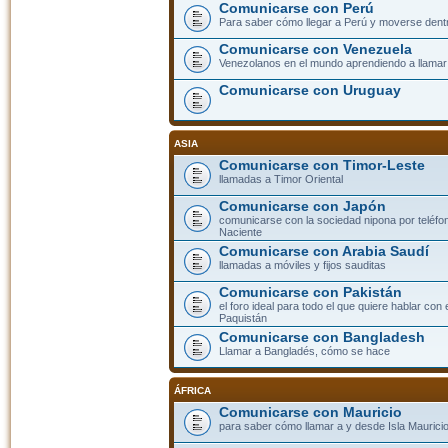
Comunicarse con Perú
Para saber cómo llegar a Perú y moverse dent
Comunicarse con Venezuela
Venezolanos en el mundo aprendiendo a llamar a
Comunicarse con Uruguay
ASIA
Comunicarse con Timor-Leste
llamadas a Timor Oriental
Comunicarse con Japón
comunicarse con la sociedad nipona por teléfono
Naciente
Comunicarse con Arabia Saudí
llamadas a móviles y fijos sauditas
Comunicarse con Pakistán
el foro ideal para todo el que quiere hablar con 
Paquistán
Comunicarse con Bangladesh
Llamar a Bangladés, cómo se hace
ÁFRICA
Comunicarse con Mauricio
para saber cómo llamar a y desde Isla Mauricio