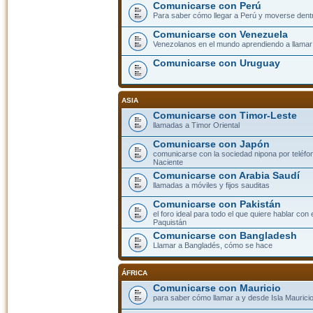
Comunicarse con Perú
Para saber cómo llegar a Perú y moverse dent
Comunicarse con Venezuela
Venezolanos en el mundo aprendiendo a llamar a
Comunicarse con Uruguay
ASIA
Comunicarse con Timor-Leste
llamadas a Timor Oriental
Comunicarse con Japón
comunicarse con la sociedad nipona por teléfono
Naciente
Comunicarse con Arabia Saudí
llamadas a móviles y fijos sauditas
Comunicarse con Pakistán
el foro ideal para todo el que quiere hablar con 
Paquistán
Comunicarse con Bangladesh
Llamar a Bangladés, cómo se hace
ÁFRICA
Comunicarse con Mauricio
para saber cómo llamar a y desde Isla Mauricio