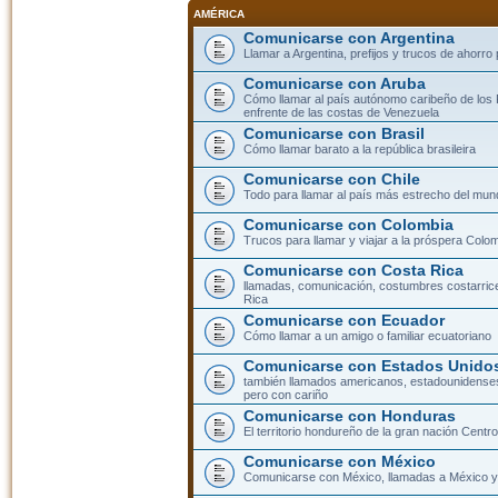
AMÉRICA
Comunicarse con Argentina
Llamar a Argentina, prefijos y trucos de ahorro
Comunicarse con Aruba
Cómo llamar al país autónomo caribeño de los 
enfrente de las costas de Venezuela
Comunicarse con Brasil
Cómo llamar barato a la república brasileira
Comunicarse con Chile
Todo para llamar al país más estrecho del mun
Comunicarse con Colombia
Trucos para llamar y viajar a la próspera Colo
Comunicarse con Costa Rica
llamadas, comunicación, costumbres costarric
Rica
Comunicarse con Ecuador
Cómo llamar a un amigo o familiar ecuatoriano
Comunicarse con Estados Unidos
también llamados americanos, estadounidenses
pero con cariño
Comunicarse con Honduras
El territorio hondureño de la gran nación Cent
Comunicarse con México
Comunicarse con México, llamadas a México y 