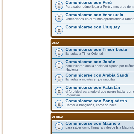
Comunicarse con Perú
Para saber cómo llegar a Perú y moverse dent
Comunicarse con Venezuela
Venezolanos en el mundo aprendiendo a llamar a
Comunicarse con Uruguay
ASIA
Comunicarse con Timor-Leste
llamadas a Timor Oriental
Comunicarse con Japón
comunicarse con la sociedad nipona por teléfono
Naciente
Comunicarse con Arabia Saudí
llamadas a móviles y fijos sauditas
Comunicarse con Pakistán
el foro ideal para todo el que quiere hablar con 
Paquistán
Comunicarse con Bangladesh
Llamar a Bangladés, cómo se hace
ÁFRICA
Comunicarse con Mauricio
para saber cómo llamar a y desde Isla Mauricio