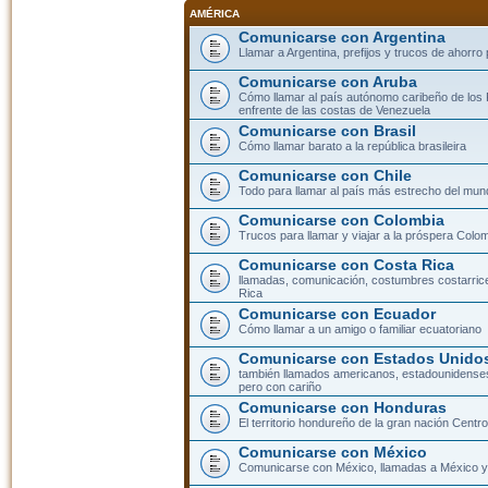
AMÉRICA
Comunicarse con Argentina
Llamar a Argentina, prefijos y trucos de ahorro
Comunicarse con Aruba
Cómo llamar al país autónomo caribeño de los 
enfrente de las costas de Venezuela
Comunicarse con Brasil
Cómo llamar barato a la república brasileira
Comunicarse con Chile
Todo para llamar al país más estrecho del mun
Comunicarse con Colombia
Trucos para llamar y viajar a la próspera Colo
Comunicarse con Costa Rica
llamadas, comunicación, costumbres costarric
Rica
Comunicarse con Ecuador
Cómo llamar a un amigo o familiar ecuatoriano
Comunicarse con Estados Unidos
también llamados americanos, estadounidenses
pero con cariño
Comunicarse con Honduras
El territorio hondureño de la gran nación Cent
Comunicarse con México
Comunicarse con México, llamadas a México y 