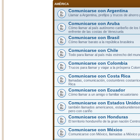
AMÉRICA
Comunicarse con Argentina
Llamar a Argentina, prefijos y trucos de ahorro
Comunicarse con Aruba
Cómo llamar al país autónomo caribeño de los 
enfrente de las costas de Venezuela
Comunicarse con Brasil
Cómo llamar barato a la república brasileira
Comunicarse con Chile
Todo para llamar al país más estrecho del mun
Comunicarse con Colombia
Trucos para llamar y viajar a la próspera Colo
Comunicarse con Costa Rica
llamadas, comunicación, costumbres costarric
Rica
Comunicarse con Ecuador
Cómo llamar a un amigo o familiar ecuatoriano
Comunicarse con Estados Unidos
también llamados americanos, estadounidenses
pero con cariño
Comunicarse con Honduras
El territorio hondureño de la gran nación Cent
Comunicarse con México
Comunicarse con México, llamadas a México y 