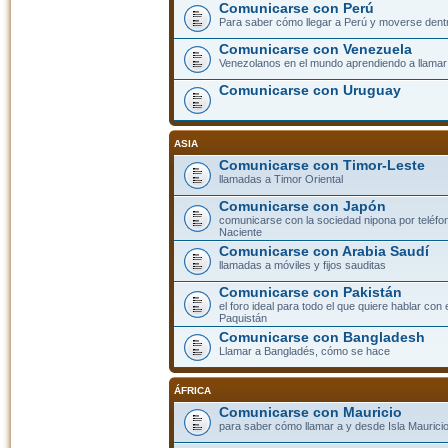
Comunicarse con Perú
Para saber cómo llegar a Perú y moverse dent
Comunicarse con Venezuela
Venezolanos en el mundo aprendiendo a llamar a
Comunicarse con Uruguay
ASIA
Comunicarse con Timor-Leste
llamadas a Timor Oriental
Comunicarse con Japón
comunicarse con la sociedad nipona por teléfono
Naciente
Comunicarse con Arabia Saudí
llamadas a móviles y fijos sauditas
Comunicarse con Pakistán
el foro ideal para todo el que quiere hablar con 
Paquistán
Comunicarse con Bangladesh
Llamar a Bangladés, cómo se hace
ÁFRICA
Comunicarse con Mauricio
para saber cómo llamar a y desde Isla Mauricio