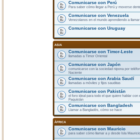
Comunicarse con Perú
Para saber cómo llegar a Perú y moverse dent
Comunicarse con Venezuela
Venezolanos en el mundo aprendiendo a llamar a
Comunicarse con Uruguay
ASIA
Comunicarse con Timor-Leste
llamadas a Timor Oriental
Comunicarse con Japón
comunicarse con la sociedad nipona por teléfono
Naciente
Comunicarse con Arabia Saudí
llamadas a móviles y fijos sauditas
Comunicarse con Pakistán
el foro ideal para todo el que quiere hablar con 
Paquistán
Comunicarse con Bangladesh
Llamar a Bangladés, cómo se hace
ÁFRICA
Comunicarse con Mauricio
para saber cómo llamar a y desde Isla Mauricio