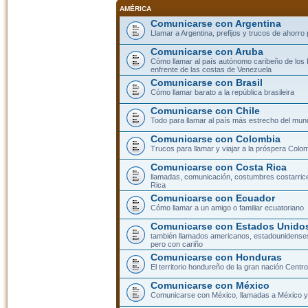
AMÉRICA
Comunicarse con Argentina
Llamar a Argentina, prefijos y trucos de ahorro
Comunicarse con Aruba
Cómo llamar al país autónomo caribeño de los 
enfrente de las costas de Venezuela
Comunicarse con Brasil
Cómo llamar barato a la república brasileira
Comunicarse con Chile
Todo para llamar al país más estrecho del mun
Comunicarse con Colombia
Trucos para llamar y viajar a la próspera Colo
Comunicarse con Costa Rica
llamadas, comunicación, costumbres costarric
Rica
Comunicarse con Ecuador
Cómo llamar a un amigo o familiar ecuatoriano
Comunicarse con Estados Unidos
también llamados americanos, estadounidenses
pero con cariño
Comunicarse con Honduras
El territorio hondureño de la gran nación Cent
Comunicarse con México
Comunicarse con México, llamadas a México y 