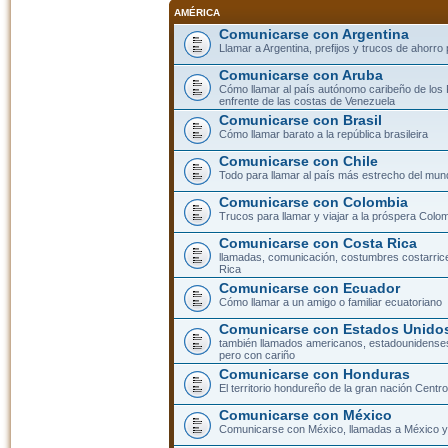
AMÉRICA
Comunicarse con Argentina
Llamar a Argentina, prefijos y trucos de ahorro
Comunicarse con Aruba
Cómo llamar al país autónomo caribeño de los 
enfrente de las costas de Venezuela
Comunicarse con Brasil
Cómo llamar barato a la república brasileira
Comunicarse con Chile
Todo para llamar al país más estrecho del mun
Comunicarse con Colombia
Trucos para llamar y viajar a la próspera Colo
Comunicarse con Costa Rica
llamadas, comunicación, costumbres costarric
Rica
Comunicarse con Ecuador
Cómo llamar a un amigo o familiar ecuatoriano
Comunicarse con Estados Unidos
también llamados americanos, estadounidenses
pero con cariño
Comunicarse con Honduras
El territorio hondureño de la gran nación Cent
Comunicarse con México
Comunicarse con México, llamadas a México y 