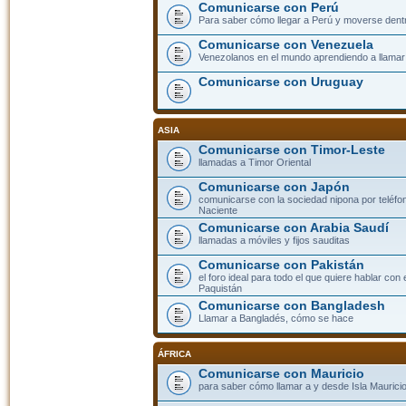
Comunicarse con Perú
Para saber cómo llegar a Perú y moverse dent
Comunicarse con Venezuela
Venezolanos en el mundo aprendiendo a llamar a
Comunicarse con Uruguay
ASIA
Comunicarse con Timor-Leste
llamadas a Timor Oriental
Comunicarse con Japón
comunicarse con la sociedad nipona por teléfono
Naciente
Comunicarse con Arabia Saudí
llamadas a móviles y fijos sauditas
Comunicarse con Pakistán
el foro ideal para todo el que quiere hablar con 
Paquistán
Comunicarse con Bangladesh
Llamar a Bangladés, cómo se hace
ÁFRICA
Comunicarse con Mauricio
para saber cómo llamar a y desde Isla Mauricio