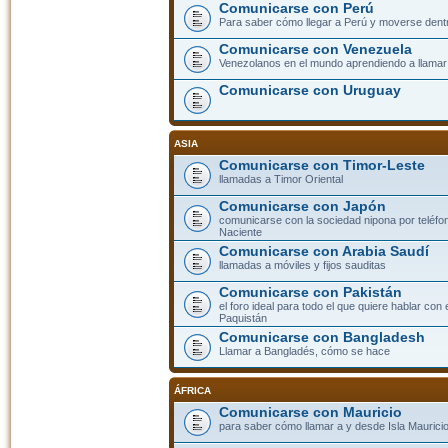
Comunicarse con Perú
Para saber cómo llegar a Perú y moverse dent
Comunicarse con Venezuela
Venezolanos en el mundo aprendiendo a llamar a
Comunicarse con Uruguay
ASIA
Comunicarse con Timor-Leste
llamadas a Timor Oriental
Comunicarse con Japón
comunicarse con la sociedad nipona por teléfono
Naciente
Comunicarse con Arabia Saudí
llamadas a móviles y fijos sauditas
Comunicarse con Pakistán
el foro ideal para todo el que quiere hablar con 
Paquistán
Comunicarse con Bangladesh
Llamar a Bangladés, cómo se hace
ÁFRICA
Comunicarse con Mauricio
para saber cómo llamar a y desde Isla Mauricio