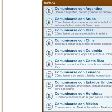
AMÉRICA
Comunicarse con Argentina
Llamar a Argentina, prefijos y trucos de ahorro
Comunicarse con Aruba
Cómo llamar al país autónomo caribeño de los 
enfrente de las costas de Venezuela
Comunicarse con Brasil
Cómo llamar barato a la república brasileira
Comunicarse con Chile
Todo para llamar al país más estrecho del mun
Comunicarse con Colombia
Trucos para llamar y viajar a la próspera Colo
Comunicarse con Costa Rica
llamadas, comunicación, costumbres costarric
Rica
Comunicarse con Ecuador
Cómo llamar a un amigo o familiar ecuatoriano
Comunicarse con Estados Unidos
también llamados americanos, estadounidenses
pero con cariño
Comunicarse con Honduras
El territorio hondureño de la gran nación Cent
Comunicarse con México
Comunicarse con México, llamadas a México y 