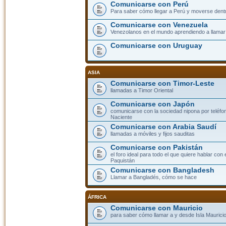
Comunicarse con Perú
Para saber cómo llegar a Perú y moverse dent
Comunicarse con Venezuela
Venezolanos en el mundo aprendiendo a llamar a
Comunicarse con Uruguay
ASIA
Comunicarse con Timor-Leste
llamadas a Timor Oriental
Comunicarse con Japón
comunicarse con la sociedad nipona por teléfono
Naciente
Comunicarse con Arabia Saudí
llamadas a móviles y fijos sauditas
Comunicarse con Pakistán
el foro ideal para todo el que quiere hablar con 
Paquistán
Comunicarse con Bangladesh
Llamar a Bangladés, cómo se hace
ÁFRICA
Comunicarse con Mauricio
para saber cómo llamar a y desde Isla Mauricio