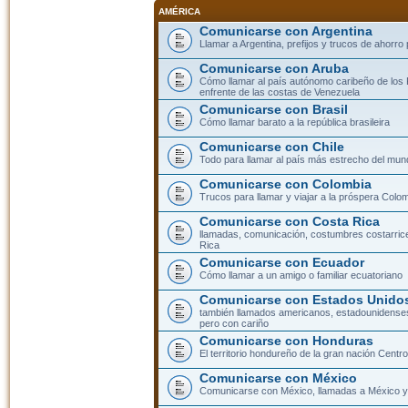
AMÉRICA
Comunicarse con Argentina
Llamar a Argentina, prefijos y trucos de ahorro
Comunicarse con Aruba
Cómo llamar al país autónomo caribeño de los 
enfrente de las costas de Venezuela
Comunicarse con Brasil
Cómo llamar barato a la república brasileira
Comunicarse con Chile
Todo para llamar al país más estrecho del mun
Comunicarse con Colombia
Trucos para llamar y viajar a la próspera Colo
Comunicarse con Costa Rica
llamadas, comunicación, costumbres costarric
Rica
Comunicarse con Ecuador
Cómo llamar a un amigo o familiar ecuatoriano
Comunicarse con Estados Unidos
también llamados americanos, estadounidenses
pero con cariño
Comunicarse con Honduras
El territorio hondureño de la gran nación Cent
Comunicarse con México
Comunicarse con México, llamadas a México y 