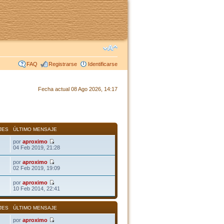
FAQ
Registrarse
Identificarse
Fecha actual 08 Ago 2026, 14:17
JES
ÚLTIMO MENSAJE
por
aproximo
04 Feb 2019, 21:28
por
aproximo
02 Feb 2019, 19:09
por
aproximo
10 Feb 2014, 22:41
JES
ÚLTIMO MENSAJE
por
aproximo