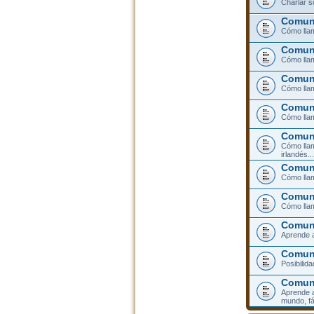
Charlar s
Comuni
Cómo llam
Comuni
Cómo llam
Comuni
Cómo lla
Comuni
Cómo llam
Comuni
Cómo llam
irlandés...
Comuni
Cómo llam
Comuni
Cómo llam
Comuni
Aprende a
Comuni
Posibilid
Comun
Aprende a
mundo, fá