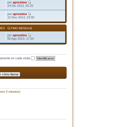
por
aproximo
24 Dic 2013, 02:25
por
aproximo
22 Nov 2014, 23:00
JES
ÚLTIMO MENSAJE
por
aproximo
06 Ago 2013, 17:04
camente en cada visita
imos 5 minutos)