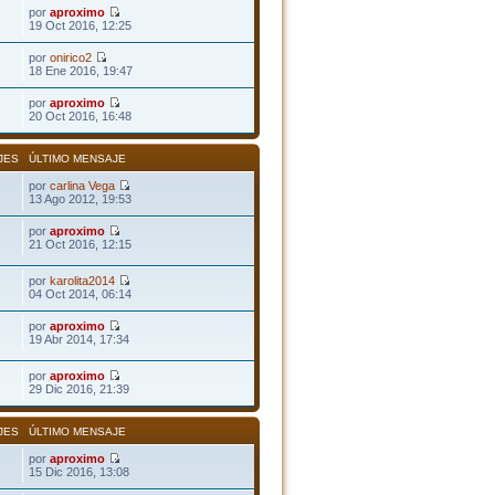
por
aproximo
19 Oct 2016, 12:25
por
onirico2
18 Ene 2016, 19:47
por
aproximo
20 Oct 2016, 16:48
JES
ÚLTIMO MENSAJE
por
carlina Vega
13 Ago 2012, 19:53
por
aproximo
21 Oct 2016, 12:15
por
karolita2014
04 Oct 2014, 06:14
por
aproximo
19 Abr 2014, 17:34
por
aproximo
29 Dic 2016, 21:39
JES
ÚLTIMO MENSAJE
por
aproximo
15 Dic 2016, 13:08