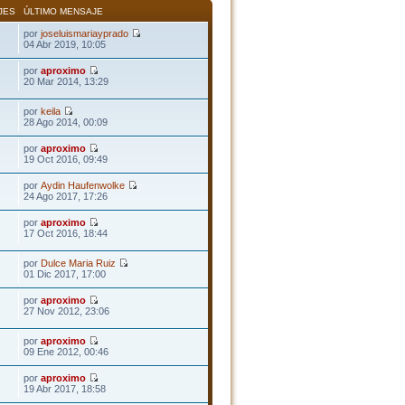
JES
ÚLTIMO MENSAJE
por
joseluismariayprado
04 Abr 2019, 10:05
por
aproximo
20 Mar 2014, 13:29
por
keila
28 Ago 2014, 00:09
por
aproximo
19 Oct 2016, 09:49
por
Aydin Haufenwolke
24 Ago 2017, 17:26
por
aproximo
17 Oct 2016, 18:44
por
Dulce Maria Ruiz
01 Dic 2017, 17:00
por
aproximo
27 Nov 2012, 23:06
por
aproximo
09 Ene 2012, 00:46
por
aproximo
19 Abr 2017, 18:58