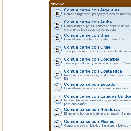
AMÉRICA
Comunicarse con Argentina
Llamar a Argentina, prefijos y trucos de ahorro
Comunicarse con Aruba
Cómo llamar al país autónomo caribeño de los 
enfrente de las costas de Venezuela
Comunicarse con Brasil
Cómo llamar barato a la república brasileira
Comunicarse con Chile
Todo para llamar al país más estrecho del mun
Comunicarse con Colombia
Trucos para llamar y viajar a la próspera Colo
Comunicarse con Costa Rica
llamadas, comunicación, costumbres costarric
Rica
Comunicarse con Ecuador
Cómo llamar a un amigo o familiar ecuatoriano
Comunicarse con Estados Unidos
también llamados americanos, estadounidenses
pero con cariño
Comunicarse con Honduras
El territorio hondureño de la gran nación Cent
Comunicarse con México
Comunicarse con México, llamadas a México y 