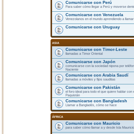
Comunicarse con Perú
Para saber cómo llegar a Perú y moverse dent
Comunicarse con Venezuela
Venezolanos en el mundo aprendiendo a llamar a
Comunicarse con Uruguay
ASIA
Comunicarse con Timor-Leste
llamadas a Timor Oriental
Comunicarse con Japón
comunicarse con la sociedad nipona por teléfono
Naciente
Comunicarse con Arabia Saudí
llamadas a móviles y fijos sauditas
Comunicarse con Pakistán
el foro ideal para todo el que quiere hablar con 
Paquistán
Comunicarse con Bangladesh
Llamar a Bangladés, cómo se hace
ÁFRICA
Comunicarse con Mauricio
para saber cómo llamar a y desde Isla Mauricio