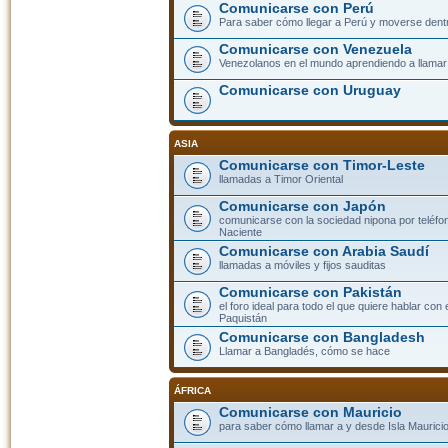
Comunicarse con Perú
Para saber cómo llegar a Perú y moverse dent
Comunicarse con Venezuela
Venezolanos en el mundo aprendiendo a llamar a
Comunicarse con Uruguay
ASIA
Comunicarse con Timor-Leste
llamadas a Timor Oriental
Comunicarse con Japón
comunicarse con la sociedad nipona por teléfono
Naciente
Comunicarse con Arabia Saudí
llamadas a móviles y fijos sauditas
Comunicarse con Pakistán
el foro ideal para todo el que quiere hablar con 
Paquistán
Comunicarse con Bangladesh
Llamar a Bangladés, cómo se hace
ÁFRICA
Comunicarse con Mauricio
para saber cómo llamar a y desde Isla Mauricio