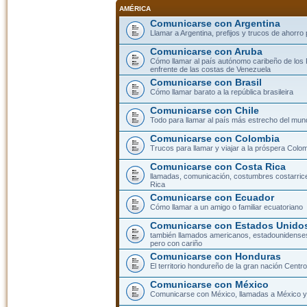
AMÉRICA
Comunicarse con Argentina
Llamar a Argentina, prefijos y trucos de ahorro
Comunicarse con Aruba
Cómo llamar al país autónomo caribeño de los 
enfrente de las costas de Venezuela
Comunicarse con Brasil
Cómo llamar barato a la república brasileira
Comunicarse con Chile
Todo para llamar al país más estrecho del mun
Comunicarse con Colombia
Trucos para llamar y viajar a la próspera Colo
Comunicarse con Costa Rica
llamadas, comunicación, costumbres costarric
Rica
Comunicarse con Ecuador
Cómo llamar a un amigo o familiar ecuatoriano
Comunicarse con Estados Unidos
también llamados americanos, estadounidenses
pero con cariño
Comunicarse con Honduras
El territorio hondureño de la gran nación Cent
Comunicarse con México
Comunicarse con México, llamadas a México y 