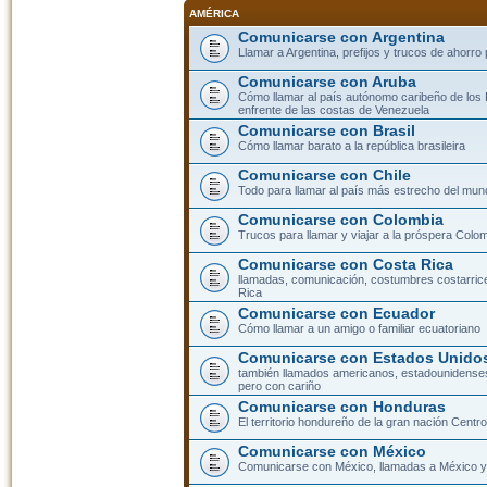
AMÉRICA
Comunicarse con Argentina
Llamar a Argentina, prefijos y trucos de ahorro
Comunicarse con Aruba
Cómo llamar al país autónomo caribeño de los 
enfrente de las costas de Venezuela
Comunicarse con Brasil
Cómo llamar barato a la república brasileira
Comunicarse con Chile
Todo para llamar al país más estrecho del mun
Comunicarse con Colombia
Trucos para llamar y viajar a la próspera Colo
Comunicarse con Costa Rica
llamadas, comunicación, costumbres costarric
Rica
Comunicarse con Ecuador
Cómo llamar a un amigo o familiar ecuatoriano
Comunicarse con Estados Unidos
también llamados americanos, estadounidenses
pero con cariño
Comunicarse con Honduras
El territorio hondureño de la gran nación Cent
Comunicarse con México
Comunicarse con México, llamadas a México y 