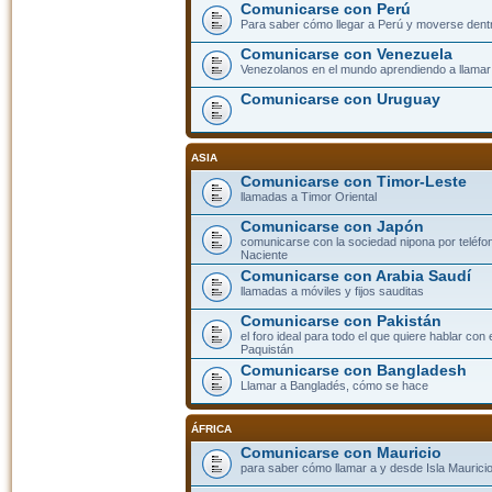
Comunicarse con Perú
Para saber cómo llegar a Perú y moverse dent
Comunicarse con Venezuela
Venezolanos en el mundo aprendiendo a llamar a
Comunicarse con Uruguay
ASIA
Comunicarse con Timor-Leste
llamadas a Timor Oriental
Comunicarse con Japón
comunicarse con la sociedad nipona por teléfono
Naciente
Comunicarse con Arabia Saudí
llamadas a móviles y fijos sauditas
Comunicarse con Pakistán
el foro ideal para todo el que quiere hablar con 
Paquistán
Comunicarse con Bangladesh
Llamar a Bangladés, cómo se hace
ÁFRICA
Comunicarse con Mauricio
para saber cómo llamar a y desde Isla Mauricio