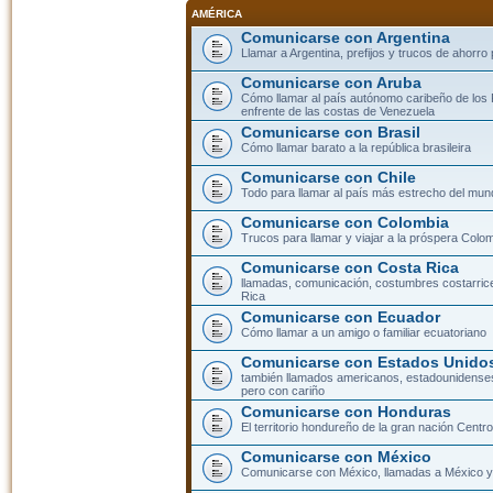
AMÉRICA
Comunicarse con Argentina
Llamar a Argentina, prefijos y trucos de ahorro
Comunicarse con Aruba
Cómo llamar al país autónomo caribeño de los 
enfrente de las costas de Venezuela
Comunicarse con Brasil
Cómo llamar barato a la república brasileira
Comunicarse con Chile
Todo para llamar al país más estrecho del mun
Comunicarse con Colombia
Trucos para llamar y viajar a la próspera Colo
Comunicarse con Costa Rica
llamadas, comunicación, costumbres costarric
Rica
Comunicarse con Ecuador
Cómo llamar a un amigo o familiar ecuatoriano
Comunicarse con Estados Unidos
también llamados americanos, estadounidenses
pero con cariño
Comunicarse con Honduras
El territorio hondureño de la gran nación Cent
Comunicarse con México
Comunicarse con México, llamadas a México y 