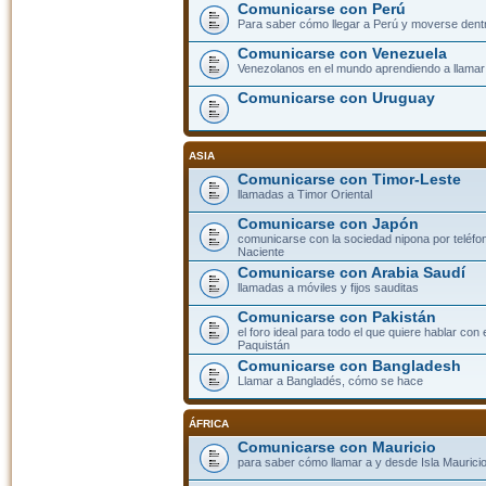
Comunicarse con Perú
Para saber cómo llegar a Perú y moverse dent
Comunicarse con Venezuela
Venezolanos en el mundo aprendiendo a llamar a
Comunicarse con Uruguay
ASIA
Comunicarse con Timor-Leste
llamadas a Timor Oriental
Comunicarse con Japón
comunicarse con la sociedad nipona por teléfono
Naciente
Comunicarse con Arabia Saudí
llamadas a móviles y fijos sauditas
Comunicarse con Pakistán
el foro ideal para todo el que quiere hablar con 
Paquistán
Comunicarse con Bangladesh
Llamar a Bangladés, cómo se hace
ÁFRICA
Comunicarse con Mauricio
para saber cómo llamar a y desde Isla Mauricio