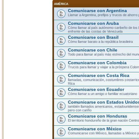
AMÉRICA
Comunicarse con Argentina
Llamar a Argentina, prefijos y trucos de ahorro
Comunicarse con Aruba
Cómo llamar al país autónomo caribeño de los 
enfrente de las costas de Venezuela
Comunicarse con Brasil
Cómo llamar barato a la república brasileira
Comunicarse con Chile
Todo para llamar al país más estrecho del mun
Comunicarse con Colombia
Trucos para llamar y viajar a la próspera Colo
Comunicarse con Costa Rica
llamadas, comunicación, costumbres costarric
Rica
Comunicarse con Ecuador
Cómo llamar a un amigo o familiar ecuatoriano
Comunicarse con Estados Unidos
también llamados americanos, estadounidenses
pero con cariño
Comunicarse con Honduras
El territorio hondureño de la gran nación Cent
Comunicarse con México
Comunicarse con México, llamadas a México y 