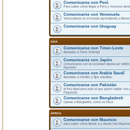
Comunicarse con Perú
Para saber cómo llegar a Perú y moverse dent
Comunicarse con Venezuela
Venezolanos en el mundo aprendiendo a llamar a
Comunicarse con Uruguay
ASIA
Comunicarse con Timor-Leste
llamadas a Timor Oriental
Comunicarse con Japón
comunicarse con la sociedad nipona por teléfono
Naciente
Comunicarse con Arabia Saudí
llamadas a móviles y fijos sauditas
Comunicarse con Pakistán
el foro ideal para todo el que quiere hablar con 
Paquistán
Comunicarse con Bangladesh
Llamar a Bangladés, cómo se hace
ÁFRICA
Comunicarse con Mauricio
para saber cómo llamar a y desde Isla Mauricio