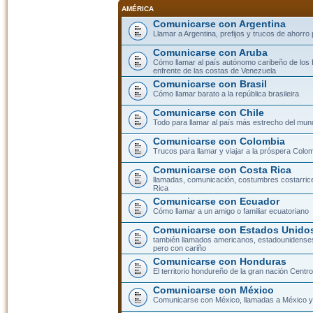
AMÉRICA
Comunicarse con Argentina
Llamar a Argentina, prefijos y trucos de ahorro
Comunicarse con Aruba
Cómo llamar al país autónomo caribeño de los 
enfrente de las costas de Venezuela
Comunicarse con Brasil
Cómo llamar barato a la república brasileira
Comunicarse con Chile
Todo para llamar al país más estrecho del mun
Comunicarse con Colombia
Trucos para llamar y viajar a la próspera Colo
Comunicarse con Costa Rica
llamadas, comunicación, costumbres costarric
Rica
Comunicarse con Ecuador
Cómo llamar a un amigo o familiar ecuatoriano
Comunicarse con Estados Unidos
también llamados americanos, estadounidenses
pero con cariño
Comunicarse con Honduras
El territorio hondureño de la gran nación Cent
Comunicarse con México
Comunicarse con México, llamadas a México y 