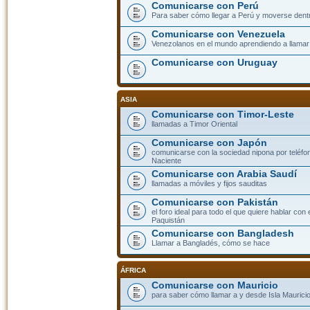
Comunicarse con Perú
Para saber cómo llegar a Perú y moverse dent
Comunicarse con Venezuela
Venezolanos en el mundo aprendiendo a llamar a
Comunicarse con Uruguay
ASIA
Comunicarse con Timor-Leste
llamadas a Timor Oriental
Comunicarse con Japón
comunicarse con la sociedad nipona por teléfono
Naciente
Comunicarse con Arabia Saudí
llamadas a móviles y fijos sauditas
Comunicarse con Pakistán
el foro ideal para todo el que quiere hablar con 
Paquistán
Comunicarse con Bangladesh
Llamar a Bangladés, cómo se hace
ÁFRICA
Comunicarse con Mauricio
para saber cómo llamar a y desde Isla Mauricio