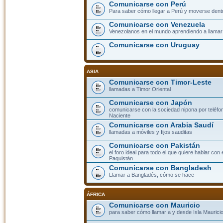
Comunicarse con Perú
Para saber cómo llegar a Perú y moverse dent
Comunicarse con Venezuela
Venezolanos en el mundo aprendiendo a llamar a
Comunicarse con Uruguay
ASIA
Comunicarse con Timor-Leste
llamadas a Timor Oriental
Comunicarse con Japón
comunicarse con la sociedad nipona por teléfono
Naciente
Comunicarse con Arabia Saudí
llamadas a móviles y fijos sauditas
Comunicarse con Pakistán
el foro ideal para todo el que quiere hablar con 
Paquistán
Comunicarse con Bangladesh
Llamar a Bangladés, cómo se hace
ÁFRICA
Comunicarse con Mauricio
para saber cómo llamar a y desde Isla Mauricio