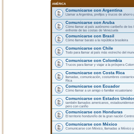
AMÉRICA
Comunicarse con Argentina
Llamar a Argentina, prefijos y trucos de ahorro
Comunicarse con Aruba
Cómo llamar al país autónomo caribeño de los 
enfrente de las costas de Venezuela
Comunicarse con Brasil
Cómo llamar barato a la república brasileira
Comunicarse con Chile
Todo para llamar al país más estrecho del mun
Comunicarse con Colombia
Trucos para llamar y viajar a la próspera Colo
Comunicarse con Costa Rica
llamadas, comunicación, costumbres costarric
Rica
Comunicarse con Ecuador
Cómo llamar a un amigo o familiar ecuatoriano
Comunicarse con Estados Unidos
también llamados americanos, estadounidenses
pero con cariño
Comunicarse con Honduras
El territorio hondureño de la gran nación Cent
Comunicarse con México
Comunicarse con México, llamadas a México y 