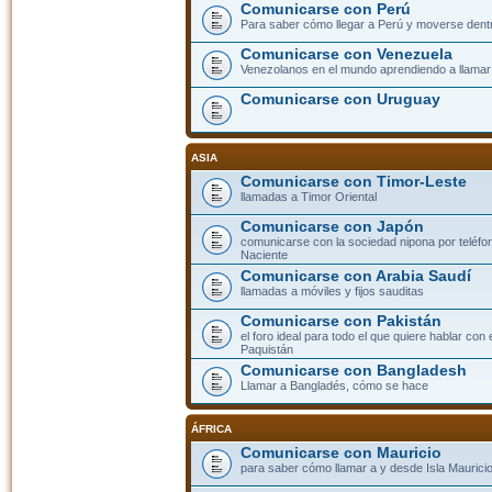
Comunicarse con Perú
Para saber cómo llegar a Perú y moverse dent
Comunicarse con Venezuela
Venezolanos en el mundo aprendiendo a llamar a
Comunicarse con Uruguay
ASIA
Comunicarse con Timor-Leste
llamadas a Timor Oriental
Comunicarse con Japón
comunicarse con la sociedad nipona por teléfono
Naciente
Comunicarse con Arabia Saudí
llamadas a móviles y fijos sauditas
Comunicarse con Pakistán
el foro ideal para todo el que quiere hablar con 
Paquistán
Comunicarse con Bangladesh
Llamar a Bangladés, cómo se hace
ÁFRICA
Comunicarse con Mauricio
para saber cómo llamar a y desde Isla Mauricio