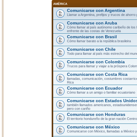
AMÉRICA
Comunicarse con Argentina
Llamar a Argentina, prefijos y trucos de ahorro
Comunicarse con Aruba
Cómo llamar al país autónomo caribeño de los 
enfrente de las costas de Venezuela
Comunicarse con Brasil
Cómo llamar barato a la república brasileira
Comunicarse con Chile
Todo para llamar al país más estrecho del mun
Comunicarse con Colombia
Trucos para llamar y viajar a la próspera Colo
Comunicarse con Costa Rica
llamadas, comunicación, costumbres costarric
Rica
Comunicarse con Ecuador
Cómo llamar a un amigo o familiar ecuatoriano
Comunicarse con Estados Unidos
también llamados americanos, estadounidenses
pero con cariño
Comunicarse con Honduras
El territorio hondureño de la gran nación Cent
Comunicarse con México
Comunicarse con México, llamadas a México y 