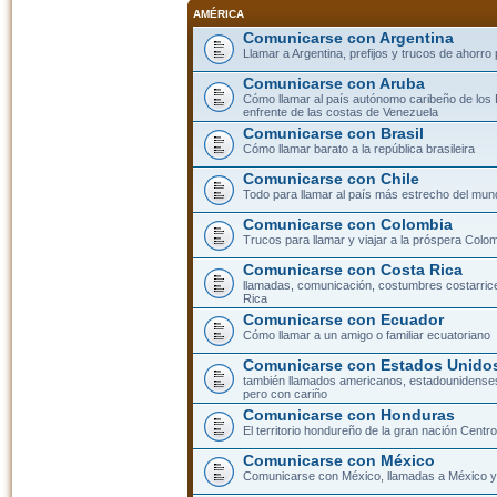
AMÉRICA
Comunicarse con Argentina
Llamar a Argentina, prefijos y trucos de ahorro
Comunicarse con Aruba
Cómo llamar al país autónomo caribeño de los 
enfrente de las costas de Venezuela
Comunicarse con Brasil
Cómo llamar barato a la república brasileira
Comunicarse con Chile
Todo para llamar al país más estrecho del mun
Comunicarse con Colombia
Trucos para llamar y viajar a la próspera Colo
Comunicarse con Costa Rica
llamadas, comunicación, costumbres costarric
Rica
Comunicarse con Ecuador
Cómo llamar a un amigo o familiar ecuatoriano
Comunicarse con Estados Unidos
también llamados americanos, estadounidenses
pero con cariño
Comunicarse con Honduras
El territorio hondureño de la gran nación Cent
Comunicarse con México
Comunicarse con México, llamadas a México y 