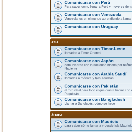
Comunicarse con Perú
Para saber cómo llegar a Perú y moverse dent
Comunicarse con Venezuela
Venezolanos en el mundo aprendiendo a llamar a
Comunicarse con Uruguay
ASIA
Comunicarse con Timor-Leste
llamadas a Timor Oriental
Comunicarse con Japón
comunicarse con la sociedad nipona por teléfono
Naciente
Comunicarse con Arabia Saudí
llamadas a móviles y fijos sauditas
Comunicarse con Pakistán
el foro ideal para todo el que quiere hablar con 
Paquistán
Comunicarse con Bangladesh
Llamar a Bangladés, cómo se hace
ÁFRICA
Comunicarse con Mauricio
para saber cómo llamar a y desde Isla Mauricio