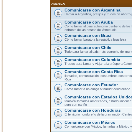
AMÉRICA
Comunicarse con Argentina
Llamar a Argentina, prefijos y trucos de ahorro
Comunicarse con Aruba
Cómo llamar al país autónomo caribeño de los 
enfrente de las costas de Venezuela
Comunicarse con Brasil
Cómo llamar barato a la república brasileira
Comunicarse con Chile
Todo para llamar al país más estrecho del mun
Comunicarse con Colombia
Trucos para llamar y viajar a la próspera Colo
Comunicarse con Costa Rica
llamadas, comunicación, costumbres costarric
Rica
Comunicarse con Ecuador
Cómo llamar a un amigo o familiar ecuatoriano
Comunicarse con Estados Unidos
también llamados americanos, estadounidenses
pero con cariño
Comunicarse con Honduras
El territorio hondureño de la gran nación Cent
Comunicarse con México
Comunicarse con México, llamadas a México y 