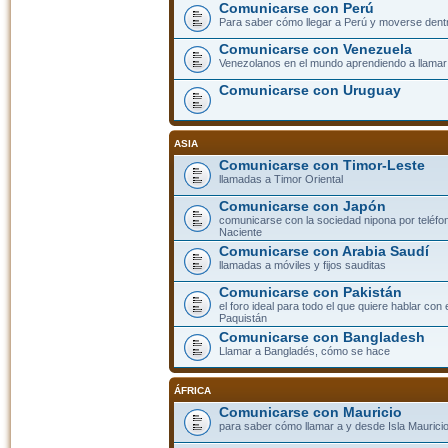
Comunicarse con Perú
Para saber cómo llegar a Perú y moverse dent
Comunicarse con Venezuela
Venezolanos en el mundo aprendiendo a llamar a
Comunicarse con Uruguay
ASIA
Comunicarse con Timor-Leste
llamadas a Timor Oriental
Comunicarse con Japón
comunicarse con la sociedad nipona por teléfono
Naciente
Comunicarse con Arabia Saudí
llamadas a móviles y fijos sauditas
Comunicarse con Pakistán
el foro ideal para todo el que quiere hablar con 
Paquistán
Comunicarse con Bangladesh
Llamar a Bangladés, cómo se hace
ÁFRICA
Comunicarse con Mauricio
para saber cómo llamar a y desde Isla Mauricio