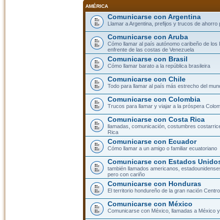
AMÉRICA
Comunicarse con Argentina
Llamar a Argentina, prefijos y trucos de ahorro
Comunicarse con Aruba
Cómo llamar al país autónomo caribeño de los 
enfrente de las costas de Venezuela
Comunicarse con Brasil
Cómo llamar barato a la república brasileira
Comunicarse con Chile
Todo para llamar al país más estrecho del mun
Comunicarse con Colombia
Trucos para llamar y viajar a la próspera Colo
Comunicarse con Costa Rica
llamadas, comunicación, costumbres costarric
Rica
Comunicarse con Ecuador
Cómo llamar a un amigo o familiar ecuatoriano
Comunicarse con Estados Unidos
también llamados americanos, estadounidenses
pero con cariño
Comunicarse con Honduras
El territorio hondureño de la gran nación Cent
Comunicarse con México
Comunicarse con México, llamadas a México y 