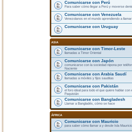
Comunicarse con Perú
Para saber cómo llegar a Perú y moverse dent
Comunicarse con Venezuela
Venezolanos en el mundo aprendiendo a llamar a
Comunicarse con Uruguay
ASIA
Comunicarse con Timor-Leste
llamadas a Timor Oriental
Comunicarse con Japón
comunicarse con la sociedad nipona por teléfono
Naciente
Comunicarse con Arabia Saudí
llamadas a móviles y fijos sauditas
Comunicarse con Pakistán
el foro ideal para todo el que quiere hablar con 
Paquistán
Comunicarse con Bangladesh
Llamar a Bangladés, cómo se hace
ÁFRICA
Comunicarse con Mauricio
para saber cómo llamar a y desde Isla Mauricio