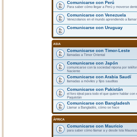
Comunicarse con Perú
Para saber cómo llegar a Perú y moverse dent
Comunicarse con Venezuela
Venezolanos en el mundo aprendiendo a llamar a
Comunicarse con Uruguay
ASIA
Comunicarse con Timor-Leste
llamadas a Timor Oriental
Comunicarse con Japón
comunicarse con la sociedad nipona por teléfono
Naciente
Comunicarse con Arabia Saudí
llamadas a móviles y fijos sauditas
Comunicarse con Pakistán
el foro ideal para todo el que quiere hablar con 
Paquistán
Comunicarse con Bangladesh
Llamar a Bangladés, cómo se hace
ÁFRICA
Comunicarse con Mauricio
para saber cómo llamar a y desde Isla Mauricio