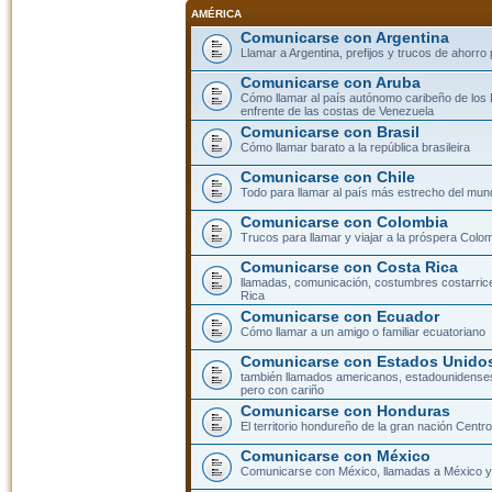
AMÉRICA
Comunicarse con Argentina
Llamar a Argentina, prefijos y trucos de ahorro
Comunicarse con Aruba
Cómo llamar al país autónomo caribeño de los 
enfrente de las costas de Venezuela
Comunicarse con Brasil
Cómo llamar barato a la república brasileira
Comunicarse con Chile
Todo para llamar al país más estrecho del mun
Comunicarse con Colombia
Trucos para llamar y viajar a la próspera Colo
Comunicarse con Costa Rica
llamadas, comunicación, costumbres costarric
Rica
Comunicarse con Ecuador
Cómo llamar a un amigo o familiar ecuatoriano
Comunicarse con Estados Unidos
también llamados americanos, estadounidenses
pero con cariño
Comunicarse con Honduras
El territorio hondureño de la gran nación Cent
Comunicarse con México
Comunicarse con México, llamadas a México y 