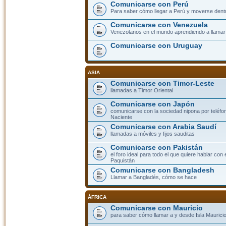
Comunicarse con Perú
Para saber cómo llegar a Perú y moverse dent
Comunicarse con Venezuela
Venezolanos en el mundo aprendiendo a llamar a
Comunicarse con Uruguay
ASIA
Comunicarse con Timor-Leste
llamadas a Timor Oriental
Comunicarse con Japón
comunicarse con la sociedad nipona por teléfono
Naciente
Comunicarse con Arabia Saudí
llamadas a móviles y fijos sauditas
Comunicarse con Pakistán
el foro ideal para todo el que quiere hablar con 
Paquistán
Comunicarse con Bangladesh
Llamar a Bangladés, cómo se hace
ÁFRICA
Comunicarse con Mauricio
para saber cómo llamar a y desde Isla Mauricio