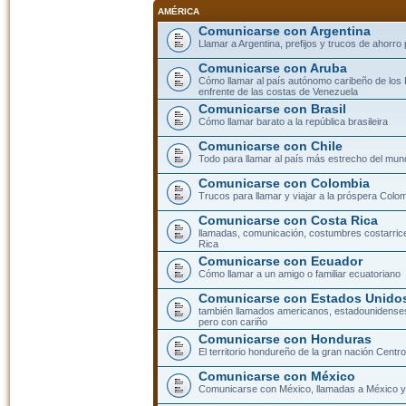
AMÉRICA
Comunicarse con Argentina
Llamar a Argentina, prefijos y trucos de ahorro
Comunicarse con Aruba
Cómo llamar al país autónomo caribeño de los 
enfrente de las costas de Venezuela
Comunicarse con Brasil
Cómo llamar barato a la república brasileira
Comunicarse con Chile
Todo para llamar al país más estrecho del mun
Comunicarse con Colombia
Trucos para llamar y viajar a la próspera Colo
Comunicarse con Costa Rica
llamadas, comunicación, costumbres costarric
Rica
Comunicarse con Ecuador
Cómo llamar a un amigo o familiar ecuatoriano
Comunicarse con Estados Unidos
también llamados americanos, estadounidenses
pero con cariño
Comunicarse con Honduras
El territorio hondureño de la gran nación Cent
Comunicarse con México
Comunicarse con México, llamadas a México y 