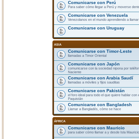
Comunicarse con Perú
Para saber cómo llegar a Perú y moverse dent
Comunicarse con Venezuela
Venezolanos en el mundo aprendiendo a llamar a
Comunicarse con Uruguay
ASIA
Comunicarse con Timor-Leste
llamadas a Timor Oriental
Comunicarse con Japón
comunicarse con la sociedad nipona por teléfono
Naciente
Comunicarse con Arabia Saudí
llamadas a móviles y fijos sauditas
Comunicarse con Pakistán
el foro ideal para todo el que quiere hablar con 
Paquistán
Comunicarse con Bangladesh
Llamar a Bangladés, cómo se hace
ÁFRICA
Comunicarse con Mauricio
para saber cómo llamar a y desde Isla Mauricio