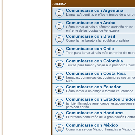
AMÉRICA
Comunicarse con Argentina
Llamar a Argentina, prefijos y trucos de ahorro
Comunicarse con Aruba
Cómo llamar al país autónomo caribeño de los 
enfrente de las costas de Venezuela
Comunicarse con Brasil
Cómo llamar barato a la república brasileira
Comunicarse con Chile
Todo para llamar al país más estrecho del mun
Comunicarse con Colombia
Trucos para llamar y viajar a la próspera Colo
Comunicarse con Costa Rica
llamadas, comunicación, costumbres costarric
Rica
Comunicarse con Ecuador
Cómo llamar a un amigo o familiar ecuatoriano
Comunicarse con Estados Unidos
también llamados americanos, estadounidenses
pero con cariño
Comunicarse con Honduras
El territorio hondureño de la gran nación Cent
Comunicarse con México
Comunicarse con México, llamadas a México y 